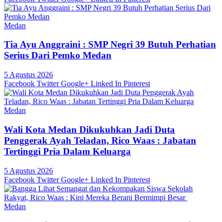
Medan
Tia Ayu Anggraini : SMP Negri 39 Butuh Perhatian
Serius Dari Pemko Medan
5 Agustus 2026
Facebook
Twitter
Google+
Linked In
Pinterest
Medan
Wali Kota Medan Dikukuhkan Jadi Duta
Penggerak Ayah Teladan, Rico Waas : Jabatan
Tertinggi Pria Dalam Keluarga
5 Agustus 2026
Facebook
Twitter
Google+
Linked In
Pinterest
Medan