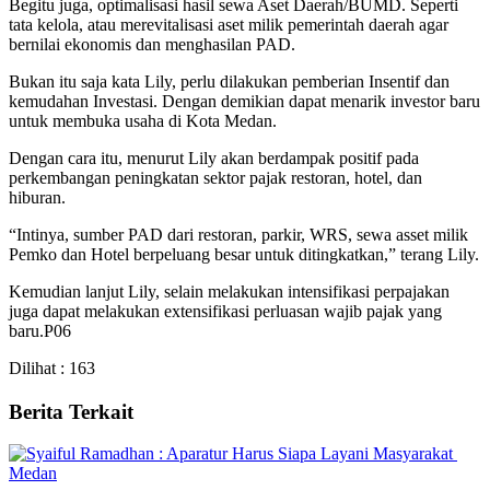
Begitu juga, optimalisasi hasil sewa Aset Daerah/BUMD. Seperti
tata kelola, atau merevitalisasi aset milik pemerintah daerah agar
bernilai ekonomis dan menghasilan PAD.
Bukan itu saja kata Lily, perlu dilakukan pemberian Insentif dan
kemudahan Investasi. Dengan demikian dapat menarik investor baru
untuk membuka usaha di Kota Medan.
Dengan cara itu, menurut Lily akan berdampak positif pada
perkembangan peningkatan sektor pajak restoran, hotel, dan
hiburan.
“Intinya, sumber PAD dari restoran, parkir, WRS, sewa asset milik
Pemko dan Hotel berpeluang besar untuk ditingkatkan,” terang Lily.
Kemudian lanjut Lily, selain melakukan intensifikasi perpajakan
juga dapat melakukan extensifikasi perluasan wajib pajak yang
baru.P06
Dilihat :
163
Berita Terkait
Medan