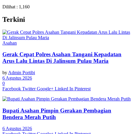
Dilihat :
1,160
Terkini
Asahan
Gerak Cepat Polres Asahan Tangani Kepadatan
Arus Lalu Lintas Di Jalinsum Pulau Maria
by
Admin Portibi
6 Agustus 2026
0
Facebook
Twitter
Google+
Linked In
Pinterest
Bupati Asahan Pimpin Gerakan Pembagian
Bendera Merah Putih
6 Agustus 2026
Facebook
Twitter
Google+
Linked In
Pinterest