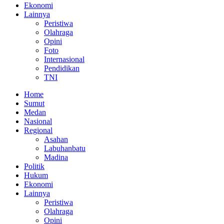
Ekonomi
Lainnya
Peristiwa
Olahraga
Opini
Foto
Internasional
Pendidikan
TNI
Home
Sumut
Medan
Nasional
Regional
Asahan
Labuhanbatu
Madina
Politik
Hukum
Ekonomi
Lainnya
Peristiwa
Olahraga
Opini