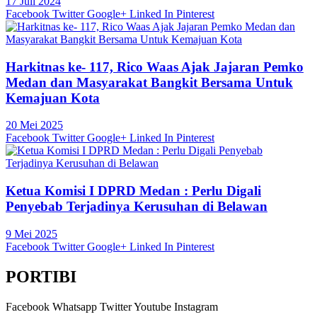
17 Juli 2024
Facebook
Twitter
Google+
Linked In
Pinterest
Harkitnas ke- 117, Rico Waas Ajak Jajaran Pemko
Medan dan Masyarakat Bangkit Bersama Untuk
Kemajuan Kota
20 Mei 2025
Facebook
Twitter
Google+
Linked In
Pinterest
Ketua Komisi I DPRD Medan : Perlu Digali
Penyebab Terjadinya Kerusuhan di Belawan
9 Mei 2025
Facebook
Twitter
Google+
Linked In
Pinterest
PORTIBI
Facebook
Whatsapp
Twitter
Youtube
Instagram