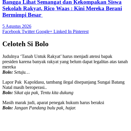
Bangga Lihat Semangat dan Kekompakan Siswa
Sekolah Rakyat, Rico Waas : Kini Mereka Berani
Bermimpi Besar
5 Agustus 2026
Facebook
Twitter
Google+
Linked In
Pinterest
Celoteh Si Bolo
Judulnya ‘Tanah Untuk Rakyat’ harus menjadi atensi bapak
presiden karena banyak rakyat yang belum dapat legalitas atas tanah
mereka
Bolo:
Setuju…
Lapor Pak Kapoldasu, tambang ilegal disepanjang Sungai Batang
Natal masih beroperasi..
Bolo:
Sikat aja pak, Tentu kita dukung
Masih marak judi, aparat penegak hukum harus beraksi
Bolo:
Jangan Pandang bulu pak, hajar.