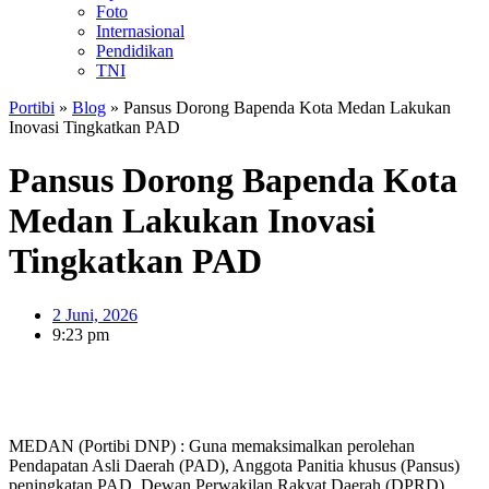
Foto
Internasional
Pendidikan
TNI
Portibi
»
Blog
»
Pansus Dorong Bapenda Kota Medan Lakukan
Inovasi Tingkatkan PAD
Pansus Dorong Bapenda Kota
Medan Lakukan Inovasi
Tingkatkan PAD
2 Juni, 2026
9:23 pm
MEDAN (Portibi DNP) : Guna memaksimalkan perolehan
Pendapatan Asli Daerah (PAD), Anggota Panitia khusus (Pansus)
peningkatan PAD, Dewan Perwakilan Rakyat Daerah (DPRD)