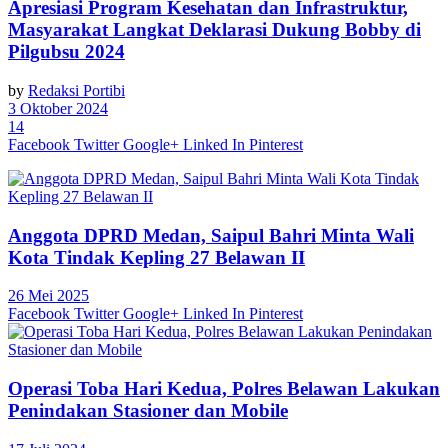
Apresiasi Program Kesehatan dan Infrastruktur,
Masyarakat Langkat Deklarasi Dukung Bobby di
Pilgubsu 2024
by
Redaksi Portibi
3 Oktober 2024
14
Facebook
Twitter
Google+
Linked In
Pinterest
Anggota DPRD Medan, Saipul Bahri Minta Wali
Kota Tindak Kepling 27 Belawan II
26 Mei 2025
Facebook
Twitter
Google+
Linked In
Pinterest
Operasi Toba Hari Kedua, Polres Belawan Lakukan
Penindakan Stasioner dan Mobile