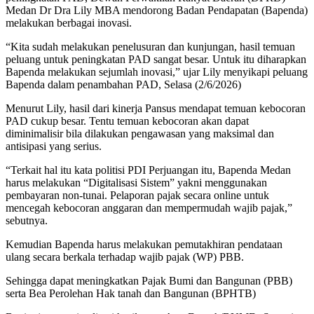
Medan Dr Dra Lily MBA mendorong Badan Pendapatan (Bapenda)
melakukan berbagai inovasi.
“Kita sudah melakukan penelusuran dan kunjungan, hasil temuan
peluang untuk peningkatan PAD sangat besar. Untuk itu diharapkan
Bapenda melakukan sejumlah inovasi,” ujar Lily menyikapi peluang
Bapenda dalam penambahan PAD, Selasa (2/6/2026)
Menurut Lily, hasil dari kinerja Pansus mendapat temuan kebocoran
PAD cukup besar. Tentu temuan kebocoran akan dapat
diminimalisir bila dilakukan pengawasan yang maksimal dan
antisipasi yang serius.
“Terkait hal itu kata politisi PDI Perjuangan itu, Bapenda Medan
harus melakukan “Digitalisasi Sistem” yakni menggunakan
pembayaran non-tunai. Pelaporan pajak secara online untuk
mencegah kebocoran anggaran dan mempermudah wajib pajak,”
sebutnya.
Kemudian Bapenda harus melakukan pemutakhiran pendataan
ulang secara berkala terhadap wajib pajak (WP) PBB.
Sehingga dapat meningkatkan Pajak Bumi dan Bangunan (PBB)
serta Bea Perolehan Hak tanah dan Bangunan (BPHTB)