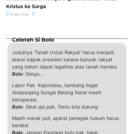
Kristus ke Surga
13 Mei 2026
Celoteh Si Bolo
Judulnya ‘Tanah Untuk Rakyat’ harus menjadi
atensi bapak presiden karena banyak rakyat
yang belum dapat legalitas atas tanah mereka
Bolo:
Setuju…
Lapor Pak Kapoldasu, tambang ilegal
disepanjang Sungai Batang Natal masih
beroperasi..
Bolo:
Sikat aja pak, Tentu kita dukung
Masih marak judi, aparat penegak hukum harus
beraksi
Bolo:
Jangan Pandang bulu pak, hajar.