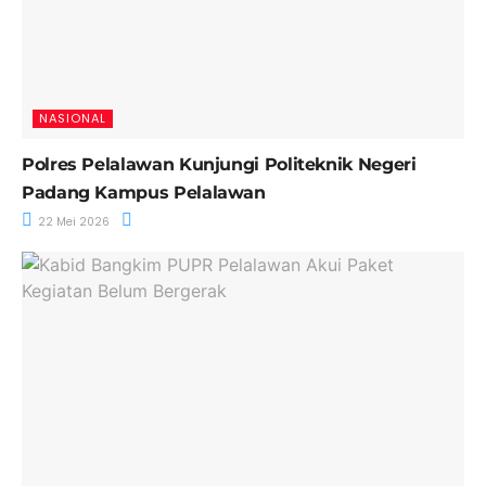
NASIONAL
Polres Pelalawan Kunjungi Politeknik Negeri
Padang Kampus Pelalawan
22 Mei 2026