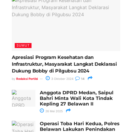
SUMUT
Apresiasi Program Kesehatan dan
Infrastruktur, Masyarakat Langkat Deklarasi
Dukung Bobby di Pilgubsu 2024
by
Redaksi Portibi
3 Oktober 2024
14
Anggota DPRD Medan, Saipul
Bahri Minta Wali Kota Tindak
Kepling 27 Belawan II
26 Mei 2025
Operasi Toba Hari Kedua, Polres
Belawan Lakukan Penindakan