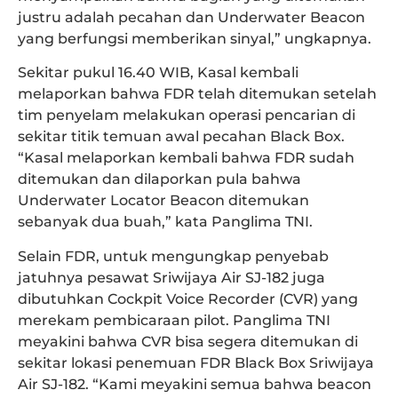
justru adalah pecahan dan Underwater Beacon
yang berfungsi memberikan sinyal,” ungkapnya.
Sekitar pukul 16.40 WIB, Kasal kembali
melaporkan bahwa FDR telah ditemukan setelah
tim penyelam melakukan operasi pencarian di
sekitar titik temuan awal pecahan Black Box.
“Kasal melaporkan kembali bahwa FDR sudah
ditemukan dan dilaporkan pula bahwa
Underwater Locator Beacon ditemukan
sebanyak dua buah,” kata Panglima TNI.
Selain FDR, untuk mengungkap penyebab
jatuhnya pesawat Sriwijaya Air SJ-182 juga
dibutuhkan Cockpit Voice Recorder (CVR) yang
merekam pembicaraan pilot. Panglima TNI
meyakini bahwa CVR bisa segera ditemukan di
sekitar lokasi penemuan FDR Black Box Sriwijaya
Air SJ-182. “Kami meyakini semua bahwa beacon