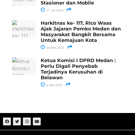
Stasioner dan Mobile
17 Juli 2024
Harkitnas ke- 117, Rico Waas
Ajak Jajaran Pemko Medan dan
Masyarakat Bangkit Bersama
Untuk Kemajuan Kota
20 Mei 2025
Ketua Komisi I DPRD Medan :
Perlu Digali Penyebab
Terjadinya Kerusuhan di
Belawan
9 Mei 2025