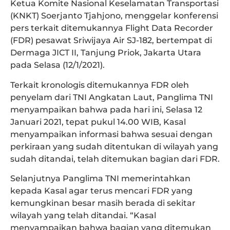
Ketua Komite Nasional Keselamatan Transportasi
(KNKT) Soerjanto Tjahjono, menggelar konferensi
pers terkait ditemukannya Flight Data Recorder
(FDR) pesawat Sriwijaya Air SJ-182, bertempat di
Dermaga JICT II, Tanjung Priok, Jakarta Utara
pada Selasa (12/1/2021).
Terkait kronologis ditemukannya FDR oleh
penyelam dari TNI Angkatan Laut, Panglima TNI
menyampaikan bahwa pada hari ini, Selasa 12
Januari 2021, tepat pukul 14.00 WIB, Kasal
menyampaikan informasi bahwa sesuai dengan
perkiraan yang sudah ditentukan di wilayah yang
sudah ditandai, telah ditemukan bagian dari FDR.
Selanjutnya Panglima TNI memerintahkan
kepada Kasal agar terus mencari FDR yang
kemungkinan besar masih berada di sekitar
wilayah yang telah ditandai. “Kasal
menyampaikan bahwa bagian yang ditemukan