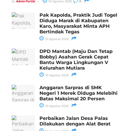
by
Admin Portibi
10 Agustus 2026
0
Pak Kapolda, Praktik Judi Togel
Diduga Marak di Kabupaten
Karo, Masyarakat Minta APH
Bertindak Tegas
10 Agustus 2026
DPD Mantab (Maju Dan Tetap
Bobby) Asahan Gerak Cepat
Bantu Warga Lingkungan V
Kelurahan Mutiara
10 Agustus 2026
Anggaran Sarpras di SMK
Negeri 1 Merek Diduga Melebihi
Batas Maksimal 20 Persen
10 Agustus 2026
Perbaikan Jalan Desa Palas
Dilakukan dengan Alat Berat
10 Agustus 2026