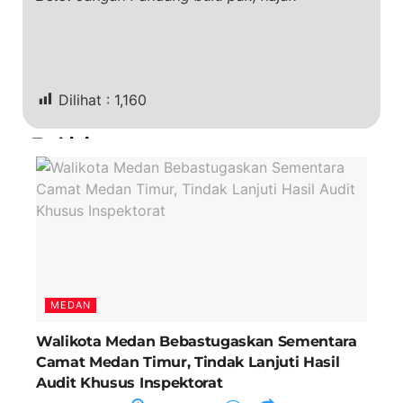
Dilihat :
1,160
Terkini
MEDAN
Walikota Medan Bebastugaskan Sementara
Camat Medan Timur, Tindak Lanjuti Hasil
Audit Khusus Inspektorat