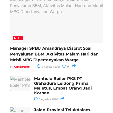
NIAS
Manager SPBU Amandraya Disorot Soal
Penyaluran BBM, Aktivitas Malam Hari dan
Mobil MBG Dipertanyakan Warga
by
Admin Portibi
9 Agustus 2026
0
Manhole Boiler PKS PT
Grahadura Leidong Prima
Meletus, Empat Orang Jadi
Korban
8 Agustus 2026
Jalan Provinsi Telukdalam–