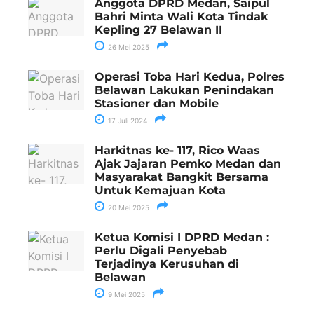
Anggota DPRD Medan, Saipul
Bahri Minta Wali Kota Tindak
Kepling 27 Belawan II
26 Mei 2025
Operasi Toba Hari Kedua, Polres
Belawan Lakukan Penindakan
Stasioner dan Mobile
17 Juli 2024
Harkitnas ke- 117, Rico Waas
Ajak Jajaran Pemko Medan dan
Masyarakat Bangkit Bersama
Untuk Kemajuan Kota
20 Mei 2025
Ketua Komisi I DPRD Medan :
Perlu Digali Penyebab
Terjadinya Kerusuhan di
Belawan
9 Mei 2025