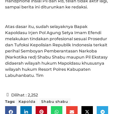
Handphone insial Pii dan Rd, telah tidak aktif lagi,
sampai berita ini diturunkan ke redaksi.
Atas dasar itu, sudah selayaknya Bapak
Kapoldasu Irjen Pol Agung Setya Imam Efendi
melakukan tindakan profesional sesuai Prosedur
dan Tufoksi Kepolisian Republik Indonesia terkait
perihal Semboyan Pemberantasan Narkoba
(Narkotika red) Shabu Shabu maupun Pil Ekstasy
didaerah wilayah hukum Mapoldasu khususnya
wilayah hukum Resort Polres Kabupaten
Labuhanbatu. Tim
Dilihat :
2,252
Tags:
Kapolda
Shabu shabu