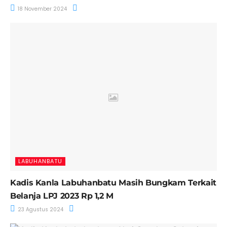
18 November 2024
LABUHANBATU
Kadis Kanla Labuhanbatu Masih Bungkam Terkait
Belanja LPJ 2023 Rp 1,2 M
23 Agustus 2024