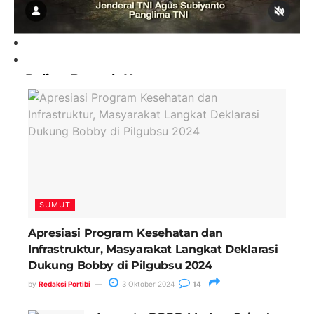
Paling Banyak Komentar
SUMUT
Apresiasi Program Kesehatan dan
Infrastruktur, Masyarakat Langkat Deklarasi
Dukung Bobby di Pilgubsu 2024
by
Redaksi Portibi
3 Oktober 2024
14