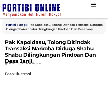
Portibi
»
Blog
»
Pak Kapoldasu, Tolong Ditindak Transaksi Narkoba
Diduga Shabu Shabu Dilingkungan Pindoan Dan Desa Janji
Pak Kapoldasu, Tolong Ditindak
Transaksi Narkoba Diduga Shabu
Shabu Dilingkungan Pindoan Dan
Desa Janji
12 April, 2024
4:47 pm
Foto: Ilustrasi