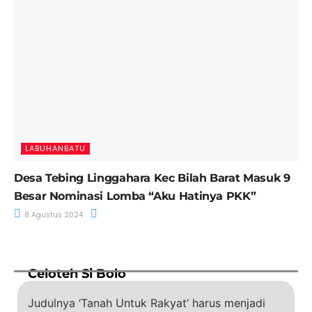
LABUHANBATU
Desa Tebing Linggahara Kec Bilah Barat Masuk 9
Besar Nominasi Lomba “Aku Hatinya PKK”
8 Agustus 2024
Celoteh Si Bolo
Judulnya ‘Tanah Untuk Rakyat’ harus menjadi