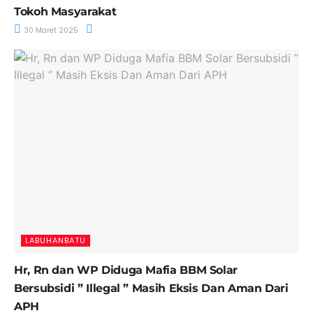
Tokoh Masyarakat
30 Maret 2025
LABUHANBATU
Hr, Rn dan WP Diduga Mafia BBM Solar
Bersubsidi ” Illegal ” Masih Eksis Dan Aman Dari
APH