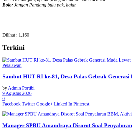
Bolo:
Jangan Pandang bulu pak, hajar.
Dilihat :
1,160
Terkini
Pelalawan
Sambut HUT RI ke-81, Desa Palas Gebrak Generasi
by
Admin Portibi
9 Agustus 2026
0
Facebook
Twitter
Google+
Linked In
Pinterest
Manager SPBU Amandraya Disorot Soal Penyaluran