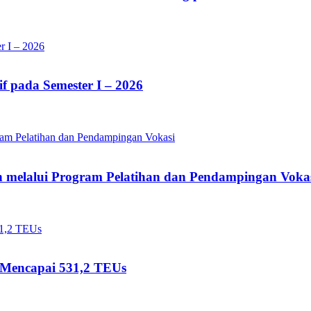
 pada Semester I – 2026
 melalui Program Pelatihan dan Pendampingan Voka
 Mencapai 531,2 TEUs