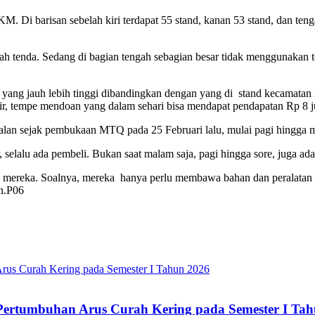
KM. Di barisan sebelah kiri terdapat 55 stand, kanan 53 stand, dan ten
wah tenda. Sedang di bagian tengah sebagian besar tidak menggunakan
yang jauh lebih tinggi dibandingkan dengan yang di stand kecamatan 
ir, tempe mendoan yang dalam sehari bisa mendapat pendapatan Rp 8 ju
n sejak pembukaan MTQ pada 25 Februari lalu, mulai pagi hingga 
selalu ada pembeli. Bukan saat malam saja, pagi hingga sore, juga ad
ereka. Soalnya, mereka hanya perlu membawa bahan dan peralatan dag
n.P06
 Pertumbuhan Arus Curah Kering pada Semester I Ta