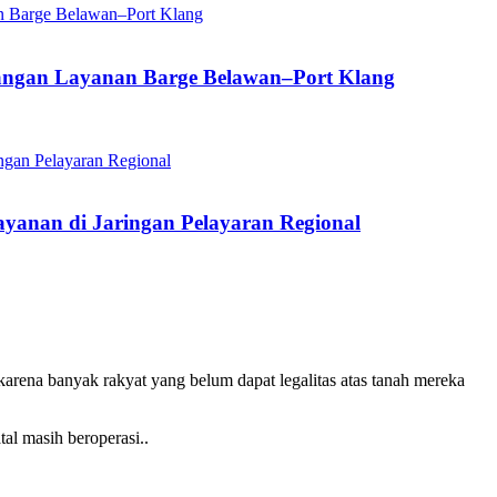
angan Layanan Barge Belawan–Port Klang
yanan di Jaringan Pelayaran Regional
arena banyak rakyat yang belum dapat legalitas atas tanah mereka
al masih beroperasi..