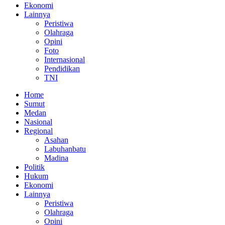
Ekonomi
Lainnya
Peristiwa
Olahraga
Opini
Foto
Internasional
Pendidikan
TNI
Home
Sumut
Medan
Nasional
Regional
Asahan
Labuhanbatu
Madina
Politik
Hukum
Ekonomi
Lainnya
Peristiwa
Olahraga
Opini