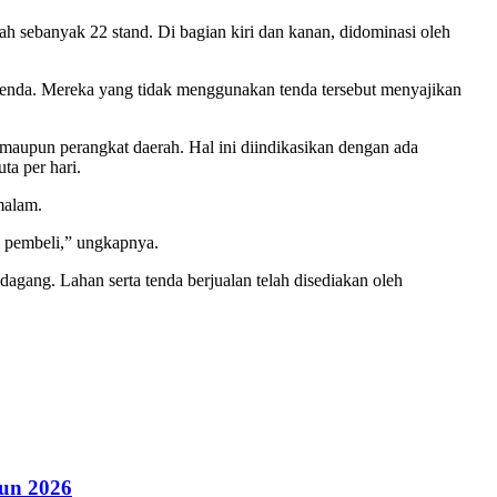
gah sebanyak 22 stand. Di bagian kiri dan kanan, didominasi oleh
 tenda. Mereka yang tidak menggunakan tenda tersebut menyajikan
maupun perangkat daerah. Hal ini diindikasikan dengan ada
ta per hari.
malam.
a pembeli,” ungkapnya.
ang. Lahan serta tenda berjualan telah disediakan oleh
hun 2026