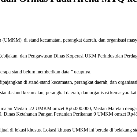
(UMKM) di stand kecamatan, perangkat daerah, dan organisasi masya
 Kebijakan, dan Pengawasan Dinas Koperasi UKM Perindustrian Perdag
berapa stand belum memberikan data,” ucapnya.
ipajangkan di stand-stand kecamatan, perangkat daerah, dan organisa
and-stand kecamatan, perangkat daerah, dan organisasi kemasyarakat itu
n Kecamatan Medan 22 UMKM omzet Rp6.000.000, Medan Marelan d
, Dinas Ketahanan Pangan Pertanian Perikanan 9 UMKM omzet Rp
ijual di lokasi khusus. Lokasi khusus UMKM ini berada di belakang st