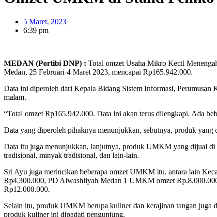
5 Maret, 2023
6:39 pm
MEDAN (Portibi DNP) :
Total omzet Usaha Mikro Kecil Menengah 
Medan, 25 Februari-4 Maret 2023, mencapai Rp165.942.000.
Data ini diperoleh dari Kepala Bidang Sistem Informasi, Perumusan
malam.
“Total omzet Rp165.942.000. Data ini akan terus dilengkapi. Ada be
Data yang diperoleh pihaknya menunjukkan, sebutnya, produk yang d
Data itu juga menunjukkan, lanjutnya, produk UMKM yang dijual di st
tradisional, minyak tradisional, dan lain-lain.
Sri Ayu juga merincikan beberapa omzet UMKM itu, antara lai
Rp4.300.000, PD Alwashliyah Medan 1 UMKM omzet Rp.8.000.000
Rp12.000.000.
Selain itu, produk UMKM berupa kuliner dan kerajinan tangan juga d
produk kuliner ini dipadati pengunjung.