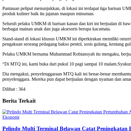
Pantauan peliput menunjukkan, di lokasi ini terdapat tiga barisan UM
produk kuliner baik itu jajanan maupun minuman.
Seluruh pelaku UMKM di barisan kanan dan kiri ini berjualan di ba
berbagai mainan anak dan juga aksesoris berupa kacamata.
Stand-stand di lokasi khusus UMKM ini diperkirakan memiliki omzet 
pengakuan seorang pedagang bakso pentol, sosis gulung, kentang gul
Pelaku UMKM bernama Muhammad Robiansyah itu mengaku, berjuala
“Di MTQ ini, kami buka dari pukul 10 pagi sampai 10 malam.Syukur, 
Dia mengakui, penyelenggaraan MTQ kali ini benar-benar membantu m
penyelenggara. Mereka pun dapat berjualan dengan nyaman dan ama
Dilihat :
364
Berita Terkait
Ekonomi
Pelindo Multi Terminal Belawan Catat Peningkatan