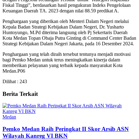
Fiskal Tinggi”, berdasarkan hasil pengukuran Indeks Pengelolaan
Keuangan Daerah TA. 2023 dengan nilai 88.59 predikat A.
Penghargaan yang diberikan oleh Menteri Dalam Negeri melalui
Kepala Badan Strategi Kebijakan Dalam Negeri, Dr. Yusharto
Huntoyungo, M.Pd diterima langsung oleh Pj Sekertaris Daerah
Kota Medan Topan Obaja Putra Ginting di Command Center Badan
Strategi Kebijakan Dalam Negeri Jakarta, pada 16 Desember 2024.
Penghargaan yang telah diraih tersebut tentunya menjadi motivasi
bagi Pemko Medan untuk terus meningkatkan kinerja dalam
memberikan pelayanan yang terbaik kepada masyarakat Kota
Medan.P06
Dilihat :
243
Berita Terkait
Medan
Pemko Medan Raih Peringkat II Skor Arsib ASN
Wilayah Kanreg VI BKN