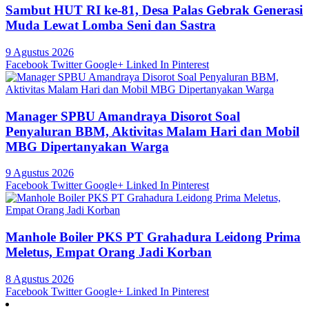
Sambut HUT RI ke-81, Desa Palas Gebrak Generasi
Muda Lewat Lomba Seni dan Sastra
9 Agustus 2026
Facebook
Twitter
Google+
Linked In
Pinterest
Manager SPBU Amandraya Disorot Soal
Penyaluran BBM, Aktivitas Malam Hari dan Mobil
MBG Dipertanyakan Warga
9 Agustus 2026
Facebook
Twitter
Google+
Linked In
Pinterest
Manhole Boiler PKS PT Grahadura Leidong Prima
Meletus, Empat Orang Jadi Korban
8 Agustus 2026
Facebook
Twitter
Google+
Linked In
Pinterest