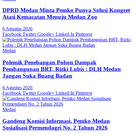
DPRD Medan Minta Pemko Punya Solusi Kongret
Atasi Kemacatan Menuju Medan Zoo
6 Agustus 2026
Facebook
Twitter
Google+
Linked In
Pinterest
Medan
Polemik Penebangan Pohon Dampak
Pembangunan BRT, Rizki Lubis : DLH Medan
Jangan Suka Buang Badan
6 Agustus 2026
Facebook
Twitter
Google+
Linked In
Pinterest
Medan
Gandeng Komisi Informasi, Pemko Medan
Sosialisasi Permendagri No. 2 Tahun 2026