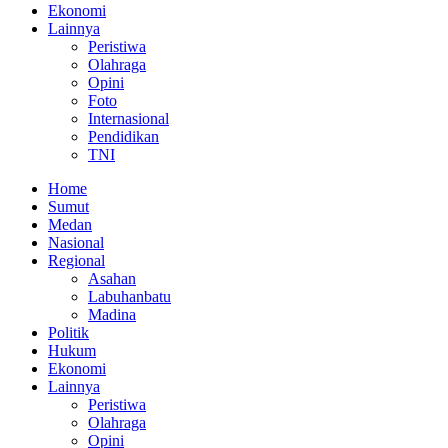
Ekonomi
Lainnya
Peristiwa
Olahraga
Opini
Foto
Internasional
Pendidikan
TNI
Home
Sumut
Medan
Nasional
Regional
Asahan
Labuhanbatu
Madina
Politik
Hukum
Ekonomi
Lainnya
Peristiwa
Olahraga
Opini