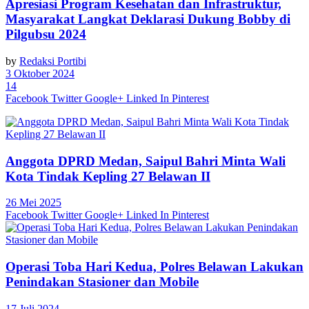
Apresiasi Program Kesehatan dan Infrastruktur,
Masyarakat Langkat Deklarasi Dukung Bobby di
Pilgubsu 2024
by
Redaksi Portibi
3 Oktober 2024
14
Facebook
Twitter
Google+
Linked In
Pinterest
Anggota DPRD Medan, Saipul Bahri Minta Wali
Kota Tindak Kepling 27 Belawan II
26 Mei 2025
Facebook
Twitter
Google+
Linked In
Pinterest
Operasi Toba Hari Kedua, Polres Belawan Lakukan
Penindakan Stasioner dan Mobile
17 Juli 2024