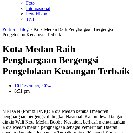
Foto
Internasional
Pendidikan
TNI
Portibi
»
Blog
»
Kota Medan Raih Penghargaan Bergengsi
Pengelolaan Keuangan Terbaik
Kota Medan Raih
Penghargaan Bergengsi
Pengelolaan Keuangan Terbaik
16 Desember, 2024
6:51 pm
MEDAN (Portibi DNP) : Kota Medan kembali menoreh
penghargaan bergengsi di tingkat Nasional. Kali ini lewat tangan
dingin Wali Kota Medan Bobby Nasution, berhasil mengantarkan
Kota Medan meraih penghargaan sebagai Pemerintah Daerah
dengan Pengelola Keuangan Terbaik untuk “Kategori Kapasitas