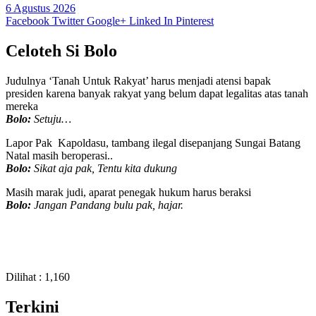
6 Agustus 2026
Facebook
Twitter
Google+
Linked In
Pinterest
Celoteh Si Bolo
Judulnya ‘Tanah Untuk Rakyat’ harus menjadi atensi bapak
presiden karena banyak rakyat yang belum dapat legalitas atas tanah
mereka
Bolo:
Setuju…
Lapor Pak Kapoldasu, tambang ilegal disepanjang Sungai Batang
Natal masih beroperasi..
Bolo:
Sikat aja pak, Tentu kita dukung
Masih marak judi, aparat penegak hukum harus beraksi
Bolo:
Jangan Pandang bulu pak, hajar.
Dilihat :
1,160
Terkini