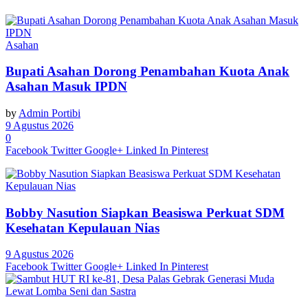
Asahan
Bupati Asahan Dorong Penambahan Kuota Anak
Asahan Masuk IPDN
by
Admin Portibi
9 Agustus 2026
0
Facebook
Twitter
Google+
Linked In
Pinterest
Bobby Nasution Siapkan Beasiswa Perkuat SDM
Kesehatan Kepulauan Nias
9 Agustus 2026
Facebook
Twitter
Google+
Linked In
Pinterest