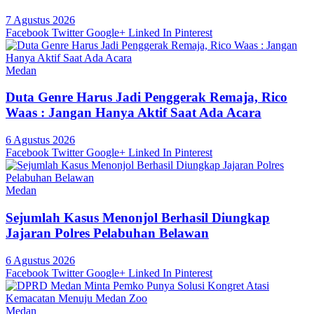
7 Agustus 2026
Facebook
Twitter
Google+
Linked In
Pinterest
Medan
Duta Genre Harus Jadi Penggerak Remaja, Rico
Waas : Jangan Hanya Aktif Saat Ada Acara
6 Agustus 2026
Facebook
Twitter
Google+
Linked In
Pinterest
Medan
Sejumlah Kasus Menonjol Berhasil Diungkap
Jajaran Polres Pelabuhan Belawan
6 Agustus 2026
Facebook
Twitter
Google+
Linked In
Pinterest
Medan