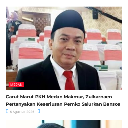
MEDAN
Carut Marut PKH Medan Makmur, Zulkarnaen
Pertanyakan Keseriusan Pemko Salurkan Bansos
6 Agustus 2026