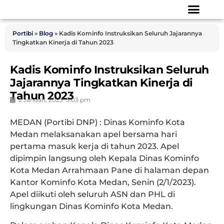
Portibi
»
Blog
»
Kadis Kominfo Instruksikan Seluruh Jajarannya
Tingkatkan Kinerja di Tahun 2023
Kadis Kominfo Instruksikan Seluruh
Jajarannya Tingkatkan Kinerja di
Tahun 2023
2 Januari, 2023
5:03 pm
MEDAN (Portibi DNP) : Dinas Kominfo Kota
Medan melaksanakan apel bersama hari
pertama masuk kerja di tahun 2023. Apel
dipimpin langsung oleh Kepala Dinas Kominfo
Kota Medan Arrahmaan Pane di halaman depan
Kantor Kominfo Kota Medan, Senin (2/1/2023).
Apel diikuti oleh seluruh ASN dan PHL di
lingkungan Dinas Kominfo Kota Medan.