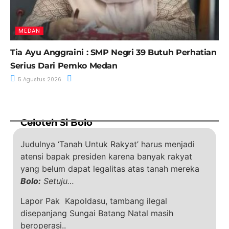
MEDAN
Tia Ayu Anggraini : SMP Negri 39 Butuh Perhatian
Serius Dari Pemko Medan
5 Agustus 2026
Celoteh Si Bolo
Judulnya ‘Tanah Untuk Rakyat’ harus menjadi
atensi bapak presiden karena banyak rakyat
yang belum dapat legalitas atas tanah mereka
Bolo:
Setuju…
Lapor Pak Kapoldasu, tambang ilegal
disepanjang Sungai Batang Natal masih
beroperasi..