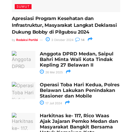
SUMUT
Apresiasi Program Kesehatan dan
Infrastruktur, Masyarakat Langkat Deklarasi
Dukung Bobby di Pilgubsu 2024
by
Redaksi Portibi
3 Oktober 2024
14
Anggota DPRD Medan, Saipul
Bahri Minta Wali Kota Tindak
Kepling 27 Belawan II
26 Mei 2025
Operasi Toba Hari Kedua, Polres
Belawan Lakukan Penindakan
Stasioner dan Mobile
17 Juli 2024
Harkitnas ke- 117, Rico Waas
Ajak Jajaran Pemko Medan dan
Masyarakat Bangkit Bersama