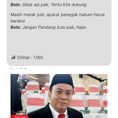
Bolo:
Sikat aja pak, Tentu kita dukung
Masih marak judi, aparat penegak hukum harus
beraksi
Bolo:
Jangan Pandang bulu pak, hajar.
Dilihat :
1,160
Terkini
MEDAN