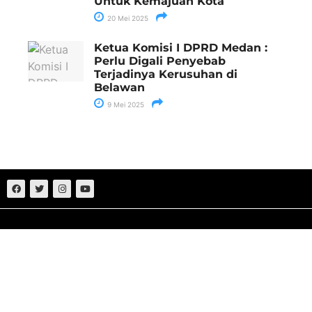
Untuk Kemajuan Kota
20 Mei 2025
Ketua Komisi I DPRD Medan :
Perlu Digali Penyebab
Terjadinya Kerusuhan di
Belawan
9 Mei 2025
Sumut
Nasional
Medan
Politik
Aceh
Hukum
Deliserdang
Ekonomi
Batu Bara
Bisnis