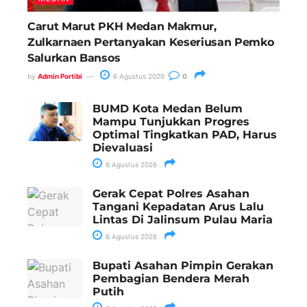
Carut Marut PKH Medan Makmur,
Zulkarnaen Pertanyakan Keseriusan Pemko
Salurkan Bansos
by
Admin Portibi
6 Agustus 2026
0
BUMD Kota Medan Belum
Mampu Tunjukkan Progres
Optimal Tingkatkan PAD, Harus
Dievaluasi
6 Agustus 2026
Gerak Cepat Polres Asahan
Tangani Kepadatan Arus Lalu
Lintas Di Jalinsum Pulau Maria
6 Agustus 2026
Bupati Asahan Pimpin Gerakan
Pembagian Bendera Merah
Putih