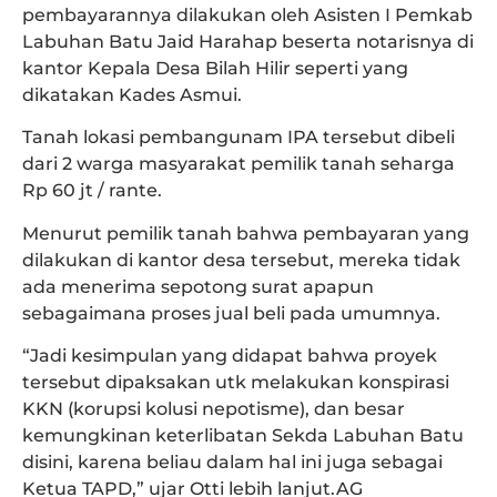
pembayarannya dilakukan oleh Asisten I Pemkab
Labuhan Batu Jaid Harahap beserta notarisnya di
kantor Kepala Desa Bilah Hilir seperti yang
dikatakan Kades Asmui.
Tanah lokasi pembangunam IPA tersebut dibeli
dari 2 warga masyarakat pemilik tanah seharga
Rp 60 jt / rante.
Menurut pemilik tanah bahwa pembayaran yang
dilakukan di kantor desa tersebut, mereka tidak
ada menerima sepotong surat apapun
sebagaimana proses jual beli pada umumnya.
“Jadi kesimpulan yang didapat bahwa proyek
tersebut dipaksakan utk melakukan konspirasi
KKN (korupsi kolusi nepotisme), dan besar
kemungkinan keterlibatan Sekda Labuhan Batu
disini, karena beliau dalam hal ini juga sebagai
Ketua TAPD,” ujar Otti lebih lanjut.AG