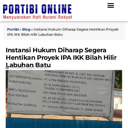
Portibi
»
Blog
»
Instansi Hukum Diharap Segera Hentikan Proyek
IPA IKK Bilah Hilir Labuhan Batu
Instansi Hukum Diharap Segera
Hentikan Proyek IPA IKK Bilah Hilir
Labuhan Batu
15 Maret, 2023
9:03 pm