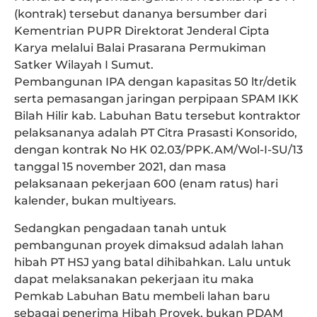
(kontrak) tersebut dananya bersumber dari
Kementrian PUPR Direktorat Jenderal Cipta
Karya melalui Balai Prasarana Permukiman
Satker Wilayah I Sumut.
Pembangunan IPA dengan kapasitas 50 ltr/detik
serta pemasangan jaringan perpipaan SPAM IKK
Bilah Hilir kab. Labuhan Batu tersebut kontraktor
pelaksananya adalah PT Citra Prasasti Konsorido,
dengan kontrak No HK 02.03/PPK.AM/Wol-I-SU/13
tanggal 15 november 2021, dan masa
pelaksanaan pekerjaan 600 (enam ratus) hari
kalender, bukan multiyears.
Sedangkan pengadaan tanah untuk
pembangunan proyek dimaksud adalah lahan
hibah PT HSJ yang batal dihibahkan. Lalu untuk
dapat melaksanakan pekerjaan itu maka
Pemkab Labuhan Batu membeli lahan baru
sebagai penerima Hibah Proyek, bukan PDAM