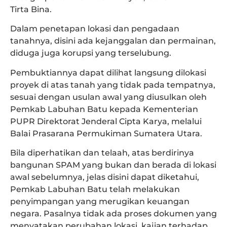
Tirta Bina.
Dalam penetapan lokasi dan pengadaan
tanahnya, disini ada kejanggalan dan permainan,
diduga juga korupsi yang terselubung.
Pembuktiannya dapat dilihat langsung dilokasi
proyek di atas tanah yang tidak pada tempatnya,
sesuai dengan usulan awal yang diusulkan oleh
Pemkab Labuhan Batu kepada Kementerian
PUPR Direktorat Jenderal Cipta Karya, melalui
Balai Prasarana Permukiman Sumatera Utara.
Bila diperhatikan dan telaah, atas berdirinya
bangunan SPAM yang bukan dan berada di lokasi
awal sebelumnya, jelas disini dapat diketahui,
Pemkab Labuhan Batu telah melakukan
penyimpangan yang merugikan keuangan
negara. Pasalnya tidak ada proses dokumen yang
menyatakan perubahan lokasi, kajian terhadap