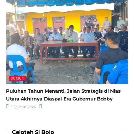
SUMUT
Puluhan Tahun Menanti, Jalan Strategis di Nias
Utara Akhirnya Diaspal Era Gubernur Bobby
6 Agustus 2026
Celoteh Si Bolo