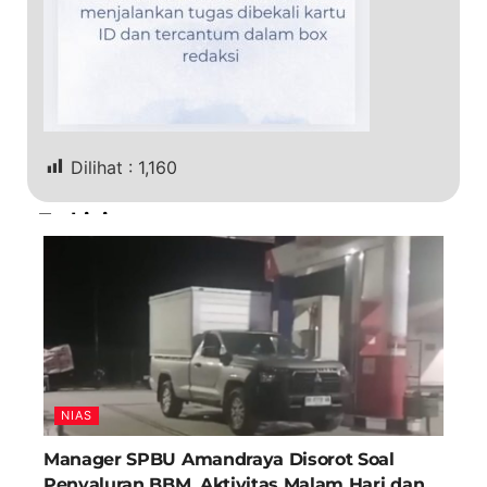
Dilihat :
1,160
Terkini
NIAS
Manager SPBU Amandraya Disorot Soal
Penyaluran BBM, Aktivitas Malam Hari dan