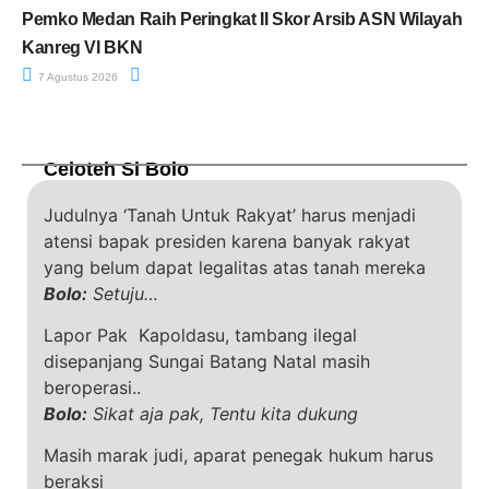
Pemko Medan Raih Peringkat II Skor Arsib ASN Wilayah
Kanreg VI BKN
7 Agustus 2026
Celoteh Si Bolo
Judulnya ‘Tanah Untuk Rakyat’ harus menjadi
atensi bapak presiden karena banyak rakyat
yang belum dapat legalitas atas tanah mereka
Bolo:
Setuju…
Lapor Pak Kapoldasu, tambang ilegal
disepanjang Sungai Batang Natal masih
beroperasi..
Bolo:
Sikat aja pak, Tentu kita dukung
Masih marak judi, aparat penegak hukum harus
beraksi