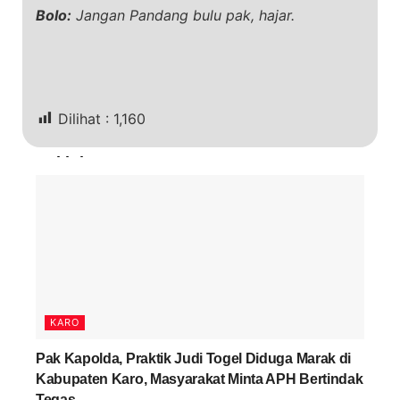
Bolo:
Jangan Pandang bulu pak, hajar.
Dilihat :
1,160
Terkini
KARO
Pak Kapolda, Praktik Judi Togel Diduga Marak di
Kabupaten Karo, Masyarakat Minta APH Bertindak
Tegas