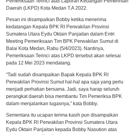
Pemeriksaan Terinci atas Laporan Keuangan Pemerintah
Daerah (LKPD) Kota Medan T.A 2022.
Pesan ini disampaikan Bobby ketika menerima
kedatangan Kepala BPK RI Perwakilan Provinsi
Sumatera Utara Eydu Oktain Panjaitan dalam Entri
Meeting Pemeriksaan Tim BPK Perwakilan Sumut di
Balai Kota Medan, Rabu (5/4/2023). Nantinya,
Pemeriksaan Terinci atas LKPD tersebut akan selesai
pada 12 Mei 2023 mendatang.
“Tadi sudah disampaikan Bapak Kepala BPK RI
Perwakilan Provinsi Sumut hal-hal apa saja yang perlu
menjadi perhatian bersama. Jadi, saya harap seluruh
perangkat daerah bisa membantu Tim Pemeriksa BPK
dalam menjalankan tugasnya,” kata Bobby.
Sementara itu ucapan terima kasih pun disampaikan
Kepala BPK RI Perwakilan Provinsi Sumatera Utara
Eydu Oktain Panjaitan kepada Bobby Nasution atas