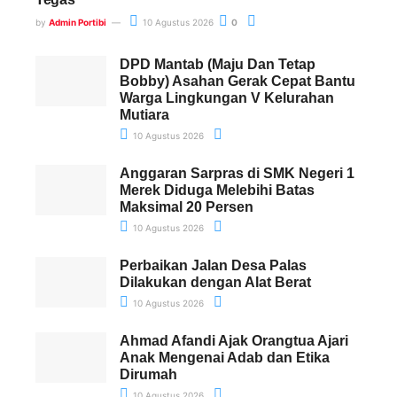
by
Admin Portibi
10 Agustus 2026
0
DPD Mantab (Maju Dan Tetap
Bobby) Asahan Gerak Cepat Bantu
Warga Lingkungan V Kelurahan
Mutiara
10 Agustus 2026
Anggaran Sarpras di SMK Negeri 1
Merek Diduga Melebihi Batas
Maksimal 20 Persen
10 Agustus 2026
Perbaikan Jalan Desa Palas
Dilakukan dengan Alat Berat
10 Agustus 2026
Ahmad Afandi Ajak Orangtua Ajari
Anak Mengenai Adab dan Etika
Dirumah
10 Agustus 2026