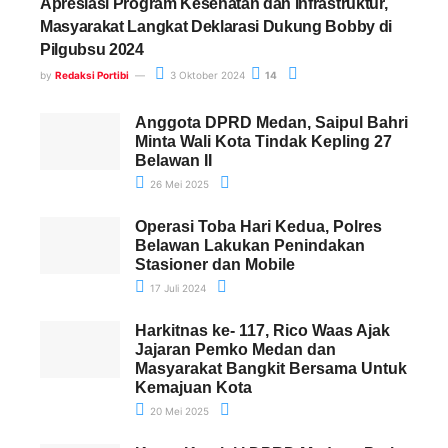
Apresiasi Program Kesehatan dan Infrastruktur,
Masyarakat Langkat Deklarasi Dukung Bobby di
Pilgubsu 2024
by
Redaksi Portibi
3 Oktober 2024
14
Anggota DPRD Medan, Saipul Bahri
Minta Wali Kota Tindak Kepling 27
Belawan II
26 Mei 2025
Operasi Toba Hari Kedua, Polres
Belawan Lakukan Penindakan
Stasioner dan Mobile
17 Juli 2024
Harkitnas ke- 117, Rico Waas Ajak
Jajaran Pemko Medan dan
Masyarakat Bangkit Bersama Untuk
Kemajuan Kota
20 Mei 2025