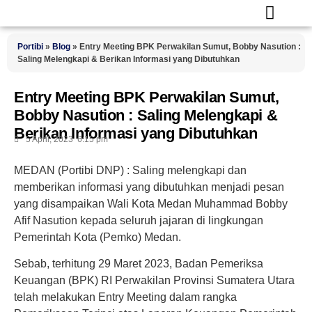
Portibi
»
Blog
»
Entry Meeting BPK Perwakilan Sumut, Bobby Nasution :
Saling Melengkapi & Berikan Informasi yang Dibutuhkan
Entry Meeting BPK Perwakilan Sumut,
Bobby Nasution : Saling Melengkapi &
Berikan Informasi yang Dibutuhkan
5 April, 2023
6:15 pm
MEDAN (Portibi DNP) :
Saling melengkapi dan
memberikan informasi yang dibutuhkan menjadi pesan
yang disampaikan Wali Kota Medan Muhammad Bobby
Afif Nasution kepada seluruh jajaran di lingkungan
Pemerintah Kota (Pemko) Medan.
Sebab, terhitung 29 Maret 2023, Badan Pemeriksa
Keuangan (BPK) RI Perwakilan Provinsi Sumatera Utara
telah melakukan Entry Meeting dalam rangka