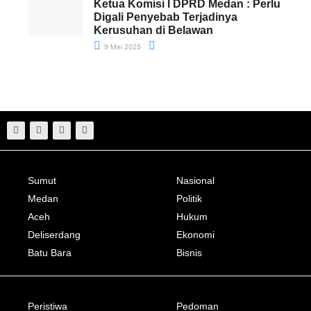
Ketua Komisi I DPRD Medan : Perlu
Digali Penyebab Terjadinya
Kerusuhan di Belawan
9 Mei 2025
Sumut
Nasional
Medan
Politik
Aceh
Hukum
Deliserdang
Ekonomi
Batu Bara
Bisnis
Peristiwa
Pedoman