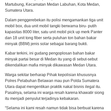
Martubung, Kecamatan Medan Labuhan, Kota Medan,
Sumatera Utara.
Dalam penggerebekan itu polisi mengamankan tiga unit
mobil box, dua unit mobil tangki berwarna biru- putih
kapasitas 8000 liter, satu unit mobil pick up merk Panter
dan 18 unit tong fiber serta puluhan ton bahan bakar
minyak (BBM) jenis solar sebagai barang bukti.
Kabar terkini, ini gudang pengoplosan bahan bakar
minyak partai besar di Medan itu yang di sebut-sebut
dikendalikan mafia minyak dikawasan Medan Utara.
Warga sekitar berharap Pihak kepolisian khususnya
Polres Pelabuhan Belawan mau pun Polda Sumatera
Utara dapat mengentikan praktik nakal bisnis ilegal itu.
Pasalnya, selama ini warga resah karena khawatir siong
itu menjadi penyulut terjadinya kebakaran.
“Selama ini kami resah namun tidak bisa berbuat karena