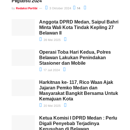
Pilgubsu 2024
by
Redaksi Portibi
3 Oktober 2024
14
Anggota DPRD Medan, Saipul Bahri
Minta Wali Kota Tindak Kepling 27
Belawan II
26 Mei 2025
Operasi Toba Hari Kedua, Polres
Belawan Lakukan Penindakan
Stasioner dan Mobile
17 Juli 2024
Harkitnas ke- 117, Rico Waas Ajak
Jajaran Pemko Medan dan
Masyarakat Bangkit Bersama Untuk
Kemajuan Kota
20 Mei 2025
Ketua Komisi I DPRD Medan : Perlu
Digali Penyebab Terjadinya
Kerusuhan di Belawan