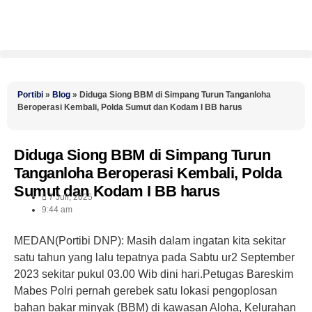
Portibi
»
Blog
»
Diduga Siong BBM di Simpang Turun Tanganloha
Beroperasi Kembali, Polda Sumut dan Kodam I BB harus
Diduga Siong BBM di Simpang Turun
Tanganloha Beroperasi Kembali, Polda
Sumut dan Kodam I BB harus
7 Juli, 2025
9:44 am
MEDAN(Portibi DNP): Masih dalam ingatan kita sekitar
satu tahun yang lalu tepatnya pada Sabtu ur2 September
2023 sekitar pukul 03.00 Wib dini hari.Petugas Bareskim
Mabes Polri pernah gerebek satu lokasi pengoplosan
bahan bakar minyak (BBM) di kawasan Aloha, Kelurahan