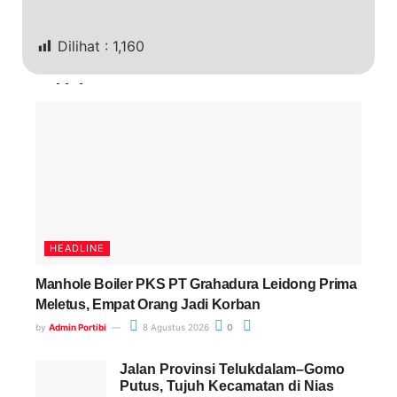
Dilihat :
1,160
Terkini
HEADLINE
Manhole Boiler PKS PT Grahadura Leidong Prima
Meletus, Empat Orang Jadi Korban
by
Admin Portibi
8 Agustus 2026
0
Jalan Provinsi Telukdalam–Gomo
Putus, Tujuh Kecamatan di Nias