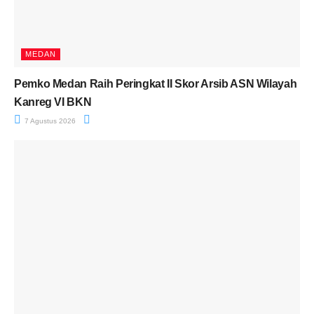
MEDAN
Pemko Medan Raih Peringkat II Skor Arsib ASN Wilayah
Kanreg VI BKN
7 Agustus 2026