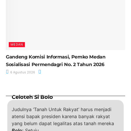
MEDAN
Gandeng Komisi Informasi, Pemko Medan
Sosialisasi Permendagri No. 2 Tahun 2026
6 Agustus 2026
Celoteh Si Bolo
Judulnya ‘Tanah Untuk Rakyat’ harus menjadi
atensi bapak presiden karena banyak rakyat
yang belum dapat legalitas atas tanah mereka
Bolo:
Setuju…