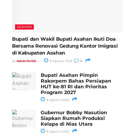
ASAHAN
Bupati dan Wakil Bupati Asahan Ikuti Doa
Bersama Renovasi Gedung Kantor Imigrasi
di Kabupaten Asahan
by
Admin Portibi
8 Agustus 2026
0
Bupati Asahan Pimpin
Rakorpem Bahas Persiapan
HUT ke-81 RI dan Prioritas
Program 2027
8 Agustus 2026
Gubernur Bobby Nasution
Siapkan Rumah Produksi
Kelapa di Nias Utara
8 Agustus 2026