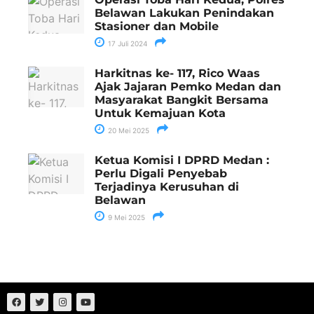
Belawan Lakukan Penindakan
Stasioner dan Mobile
17 Juli 2024
Harkitnas ke- 117, Rico Waas
Ajak Jajaran Pemko Medan dan
Masyarakat Bangkit Bersama
Untuk Kemajuan Kota
20 Mei 2025
Ketua Komisi I DPRD Medan :
Perlu Digali Penyebab
Terjadinya Kerusuhan di
Belawan
9 Mei 2025