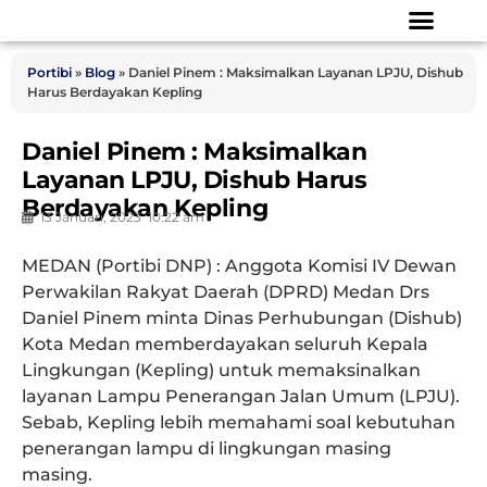
Portibi
»
Blog
»
Daniel Pinem : Maksimalkan Layanan LPJU, Dishub
Harus Berdayakan Kepling
Daniel Pinem : Maksimalkan
Layanan LPJU, Dishub Harus
Berdayakan Kepling
13 Januari, 2023
10:22 am
MEDAN (Portibi DNP) :
Anggota Komisi IV Dewan
Perwakilan Rakyat Daerah (DPRD) Medan Drs
Daniel Pinem minta Dinas Perhubungan (Dishub)
Kota Medan memberdayakan seluruh Kepala
Lingkungan (Kepling) untuk memaksinalkan
layanan Lampu Penerangan Jalan Umum (LPJU).
Sebab, Kepling lebih memahami soal kebutuhan
penerangan lampu di lingkungan masing
masing.