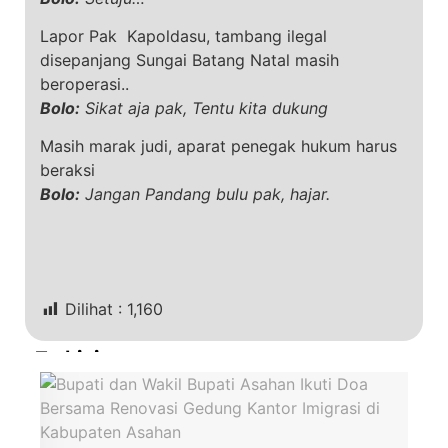
Lapor Pak Kapoldasu, tambang ilegal
disepanjang Sungai Batang Natal masih
beroperasi..
Bolo:
Sikat aja pak, Tentu kita dukung
Masih marak judi, aparat penegak hukum harus
beraksi
Bolo:
Jangan Pandang bulu pak, hajar.
Dilihat :
1,160
Terkini