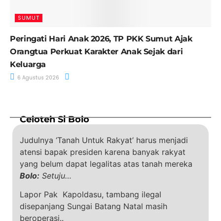
SUMUT
Peringati Hari Anak 2026, TP PKK Sumut Ajak
Orangtua Perkuat Karakter Anak Sejak dari
Keluarga
6 Agustus 2026
Celoteh Si Bolo
Judulnya ‘Tanah Untuk Rakyat’ harus menjadi
atensi bapak presiden karena banyak rakyat
yang belum dapat legalitas atas tanah mereka
Bolo:
Setuju…
Lapor Pak Kapoldasu, tambang ilegal
disepanjang Sungai Batang Natal masih
beroperasi..