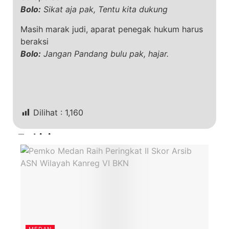
Bolo:
Sikat aja pak, Tentu kita dukung
Masih marak judi, aparat penegak hukum harus
beraksi
Bolo:
Jangan Pandang bulu pak, hajar.
Dilihat :
1,160
Terkini
MEDAN