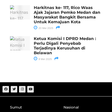
Harkitnas ke- 117, Rico Waas
Ajak Jajaran Pemko Medan dan
Masyarakat Bangkit Bersama
Untuk Kemajuan Kota
20 Mei 2025
Ketua Komisi I DPRD Medan :
Perlu Digali Penyebab
Terjadinya Kerusuhan di
Belawan
9 Mei 2025
Sumut
Nasional