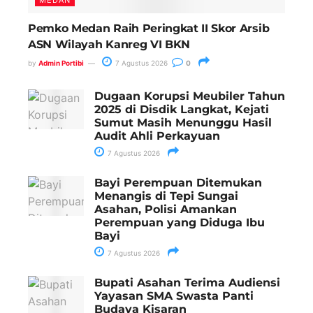
Pemko Medan Raih Peringkat II Skor Arsib
ASN Wilayah Kanreg VI BKN
by
Admin Portibi
7 Agustus 2026
0
Dugaan Korupsi Meubiler Tahun
2025 di Disdik Langkat, Kejati
Sumut Masih Menunggu Hasil
Audit Ahli Perkayuan
7 Agustus 2026
Bayi Perempuan Ditemukan
Menangis di Tepi Sungai
Asahan, Polisi Amankan
Perempuan yang Diduga Ibu
Bayi
7 Agustus 2026
Bupati Asahan Terima Audiensi
Yayasan SMA Swasta Panti
Budaya Kisaran