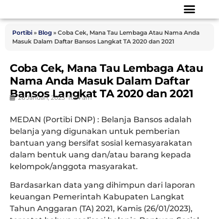
Portibi
»
Blog
»
Coba Cek, Mana Tau Lembaga Atau Nama Anda
Masuk Dalam Daftar Bansos Langkat TA 2020 dan 2021
Coba Cek, Mana Tau Lembaga Atau
Nama Anda Masuk Dalam Daftar
Bansos Langkat TA 2020 dan 2021
26 Januari, 2023
11:24 am
MEDAN (Portibi DNP) :
Belanja Bansos adalah
belanja yang digunakan untuk pemberian
bantuan yang bersifat sosial kemasyarakatan
dalam bentuk uang dan/atau barang kepada
kelompok/anggota masyarakat.
Bardasarkan data yang dihimpun dari laporan
keuangan Pemerintah Kabupaten Langkat
Tahun Anggaran (TA) 2021, Kamis (26/01/2023),