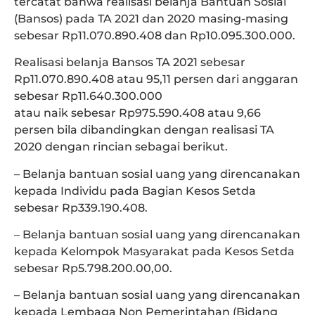
tercatat bahwa realisasi belanja Bantuan Sosial
(Bansos) pada TA 2021 dan 2020 masing-masing
sebesar Rp11.070.890.408 dan Rp10.095.300.000.
Realisasi belanja Bansos TA 2021 sebesar
Rp11.070.890.408 atau 95,11 persen dari anggaran
sebesar Rp11.640.300.000
atau naik sebesar Rp975.590.408 atau 9,66
persen bila dibandingkan dengan realisasi TA
2020 dengan rincian sebagai berikut.
– Belanja bantuan sosial uang yang direncanakan
kepada Individu pada Bagian Kesos Setda
sebesar Rp339.190.408.
– Belanja bantuan sosial uang yang direncanakan
kepada Kelompok Masyarakat pada Kesos Setda
sebesar Rp5.798.200.00,00.
– Belanja bantuan sosial uang yang direncanakan
kepada Lembaga Non Pemerintahan (Bidang