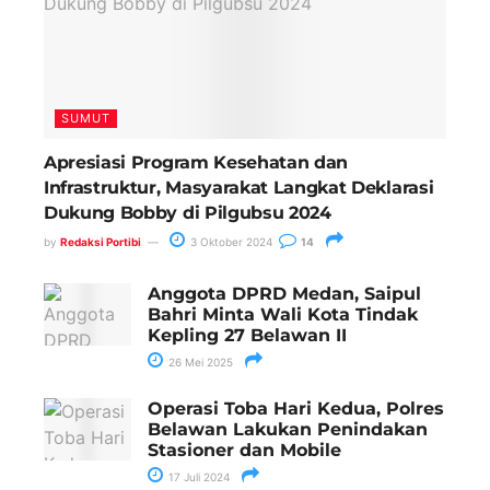
SUMUT
Apresiasi Program Kesehatan dan
Infrastruktur, Masyarakat Langkat Deklarasi
Dukung Bobby di Pilgubsu 2024
by
Redaksi Portibi
3 Oktober 2024
14
Anggota DPRD Medan, Saipul
Bahri Minta Wali Kota Tindak
Kepling 27 Belawan II
26 Mei 2025
Operasi Toba Hari Kedua, Polres
Belawan Lakukan Penindakan
Stasioner dan Mobile
17 Juli 2024