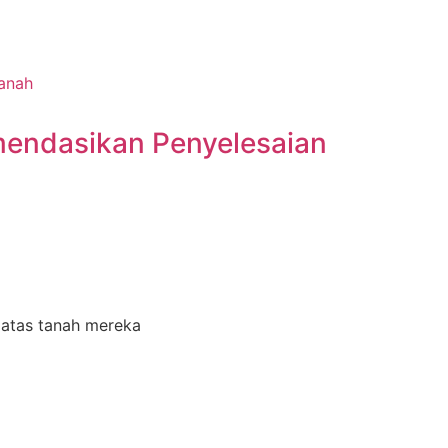
endasikan Penyelesaian
 atas tanah mereka