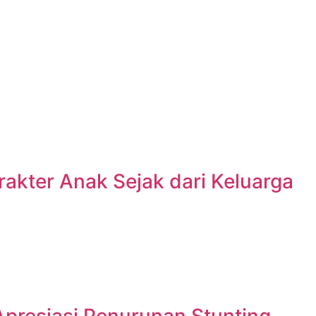
akter Anak Sejak dari Keluarga
presiasi Penurunan Stunting