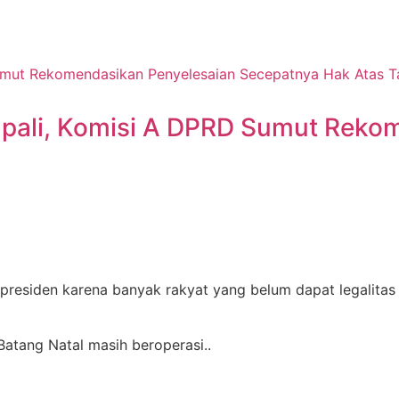
ali, Komisi A DPRD Sumut Rekom
 presiden karena banyak rakyat yang belum dapat legalitas
atang Natal masih beroperasi..