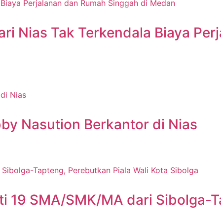
ri Nias Tak Terkendala Biaya Per
y Nasution Berkantor di Nias
ti 19 SMA/SMK/MA dari Sibolga-Ta