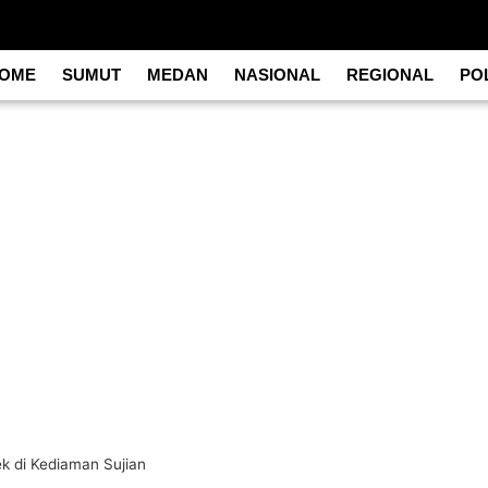
OME
SUMUT
MEDAN
NASIONAL
REGIONAL
POL
k di Kediaman Sujian