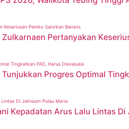
Zulkarnaen Pertanyakan Keseriu
njukkan Progres Optimal Tingka
i Kepadatan Arus Lalu Lintas Di 