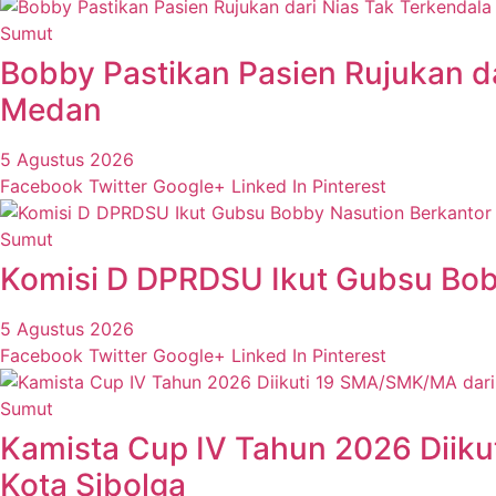
Sumut
Bobby Pastikan Pasien Rujukan da
Medan
5 Agustus 2026
Facebook
Twitter
Google+
Linked In
Pinterest
Sumut
Komisi D DPRDSU Ikut Gubsu Bobb
5 Agustus 2026
Facebook
Twitter
Google+
Linked In
Pinterest
Sumut
Kamista Cup IV Tahun 2026 Diiku
Kota Sibolga