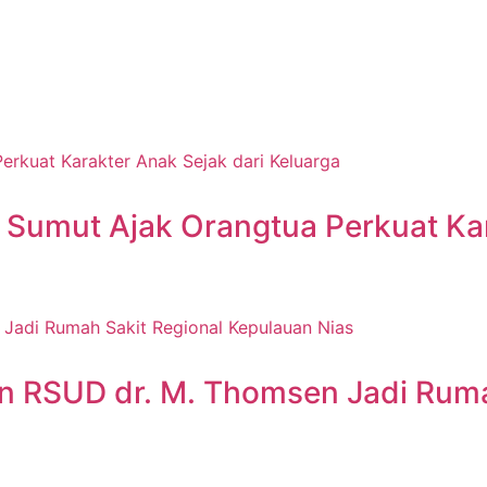
 Sumut Ajak Orangtua Perkuat Kar
n RSUD dr. M. Thomsen Jadi Ruma