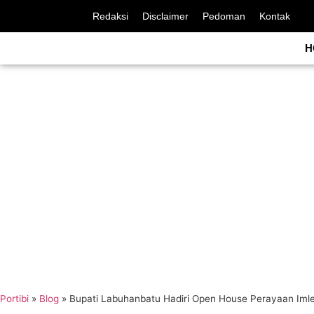
Redaksi
Disclaimer
Pedoman
Kontak
H
Portibi
»
Blog
»
Bupati Labuhanbatu Hadiri Open House Perayaan Imle