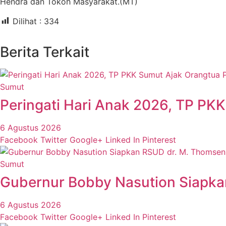
Hendra dan Tokoh Masyarakat.(MT)
Dilihat :
334
Berita Terkait
Sumut
Peringati Hari Anak 2026, TP PKK
6 Agustus 2026
Facebook
Twitter
Google+
Linked In
Pinterest
Sumut
Gubernur Bobby Nasution Siapka
6 Agustus 2026
Facebook
Twitter
Google+
Linked In
Pinterest