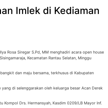
an Imlek di Kediaman
llya Rosa Siregar S.Pd, MM menghadiri acara open house
 Sisingamaraja, Kecamatan Rantau Selatan, Minggu
k bangkit dan maju bersama, terkhusus di Kabupaten
 yang di selenggarakan oleh keluarga besar Acan Derek
atu Kompol Drs. Hermansyah, Kasdim 0209/LB Mayor Inf.