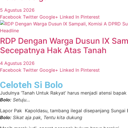
5 Agustus 2026
Facebook
Twitter
Google+
Linked In
Pinterest
Headline
RDP Dengan Warga Dusun IX Samp
Secepatnya Hak Atas Tanah
4 Agustus 2026
Facebook
Twitter
Google+
Linked In
Pinterest
Celoteh Si Bolo
Judulnya ‘Tanah Untuk Rakyat’ harus menjadi atensi bapak
Bolo:
Setuju…
Lapor Pak Kapoldasu, tambang ilegal disepanjang Sungai B
Bolo:
Sikat aja pak, Tentu kita dukung