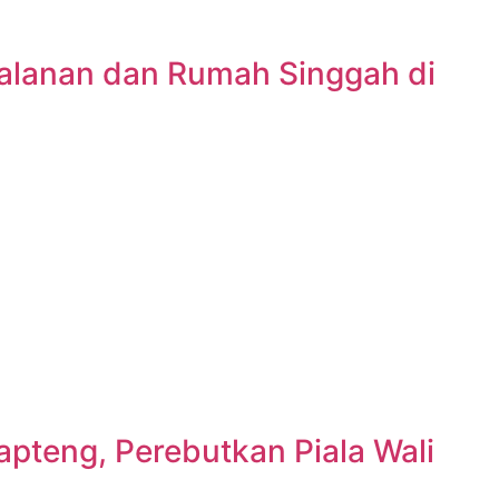
jalanan dan Rumah Singgah di
pteng, Perebutkan Piala Wali