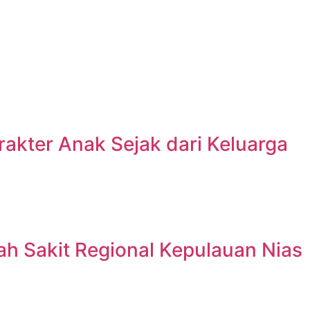
akter Anak Sejak dari Keluarga
h Sakit Regional Kepulauan Nias