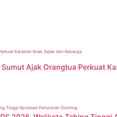
 Sumut Ajak Orangtua Perkuat Kar
 2026, Walikota Tebing Tinggi A