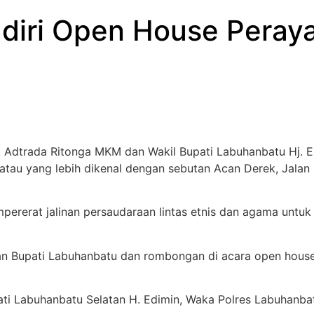
diri Open House Peraya
k Adtrada Ritonga MKM dan Wakil Bupati Labuhanbatu Hj. E
 atau yang lebih dikenal dengan sebutan Acan Derek, Jalan
pererat jalinan persaudaraan lintas etnis dan agama untu
an Bupati Labuhanbatu dan rombongan di acara open house
ati Labuhanbatu Selatan H. Edimin, Waka Polres Labuhanb