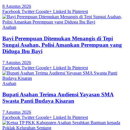
8 Agustus 2026
Facebook
Twitter
Google+
Linked In
Pinterest
Asahan
Bayi Perempuan Ditemukan Menangis di Tepi
Sungai Asahan, Polisi Amankan Perempuan yang
Diduga Ibu Bayi
7 Agustus 2026
Facebook
Twitter
Google+
Linked In
Pinterest
Asahan
Bupati Asahan Terima Audiensi Yayasan SMA
Swasta Panti Budaya Kisaran
7 Agustus 2026
Facebook
Twitter
Google+
Linked In
Pinterest