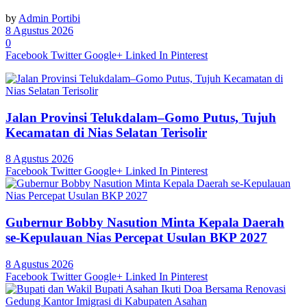
by
Admin Portibi
8 Agustus 2026
0
Facebook
Twitter
Google+
Linked In
Pinterest
Jalan Provinsi Telukdalam–Gomo Putus, Tujuh
Kecamatan di Nias Selatan Terisolir
8 Agustus 2026
Facebook
Twitter
Google+
Linked In
Pinterest
Gubernur Bobby Nasution Minta Kepala Daerah
se-Kepulauan Nias Percepat Usulan BKP 2027
8 Agustus 2026
Facebook
Twitter
Google+
Linked In
Pinterest