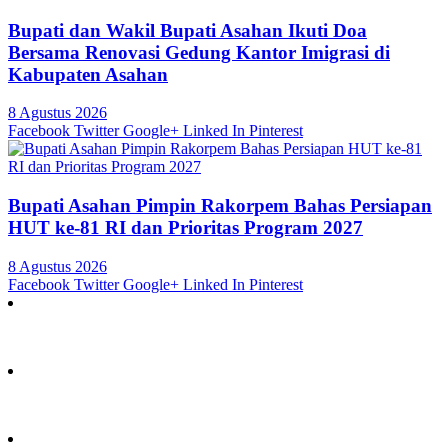
Bupati dan Wakil Bupati Asahan Ikuti Doa
Bersama Renovasi Gedung Kantor Imigrasi di
Kabupaten Asahan
8 Agustus 2026
Facebook
Twitter
Google+
Linked In
Pinterest
Bupati Asahan Pimpin Rakorpem Bahas Persiapan
HUT ke-81 RI dan Prioritas Program 2027
8 Agustus 2026
Facebook
Twitter
Google+
Linked In
Pinterest