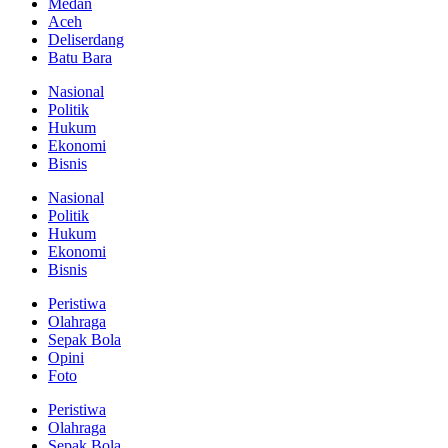
Medan
Aceh
Deliserdang
Batu Bara
Nasional
Politik
Hukum
Ekonomi
Bisnis
Nasional
Politik
Hukum
Ekonomi
Bisnis
Peristiwa
Olahraga
Sepak Bola
Opini
Foto
Peristiwa
Olahraga
Sepak Bola