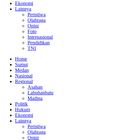
Ekonomi
Lainnya
Peristiwa
Olahraga
Opini
Foto
Internasional
Pendidikan
TNI
Home
Sumut
Medan
Nasional
Regional
Asahan
Labuhanbatu
Madina
Politik
Hukum
Ekonomi
Lainnya
Peristiwa
Olahraga
Opini