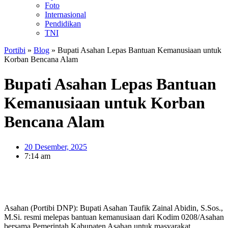
Foto
Internasional
Pendidikan
TNI
Portibi
»
Blog
»
Bupati Asahan Lepas Bantuan Kemanusiaan untuk
Korban Bencana Alam
Bupati Asahan Lepas Bantuan
Kemanusiaan untuk Korban
Bencana Alam
20 Desember, 2025
7:14 am
Asahan (Portibi DNP): Bupati Asahan Taufik Zainal Abidin, S.Sos.,
M.Si. resmi melepas bantuan kemanusiaan dari Kodim 0208/Asahan
bersama Pemerintah Kabupaten Asahan untuk masyarakat