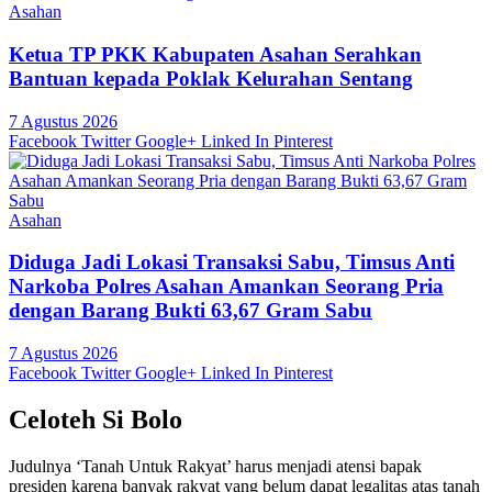
Asahan
Ketua TP PKK Kabupaten Asahan Serahkan
Bantuan kepada Poklak Kelurahan Sentang
7 Agustus 2026
Facebook
Twitter
Google+
Linked In
Pinterest
Asahan
Diduga Jadi Lokasi Transaksi Sabu, Timsus Anti
Narkoba Polres Asahan Amankan Seorang Pria
dengan Barang Bukti 63,67 Gram Sabu
7 Agustus 2026
Facebook
Twitter
Google+
Linked In
Pinterest
Celoteh Si Bolo
Judulnya ‘Tanah Untuk Rakyat’ harus menjadi atensi bapak
presiden karena banyak rakyat yang belum dapat legalitas atas tanah