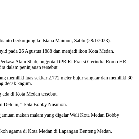
nto berkunjung ke Istana Maimun, Sabtu (28/1/2023).
syid pada 26 Agustus 1888 dan menjadi ikon Kota Medan.
 Perkasa Alam Shah, anggota DPR RI Fraksi Gerindra Romo HR
a dalam peninjauan tersebut.
ng memiliki luas sekitar 2.772 meter bujur sangkar dan memiliki 30
ang decak kagum.
 ada di Kota Medan tersebut.
 Deli ini,” kata Bobby Nasution.
i jamuan makan malam yang digelar Wali Kota Medan Bobby
tokoh agama di Kota Medan di Lapangan Benteng Medan.