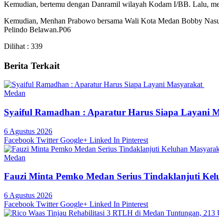
Kemudian, bertemu dengan Danramil wilayah Kodam I/BB. Lalu, menj
Kemudian, Menhan Prabowo bersama Wali Kota Medan Bobby Nasut
Pelindo Belawan.P06
Dilihat :
339
Berita Terkait
Medan
Syaiful Ramadhan : Aparatur Harus Siapa Layani 
6 Agustus 2026
Facebook
Twitter
Google+
Linked In
Pinterest
Medan
Fauzi Minta Pemko Medan Serius Tindaklanjuti Ke
6 Agustus 2026
Facebook
Twitter
Google+
Linked In
Pinterest