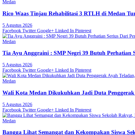
Medan
Rico Waas Tinjau Rehabilitasi 3 RTLH di Medan Tu
5 Agustus 2026
Facebook
Twitter
Google+
Linked In
Pinterest
Medan
Tia Ayu Anggraini : SMP Negri 39 Butuh Perhatian
5 Agustus 2026
Facebook
Twitter
Google+
Linked In
Pinterest
Medan
Wali Kota Medan Dikukuhkan Jadi Duta Penggerak A
5 Agustus 2026
Facebook
Twitter
Google+
Linked In
Pinterest
Medan
Bangga Lihat Semangat dan Kekompakan Siswa Seko