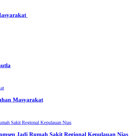
Masyarakat
utla
luhan Masyarakat
omsen Jadi Rumah Sakit Regional Kepulauan Nias