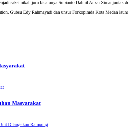
adi saksi nikah juru bicaranya Subianto Dahnil Anzar Simanjuntak 
ion, Gubsu Edy Rahmayadi dan unsur Forkopimda Kota Medan launc
Masyarakat
luhan Masyarakat