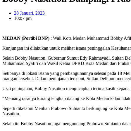
28 Januari, 2023
10:07 pm
MEDAN (Portibi DNP)
: Wali Kota Medan Muhammad Bobby Afif N
Kunjungan ini dilakukan untuk melihat istana peninggalan Kesulta
Selain Bobby Nasution, Gubernur Sumut Edy Rahmayadi, Sultan De
Muhammad Syafi’i dan Wakil Ketua DPRD Kota Medan dari Fraksi Ge
Setibanya di lokasi istana yang pembangunannya selesai pada 18 Mei 
ruangan tersebut. Dalam peninjauan tersebut, Sultan Deli pun menc
Usai peninjauan, Bobby Nasution mengucapkan terima kasih kepada M
“Memang rasanya kurang lengkap datang ke Kota Medan kalau tidak 
Seperti diketahui Menhan Prabowo Subianto berkunjung ke Kota M
Nasution.
Selain itu Bobby Nasution juga mengundang Prabowo Subianto dala