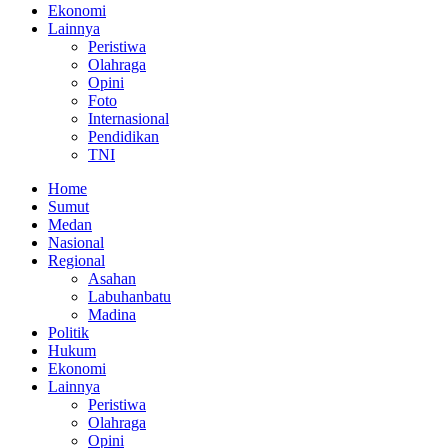
Ekonomi
Lainnya
Peristiwa
Olahraga
Opini
Foto
Internasional
Pendidikan
TNI
Home
Sumut
Medan
Nasional
Regional
Asahan
Labuhanbatu
Madina
Politik
Hukum
Ekonomi
Lainnya
Peristiwa
Olahraga
Opini