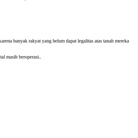
arena banyak rakyat yang belum dapat legalitas atas tanah mereka
al masih beroperasi..