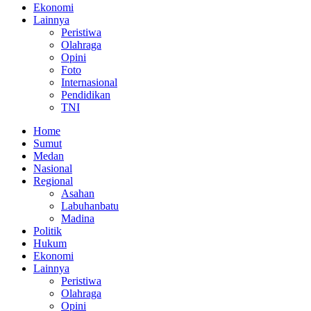
Ekonomi
Lainnya
Peristiwa
Olahraga
Opini
Foto
Internasional
Pendidikan
TNI
Home
Sumut
Medan
Nasional
Regional
Asahan
Labuhanbatu
Madina
Politik
Hukum
Ekonomi
Lainnya
Peristiwa
Olahraga
Opini