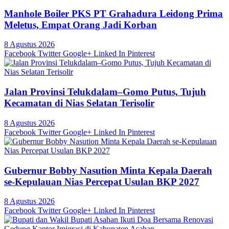
Manhole Boiler PKS PT Grahadura Leidong Prima
Meletus, Empat Orang Jadi Korban
8 Agustus 2026
Facebook
Twitter
Google+
Linked In
Pinterest
Jalan Provinsi Telukdalam–Gomo Putus, Tujuh
Kecamatan di Nias Selatan Terisolir
8 Agustus 2026
Facebook
Twitter
Google+
Linked In
Pinterest
Gubernur Bobby Nasution Minta Kepala Daerah
se-Kepulauan Nias Percepat Usulan BKP 2027
8 Agustus 2026
Facebook
Twitter
Google+
Linked In
Pinterest