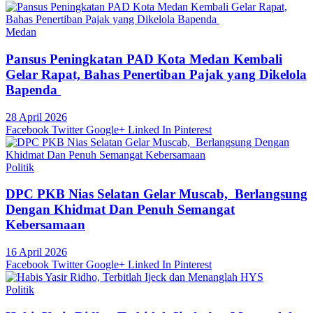
Medan
Pansus Peningkatan PAD Kota Medan Kembali
Gelar Rapat, Bahas Penertiban Pajak yang Dikelola
Bapenda
28 April 2026
Facebook
Twitter
Google+
Linked In
Pinterest
Politik
DPC PKB Nias Selatan Gelar Muscab, Berlangsung
Dengan Khidmat Dan Penuh Semangat
Kebersamaan
16 April 2026
Facebook
Twitter
Google+
Linked In
Pinterest
Politik