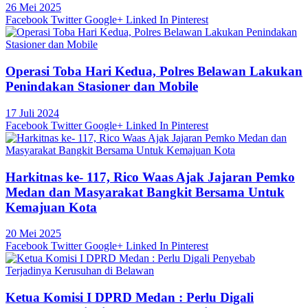
26 Mei 2025
Facebook
Twitter
Google+
Linked In
Pinterest
Operasi Toba Hari Kedua, Polres Belawan Lakukan
Penindakan Stasioner dan Mobile
17 Juli 2024
Facebook
Twitter
Google+
Linked In
Pinterest
Harkitnas ke- 117, Rico Waas Ajak Jajaran Pemko
Medan dan Masyarakat Bangkit Bersama Untuk
Kemajuan Kota
20 Mei 2025
Facebook
Twitter
Google+
Linked In
Pinterest
Ketua Komisi I DPRD Medan : Perlu Digali