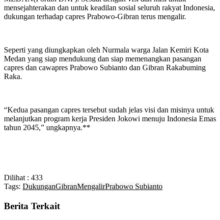
mensejahterakan dan untuk keadilan sosial seluruh rakyat Indonesia,
dukungan terhadap capres Prabowo-Gibran terus mengalir.
Seperti yang diungkapkan oleh Nurmala warga Jalan Kemiri Kota
Medan yang siap mendukung dan siap memenangkan pasangan
capres dan cawapres Prabowo Subianto dan Gibran Rakabuming
Raka.
“Kedua pasangan capres tersebut sudah jelas visi dan misinya untuk
melanjutkan program kerja Presiden Jokowi menuju Indonesia Emas
tahun 2045,” ungkapnya.**
Dilihat :
433
Tags:
Dukungan
Gibran
Mengalir
Prabowo Subianto
Berita Terkait