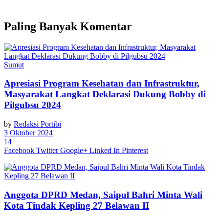
Paling Banyak Komentar
Sumut
Apresiasi Program Kesehatan dan Infrastruktur,
Masyarakat Langkat Deklarasi Dukung Bobby di
Pilgubsu 2024
by
Redaksi Portibi
3 Oktober 2024
14
Facebook
Twitter
Google+
Linked In
Pinterest
Anggota DPRD Medan, Saipul Bahri Minta Wali
Kota Tindak Kepling 27 Belawan II