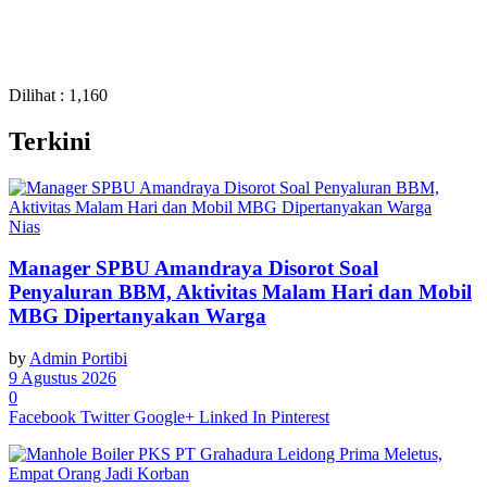
Dilihat :
1,160
Terkini
Nias
Manager SPBU Amandraya Disorot Soal
Penyaluran BBM, Aktivitas Malam Hari dan Mobil
MBG Dipertanyakan Warga
by
Admin Portibi
9 Agustus 2026
0
Facebook
Twitter
Google+
Linked In
Pinterest