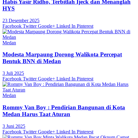
Habis Yasir Ridho, Terbitlah Ijeck dan Menanglah
HYS
23 Desember 2025
Facebook
Twitter
Google+
Linked In
Pinterest
Medan
Modesta Marpaung Dorong Walikota Percepat
Bentuk BNN di Medan
3 Juli 2025
Facebook
Twitter
Google+
Linked In
Pinterest
Medan
Rommy Van Boy : Pendirian Bangunan di Kota
Medan Harus Taat Aturan
3 Juni 2025
Facebook
Twitter
Google+
Linked In
Pinterest