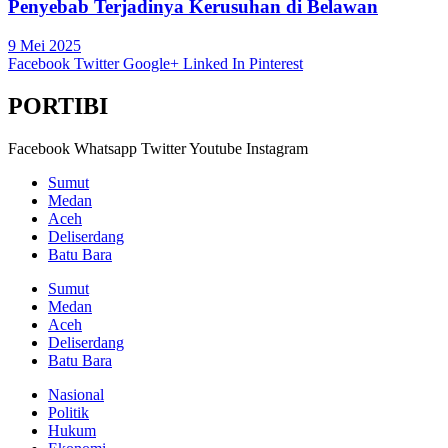
Penyebab Terjadinya Kerusuhan di Belawan
9 Mei 2025
Facebook
Twitter
Google+
Linked In
Pinterest
PORTIBI
Facebook
Whatsapp
Twitter
Youtube
Instagram
Sumut
Medan
Aceh
Deliserdang
Batu Bara
Sumut
Medan
Aceh
Deliserdang
Batu Bara
Nasional
Politik
Hukum