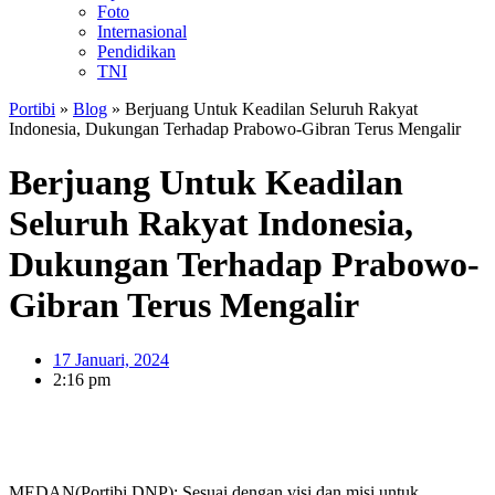
Foto
Internasional
Pendidikan
TNI
Portibi
»
Blog
»
Berjuang Untuk Keadilan Seluruh Rakyat
Indonesia, Dukungan Terhadap Prabowo-Gibran Terus Mengalir
Berjuang Untuk Keadilan
Seluruh Rakyat Indonesia,
Dukungan Terhadap Prabowo-
Gibran Terus Mengalir
17 Januari, 2024
2:16 pm
MEDAN(Portibi DNP): Sesuai dengan visi dan misi untuk