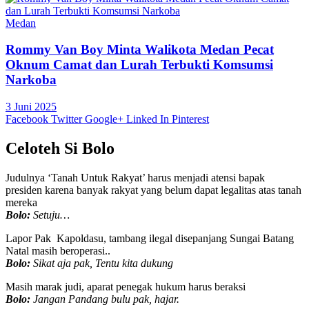
Medan
Rommy Van Boy Minta Walikota Medan Pecat
Oknum Camat dan Lurah Terbukti Komsumsi
Narkoba
3 Juni 2025
Facebook
Twitter
Google+
Linked In
Pinterest
Celoteh Si Bolo
Judulnya ‘Tanah Untuk Rakyat’ harus menjadi atensi bapak
presiden karena banyak rakyat yang belum dapat legalitas atas tanah
mereka
Bolo:
Setuju…
Lapor Pak Kapoldasu, tambang ilegal disepanjang Sungai Batang
Natal masih beroperasi..
Bolo:
Sikat aja pak, Tentu kita dukung
Masih marak judi, aparat penegak hukum harus beraksi
Bolo:
Jangan Pandang bulu pak, hajar.