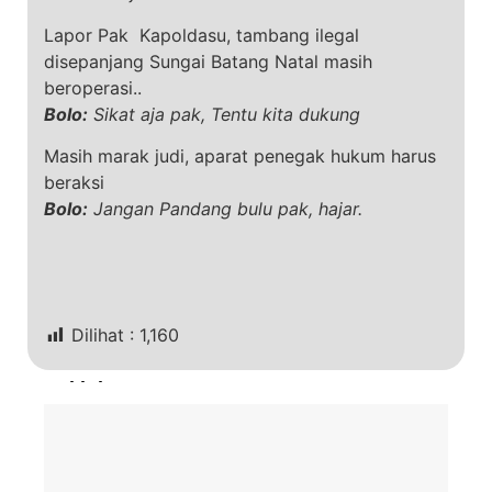
Lapor Pak Kapoldasu, tambang ilegal
disepanjang Sungai Batang Natal masih
beroperasi..
Bolo:
Sikat aja pak, Tentu kita dukung
Masih marak judi, aparat penegak hukum harus
beraksi
Bolo:
Jangan Pandang bulu pak, hajar.
Dilihat :
1,160
Terkini