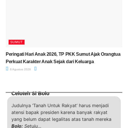
SUMUT
Peringati Hari Anak 2026, TP PKK Sumut Ajak Orangtua
Perkuat Karakter Anak Sejak dari Keluarga
6 Agustus 2026
Celoteh Si Bolo
Judulnya ‘Tanah Untuk Rakyat’ harus menjadi
atensi bapak presiden karena banyak rakyat
yang belum dapat legalitas atas tanah mereka
Bolo:
Setuju…