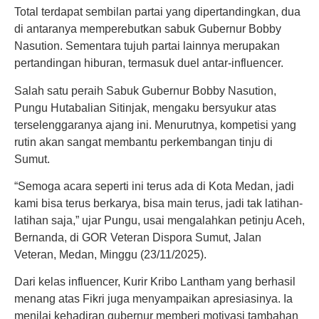
Total terdapat sembilan partai yang dipertandingkan, dua
di antaranya memperebutkan sabuk Gubernur Bobby
Nasution. Sementara tujuh partai lainnya merupakan
pertandingan hiburan, termasuk duel antar-influencer.
Salah satu peraih Sabuk Gubernur Bobby Nasution,
Pungu Hutabalian Sitinjak, mengaku bersyukur atas
terselenggaranya ajang ini. Menurutnya, kompetisi yang
rutin akan sangat membantu perkembangan tinju di
Sumut.
“Semoga acara seperti ini terus ada di Kota Medan, jadi
kami bisa terus berkarya, bisa main terus, jadi tak latihan-
latihan saja,” ujar Pungu, usai mengalahkan petinju Aceh,
Bernanda, di GOR Veteran Dispora Sumut, Jalan
Veteran, Medan, Minggu (23/11/2025).
Dari kelas influencer, Kurir Kribo Lantham yang berhasil
menang atas Fikri juga menyampaikan apresiasinya. Ia
menilai kehadiran gubernur memberi motivasi tambahan