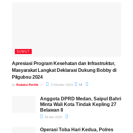
SUMUT
Apresiasi Program Kesehatan dan Infrastruktur,
Masyarakat Langkat Deklarasi Dukung Bobby di
Pilgubsu 2024
by
Redaksi Portibi
3 Oktober 2024
14
Anggota DPRD Medan, Saipul Bahri
Minta Wali Kota Tindak Kepling 27
Belawan II
26 Mei 2025
Operasi Toba Hari Kedua, Polres