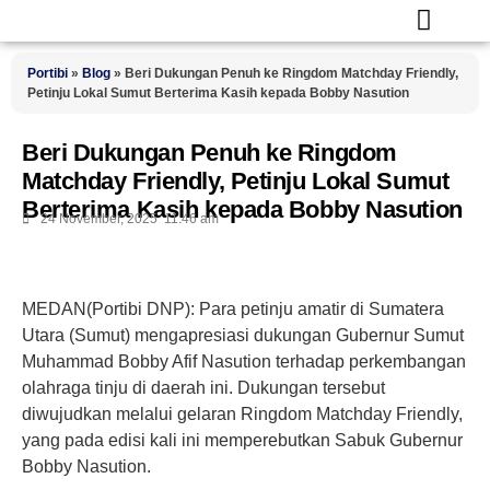
Portibi
»
Blog
»
Beri Dukungan Penuh ke Ringdom Matchday Friendly,
Petinju Lokal Sumut Berterima Kasih kepada Bobby Nasution
Beri Dukungan Penuh ke Ringdom
Matchday Friendly, Petinju Lokal Sumut
Berterima Kasih kepada Bobby Nasution
24 November, 2025
11:46 am
MEDAN(Portibi DNP): Para petinju amatir di Sumatera
Utara (Sumut) mengapresiasi dukungan Gubernur Sumut
Muhammad Bobby Afif Nasution terhadap perkembangan
olahraga tinju di daerah ini. Dukungan tersebut
diwujudkan melalui gelaran Ringdom Matchday Friendly,
yang pada edisi kali ini memperebutkan Sabuk Gubernur
Bobby Nasution.