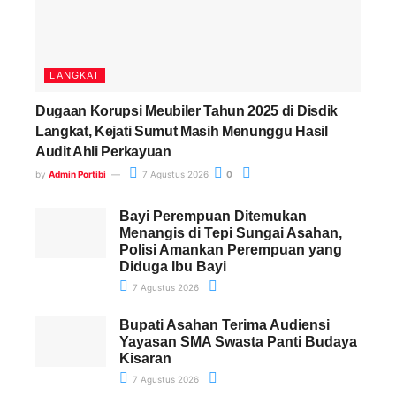
LANGKAT
Dugaan Korupsi Meubiler Tahun 2025 di Disdik
Langkat, Kejati Sumut Masih Menunggu Hasil
Audit Ahli Perkayuan
by
Admin Portibi
7 Agustus 2026
0
Bayi Perempuan Ditemukan
Menangis di Tepi Sungai Asahan,
Polisi Amankan Perempuan yang
Diduga Ibu Bayi
7 Agustus 2026
Bupati Asahan Terima Audiensi
Yayasan SMA Swasta Panti Budaya
Kisaran
7 Agustus 2026