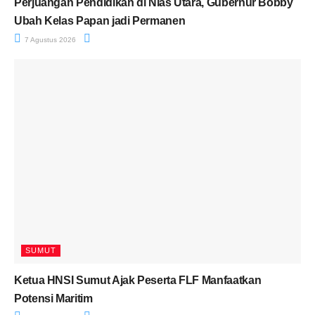
Perjuangan Pendidikan di Nias Utara, Gubernur Bobby
Ubah Kelas Papan jadi Permanen
7 Agustus 2026
SUMUT
Ketua HNSI Sumut Ajak Peserta FLF Manfaatkan
Potensi Maritim