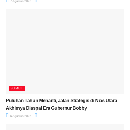
7 Agustus 2026
SUMUT
Puluhan Tahun Menanti, Jalan Strategis di Nias Utara
Akhirnya Diaspal Era Gubernur Bobby
6 Agustus 2026