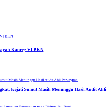
ilayah Kanreg VI BKN
gkat, Kejati Sumut Masih Menunggu Hasil Audit Ahl