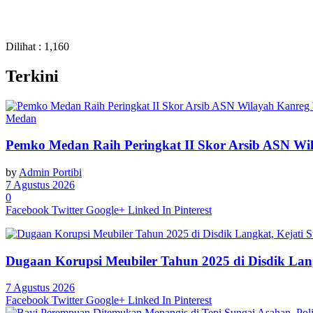
Dilihat :
1,160
Terkini
Medan
Pemko Medan Raih Peringkat II Skor Arsib ASN W
by
Admin Portibi
7 Agustus 2026
0
Facebook
Twitter
Google+
Linked In
Pinterest
Dugaan Korupsi Meubiler Tahun 2025 di Disdik Lan
7 Agustus 2026
Facebook
Twitter
Google+
Linked In
Pinterest