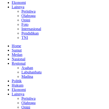
Ekonomi
Lainnya
Peristiwa
Olahraga
Opini
Foto
Internasional
Pendidikan
TNI
Home
Sumut
Medan
Nasional
Regional
Asahan
Labuhanbatu
Madina
Politik
Hukum
Ekonomi
Lainnya
Peristiwa
Olahraga
Opini