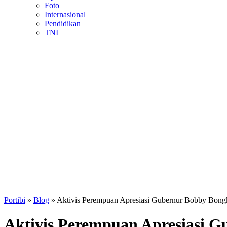
Foto
Internasional
Pendidikan
TNI
Portibi
»
Blog
»
Aktivis Perempuan Apresiasi Gubernur Bobby Bong
Aktivis Perempuan Apresiasi 