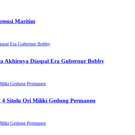
tensi Maritim
ara Akhirnya Diaspal Era Gubernur Bobby
 Sitolu Ori Miliki Gedung Permanen