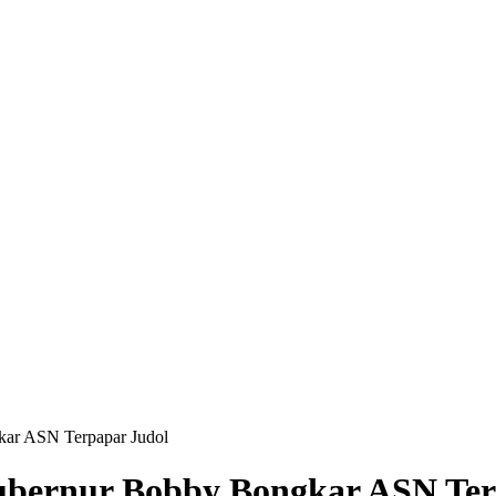
kar ASN Terpapar Judol
Gubernur Bobby Bongkar ASN Ter