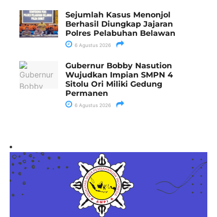
Sejumlah Kasus Menonjol
Berhasil Diungkap Jajaran
Polres Pelabuhan Belawan
6 Agustus 2026
Gubernur Bobby Nasution
Wujudkan Impian SMPN 4
Sitolu Ori Miliki Gedung
Permanen
6 Agustus 2026