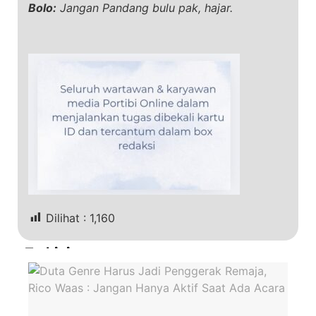
Bolo:
Jangan Pandang bulu pak, hajar.
Dilihat :
1,160
Terkini