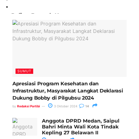
Paling Banyak Komentar
SUMUT
Apresiasi Program Kesehatan dan
Infrastruktur, Masyarakat Langkat Deklarasi
Dukung Bobby di Pilgubsu 2024
by
Redaksi Portibi
3 Oktober 2024
14
Anggota DPRD Medan, Saipul
Bahri Minta Wali Kota Tindak
Kepling 27 Belawan II