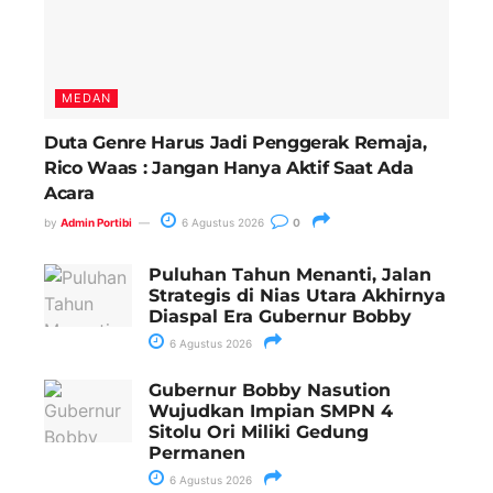
MEDAN
Duta Genre Harus Jadi Penggerak Remaja,
Rico Waas : Jangan Hanya Aktif Saat Ada
Acara
by
Admin Portibi
6 Agustus 2026
0
Puluhan Tahun Menanti, Jalan
Strategis di Nias Utara Akhirnya
Diaspal Era Gubernur Bobby
6 Agustus 2026
Gubernur Bobby Nasution
Wujudkan Impian SMPN 4
Sitolu Ori Miliki Gedung
Permanen
6 Agustus 2026