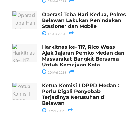
26 Mei 2025
Operasi Toba Hari Kedua, Polres
Belawan Lakukan Penindakan
Stasioner dan Mobile
17 Juli 2024
Harkitnas ke- 117, Rico Waas
Ajak Jajaran Pemko Medan dan
Masyarakat Bangkit Bersama
Untuk Kemajuan Kota
20 Mei 2025
Ketua Komisi I DPRD Medan :
Perlu Digali Penyebab
Terjadinya Kerusuhan di
Belawan
9 Mei 2025