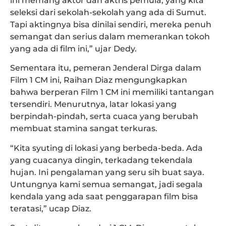
ini memang aktor dan aktris pemula, yang kita
seleksi dari sekolah-sekolah yang ada di Sumut.
Tapi aktingnya bisa dinilai sendiri, mereka penuh
semangat dan serius dalam memerankan tokoh
yang ada di film ini,” ujar Dedy.
Sementara itu, pemeran Jenderal Dirga dalam
Film 1 CM ini, Raihan Diaz mengungkapkan
bahwa berperan Film 1 CM ini memiliki tantangan
tersendiri. Menurutnya, latar lokasi yang
berpindah-pindah, serta cuaca yang berubah
membuat stamina sangat terkuras.
“Kita syuting di lokasi yang berbeda-beda. Ada
yang cuacanya dingin, terkadang tekendala
hujan. Ini pengalaman yang seru sih buat saya.
Untungnya kami semua semangat, jadi segala
kendala yang ada saat penggarapan film bisa
teratasi,” ucap Diaz.