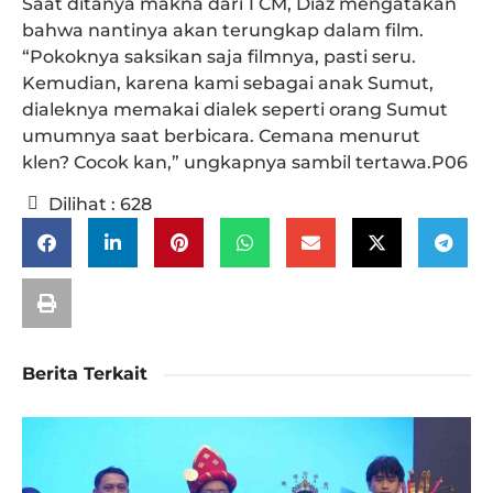
Saat ditanya makna dari 1 CM, Diaz mengatakan
bahwa nantinya akan terungkap dalam film.
“Pokoknya saksikan saja filmnya, pasti seru.
Kemudian, karena kami sebagai anak Sumut,
dialeknya memakai dialek seperti orang Sumut
umumnya saat berbicara. Cemana menurut
klen? Cocok kan,” ungkapnya sambil tertawa.P06
Dilihat :
628
Berita Terkait