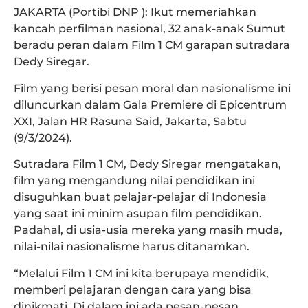
JAKARTA (Portibi DNP ): Ikut memeriahkan
kancah perfilman nasional, 32 anak-anak Sumut
beradu peran dalam Film 1 CM garapan sutradara
Dedy Siregar.
Film yang berisi pesan moral dan nasionalisme ini
diluncurkan dalam Gala Premiere di Epicentrum
XXI, Jalan HR Rasuna Said, Jakarta, Sabtu
(9/3/2024).
Sutradara Film 1 CM, Dedy Siregar mengatakan,
film yang mengandung nilai pendidikan ini
disuguhkan buat pelajar-pelajar di Indonesia
yang saat ini minim asupan film pendidikan.
Padahal, di usia-usia mereka yang masih muda,
nilai-nilai nasionalisme harus ditanamkan.
“Melalui Film 1 CM ini kita berupaya mendidik,
memberi pelajaran dengan cara yang bisa
dinikmati. Di dalam ini ada pesan-pesan