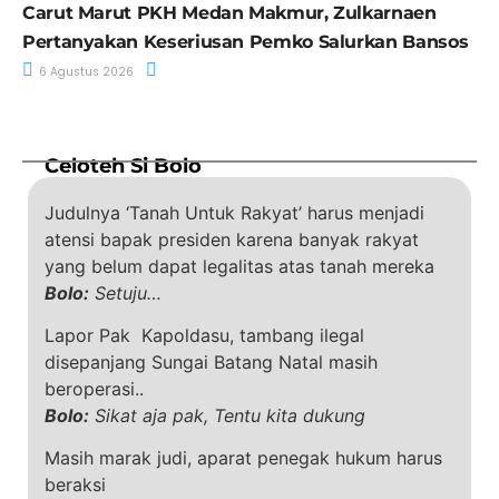
Carut Marut PKH Medan Makmur, Zulkarnaen
Pertanyakan Keseriusan Pemko Salurkan Bansos
6 Agustus 2026
Celoteh Si Bolo
Judulnya ‘Tanah Untuk Rakyat’ harus menjadi
atensi bapak presiden karena banyak rakyat
yang belum dapat legalitas atas tanah mereka
Bolo:
Setuju…
Lapor Pak Kapoldasu, tambang ilegal
disepanjang Sungai Batang Natal masih
beroperasi..
Bolo:
Sikat aja pak, Tentu kita dukung
Masih marak judi, aparat penegak hukum harus
beraksi