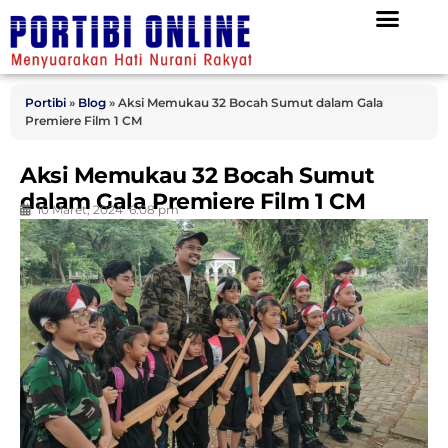
Portibi
»
Blog
»
Aksi Memukau 32 Bocah Sumut dalam Gala
Premiere Film 1 CM
Aksi Memukau 32 Bocah Sumut
dalam Gala Premiere Film 1 CM
10 Maret, 2024
6:08 pm