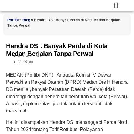
Portibi
»
Blog
»
Hendra DS : Banyak Perda di Kota Medan Berjalan
Tanpa Perwal
Hendra DS : Banyak Perda di Kota
Medan Berjalan Tanpa Perwal
20 April, 2024
11:48 am
MEDAN (Portibi DNP) : Anggota Komisi IV Dewan
Perwakilan Rakyat Daerah (DPRD) Medan Drs H Hendra
DS menilai, banyak Peraturan Daerah (Perda) tidak
dibarengi dengan penerbitan peraturan walikota (Perwal).
Alhasil, implementasi produk hukum tersebut tidak
maksimal.
Hal ini disampaikan Hendra DS, menanggapi Perda No 1
Tahun 2024 tentang Tarif Retribusi Pelayanan