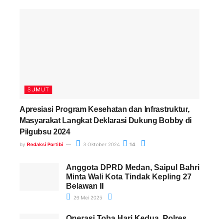
Paling Banyak Komentar
SUMUT
Apresiasi Program Kesehatan dan Infrastruktur,
Masyarakat Langkat Deklarasi Dukung Bobby di
Pilgubsu 2024
by
Redaksi Portibi
3 Oktober 2024
14
Anggota DPRD Medan, Saipul Bahri
Minta Wali Kota Tindak Kepling 27
Belawan II
26 Mei 2025
Operasi Toba Hari Kedua, Polres