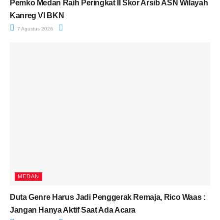
Pemko Medan Raih Peringkat II Skor Arsib ASN Wilayah
Kanreg VI BKN
7 Agustus 2026
MEDAN
Duta Genre Harus Jadi Penggerak Remaja, Rico Waas :
Jangan Hanya Aktif Saat Ada Acara