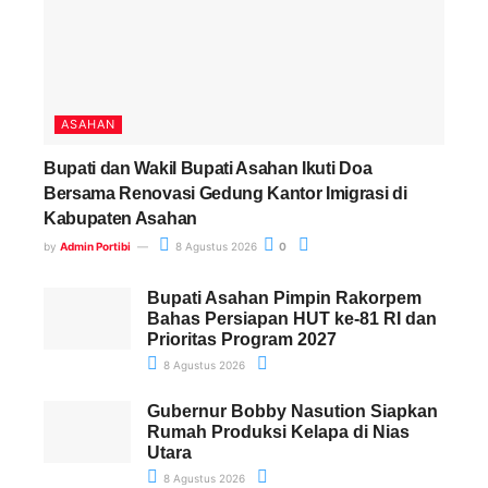
ASAHAN
Bupati dan Wakil Bupati Asahan Ikuti Doa
Bersama Renovasi Gedung Kantor Imigrasi di
Kabupaten Asahan
by
Admin Portibi
8 Agustus 2026
0
Bupati Asahan Pimpin Rakorpem
Bahas Persiapan HUT ke-81 RI dan
Prioritas Program 2027
8 Agustus 2026
Gubernur Bobby Nasution Siapkan
Rumah Produksi Kelapa di Nias
Utara
8 Agustus 2026