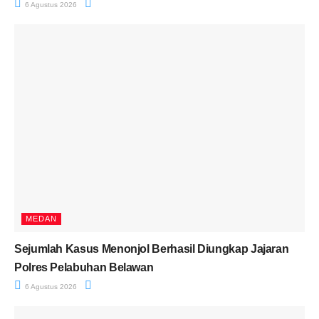
6 Agustus 2026
MEDAN
Sejumlah Kasus Menonjol Berhasil Diungkap Jajaran
Polres Pelabuhan Belawan
6 Agustus 2026