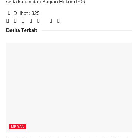
serta kajian dari Bagian Hukum.P06
Dilihat :
325
Berita Terkait
MEDAN