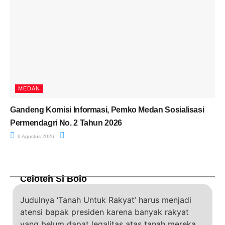
MEDAN
Gandeng Komisi Informasi, Pemko Medan Sosialisasi
Permendagri No. 2 Tahun 2026
6 Agustus 2026
Celoteh Si Bolo
Judulnya ‘Tanah Untuk Rakyat’ harus menjadi
atensi bapak presiden karena banyak rakyat
yang belum dapat legalitas atas tanah mereka