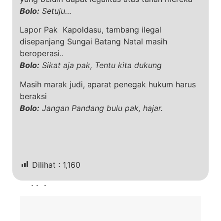
Bolo:
Setuju…
Lapor Pak Kapoldasu, tambang ilegal
disepanjang Sungai Batang Natal masih
beroperasi..
Bolo:
Sikat aja pak, Tentu kita dukung
Masih marak judi, aparat penegak hukum harus
beraksi
Bolo:
Jangan Pandang bulu pak, hajar.
Dilihat :
1,160
Terkini