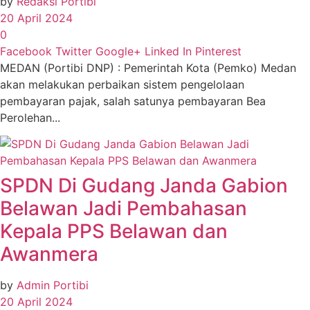
by
Redaksi Portibi
20 April 2024
0
Facebook
Twitter
Google+
Linked In
Pinterest
MEDAN (Portibi DNP) : Pemerintah Kota (Pemko) Medan
akan melakukan perbaikan sistem pengelolaan
pembayaran pajak, salah satunya pembayaran Bea
Perolehan...
SPDN Di Gudang Janda Gabion
Belawan Jadi Pembahasan
Kepala PPS Belawan dan
Awanmera
by
Admin Portibi
20 April 2024