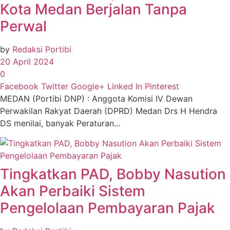
Kota Medan Berjalan Tanpa
Perwal
by
Redaksi Portibi
20 April 2024
0
Facebook
Twitter
Google+
Linked In
Pinterest
MEDAN (Portibi DNP) : Anggota Komisi IV Dewan
Perwakilan Rakyat Daerah (DPRD) Medan Drs H Hendra
DS menilai, banyak Peraturan...
Tingkatkan PAD, Bobby Nasution
Akan Perbaiki Sistem
Pengelolaan Pembayaran Pajak