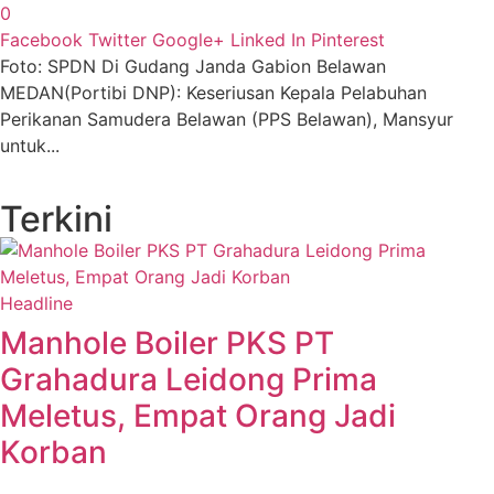
0
Facebook
Twitter
Google+
Linked In
Pinterest
Foto: SPDN Di Gudang Janda Gabion Belawan
MEDAN(Portibi DNP): Keseriusan Kepala Pelabuhan
Perikanan Samudera Belawan (PPS Belawan), Mansyur
untuk...
Terkini
Headline
Manhole Boiler PKS PT
Grahadura Leidong Prima
Meletus, Empat Orang Jadi
Korban