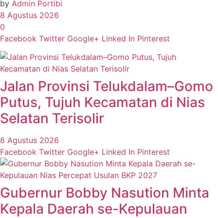
by
Admin Portibi
8 Agustus 2026
0
Facebook
Twitter
Google+
Linked In
Pinterest
Jalan Provinsi Telukdalam–Gomo
Putus, Tujuh Kecamatan di Nias
Selatan Terisolir
8 Agustus 2026
Facebook
Twitter
Google+
Linked In
Pinterest
Gubernur Bobby Nasution Minta
Kepala Daerah se-Kepulauan