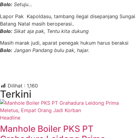
Bolo:
Setuju…
Lapor Pak Kapoldasu, tambang ilegal disepanjang Sungai
Batang Natal masih beroperasi..
Bolo:
Sikat aja pak, Tentu kita dukung
Masih marak judi, aparat penegak hukum harus beraksi
Bolo:
Jangan Pandang bulu pak, hajar.
Dilihat :
1,160
Terkini
Headline
Manhole Boiler PKS PT