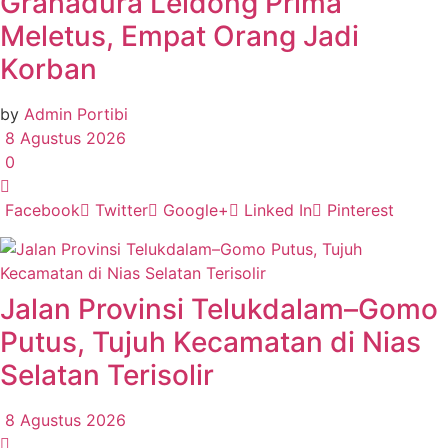
Grahadura Leidong Prima
Meletus, Empat Orang Jadi
Korban
by
Admin Portibi
8 Agustus 2026
0
Facebook
Twitter
Google+
Linked In
Pinterest
Jalan Provinsi Telukdalam–Gomo
Putus, Tujuh Kecamatan di Nias
Selatan Terisolir
8 Agustus 2026