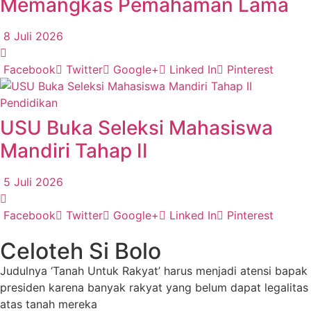
Memangkas Pemahaman Lama
8 Juli 2026
Facebook
Twitter
Google+
Linked In
Pinterest
Pendidikan
USU Buka Seleksi Mahasiswa
Mandiri Tahap II
5 Juli 2026
Facebook
Twitter
Google+
Linked In
Pinterest
Celoteh Si Bolo
Judulnya ‘Tanah Untuk Rakyat’ harus menjadi atensi bapak
presiden karena banyak rakyat yang belum dapat legalitas
atas tanah mereka