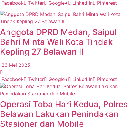
Facebook
Twitter
Google+
Linked In
Pinterest
Anggota DPRD Medan, Saipul
Bahri Minta Wali Kota Tindak
Kepling 27 Belawan II
26 Mei 2025
Facebook
Twitter
Google+
Linked In
Pinterest
Operasi Toba Hari Kedua, Polres
Belawan Lakukan Penindakan
Stasioner dan Mobile