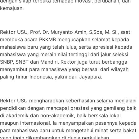
dengan sikap terbuka terhadap inovasi, perubahan, dan
kemajuan.
Rektor USU, Prof. Dr. Muryanto Amin, S.Sos, M. Si., saat
membuka acara PKKMB mengucapkan selamat kepada
mahasiswa baru yang telah lulus, serta apresiasi kepada
mahasiswa yang meraih nilai tertinggi dari jalur seleksi
SNBP, SNBT dan Mandiri. Rektor juga turut berbangga
menyambut para mahasiswa yang berasal dari wilayah
paling timur Indonesia, yakni dari Jayapura.
Rektor USU mengharapkan keberhasilan selama menjalani
pendidikan dengan mencapai prestasi yang gemilang baik
di akademik dan non-akademik, baik berskala lokal
maupun internasional. Ia menyampaikan pesannya kepada
para mahasiswa baru untuk mengetahui minat serta bakat
yang ingin dikembangkan di dunia perkuliahan.