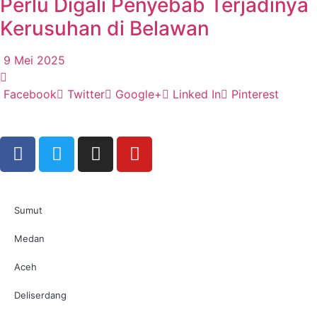
Perlu Digali Penyebab Terjadinya
Kerusuhan di Belawan
9 Mei 2025
Facebook
Twitter
Google+
Linked In
Pinterest
Sumut
Medan
Aceh
Deliserdang