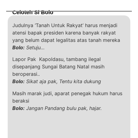
Celoteh Si Bolo
Judulnya ‘Tanah Untuk Rakyat’ harus menjadi
atensi bapak presiden karena banyak rakyat
yang belum dapat legalitas atas tanah mereka
Bolo:
Setuju…
Lapor Pak Kapoldasu, tambang ilegal
disepanjang Sungai Batang Natal masih
beroperasi..
Bolo:
Sikat aja pak, Tentu kita dukung
Masih marak judi, aparat penegak hukum harus
beraksi
Bolo:
Jangan Pandang bulu pak, hajar.