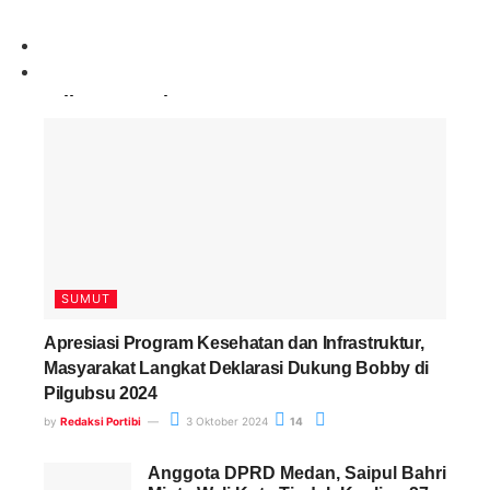
Paling Banyak Komentar
SUMUT
Apresiasi Program Kesehatan dan Infrastruktur,
Masyarakat Langkat Deklarasi Dukung Bobby di
Pilgubsu 2024
by
Redaksi Portibi
3 Oktober 2024
14
Anggota DPRD Medan, Saipul Bahri