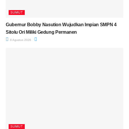
SUMUT
Gubernur Bobby Nasution Wujudkan Impian SMPN 4
Sitolu Ori Miliki Gedung Permanen
6 Agustus 2026
SUMUT