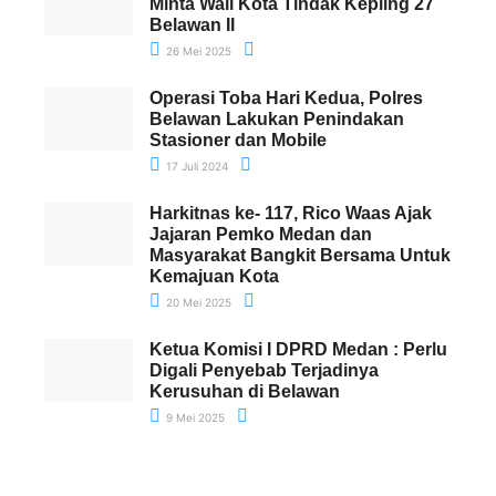
Minta Wali Kota Tindak Kepling 27
Belawan II
26 Mei 2025
Operasi Toba Hari Kedua, Polres
Belawan Lakukan Penindakan
Stasioner dan Mobile
17 Juli 2024
Harkitnas ke- 117, Rico Waas Ajak
Jajaran Pemko Medan dan
Masyarakat Bangkit Bersama Untuk
Kemajuan Kota
20 Mei 2025
Ketua Komisi I DPRD Medan : Perlu
Digali Penyebab Terjadinya
Kerusuhan di Belawan
9 Mei 2025