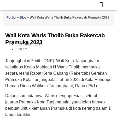
Portibi
»
Blog
»
Wali Kota Waris Tholib Buka Rakercab Pramuka 2023
Wali Kota Waris Tholib Buka Rakercab
Pramuka 2023
25 Januari, 2023
6:30 pm
Tanjungbalai(Portibi DNP):
Wali Kota Tanjungbalai
sekaligus Ketua Mabicab H Waris Tholib membuka
secara resmi Rapat Kerja Cabang (Rakercab) Gerakan
Pramuka Kota Tanjungbalai Tahun 2023 di Aula Pendopo
Rumah Dinas Walikota Tanjungbalai, Rabu (25/1)
Dalam sambutannya Waris mengapresiasi seluruh
jajaran Pramuka Kota Tanjungbalai yang telah banyak
berbuat untuk kemajuan Pramuka di kota kerang dalam 1
tahun terakhir.