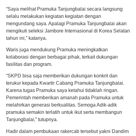
“Saya melihat Pramuka Tanjungbalai secara langsung
selalu melakukan kegiatan kegiatan dengan
mengundang saya. Apalagi Pramuka Tanjungbalai akan
mengikuti seleksi Jambore Internasional di Korea Selatan
tahun ini,” katanya.
Waris juga mendukung Pramuka meningkatkan
kolaborasi dengan berbagai pihak, terkait dukungan
fasilitas dan program.
“SKPD bisa saja memberikan dukungan konkrit dan
terukur kepada Kwartir Cabang Pramuka Tanjungbalai.
Karena tugas Pramuka saya ketahui tidaklah ringan.
Pemerintah memberikan amanah pada Pramuka untuk
melahirkan generasi berkualitas. Semoga Adik-adik
pramuka semakin terlatih untuk ikut serta membangun
Tanjungbalai,” tutupnya.
Hadir dalam pembukaan rakercab tersebut yakni Dandim