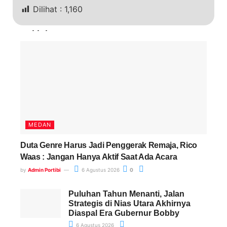
Dilihat :
1,160
Terkini
MEDAN
Duta Genre Harus Jadi Penggerak Remaja, Rico
Waas : Jangan Hanya Aktif Saat Ada Acara
by
Admin Portibi
6 Agustus 2026
0
Puluhan Tahun Menanti, Jalan
Strategis di Nias Utara Akhirnya
Diaspal Era Gubernur Bobby
6 Agustus 2026