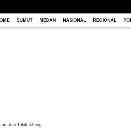
OME
SUMUT
MEDAN
NASIONAL
REGIONAL
POL
Kecamatan Teluk Nibung