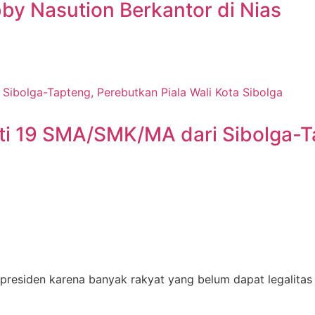
y Nasution Berkantor di Nias
ti 19 SMA/SMK/MA dari Sibolga-Ta
 presiden karena banyak rakyat yang belum dapat legalitas