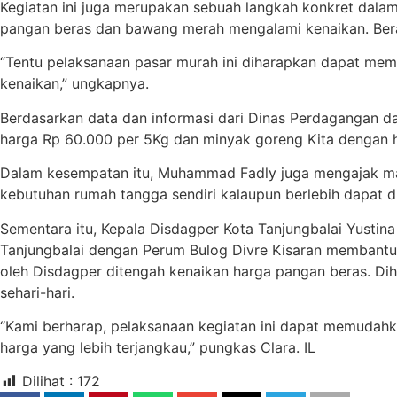
Kegiatan ini juga merupakan sebuah langkah konkret dalam
pangan beras dan bawang merah mengalami kenaikan. Bera
“Tentu pelaksanaan pasar murah ini diharapkan dapat mem
kenaikan,” ungkapnya.
Berdasarkan data dan informasi dari Dinas Perdagangan da
harga Rp 60.000 per 5Kg dan minyak goreng Kita dengan ha
Dalam kesempatan itu, Muhammad Fadly juga mengajak ma
kebutuhan rumah tangga sendiri kalaupun berlebih dapat d
Sementara itu, Kepala Disdagper Kota Tanjungbalai Yustin
Tanjungbalai dengan Perum Bulog Divre Kisaran membantu 
oleh Disdagper ditengah kenaikan harga pangan beras. D
sehari-hari.
“Kami berharap, pelaksanaan kegiatan ini dapat memudah
harga yang lebih terjangkau,” pungkas Clara. IL
Dilihat :
172