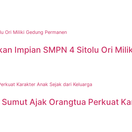
an Impian SMPN 4 Sitolu Ori Mil
 Sumut Ajak Orangtua Perkuat Kar