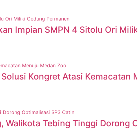
an Impian SMPN 4 Sitolu Ori Mil
Solusi Kongret Atasi Kemacatan
, Walikota Tebing Tinggi Dorong O