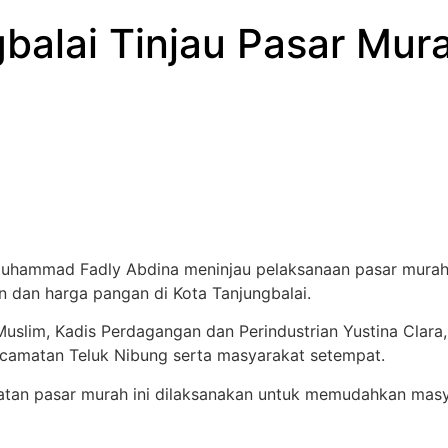
gbalai Tinjau Pasar Mu
 , Muhammad Fadly Abdina meninjau pelaksanaan pasar mura
an dan harga pangan di Kota Tanjungbalai.
uslim, Kadis Perdagangan dan Perindustrian Yustina Clara
camatan Teluk Nibung serta masyarakat setempat.
atan pasar murah ini dilaksanakan untuk memudahkan ma