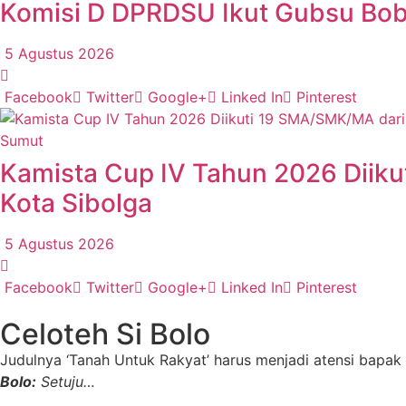
Komisi D DPRDSU Ikut Gubsu Bobb
5 Agustus 2026
Facebook
Twitter
Google+
Linked In
Pinterest
Sumut
Kamista Cup IV Tahun 2026 Diiku
Kota Sibolga
5 Agustus 2026
Facebook
Twitter
Google+
Linked In
Pinterest
Celoteh Si Bolo
Judulnya ‘Tanah Untuk Rakyat’ harus menjadi atensi bapak
Bolo:
Setuju…