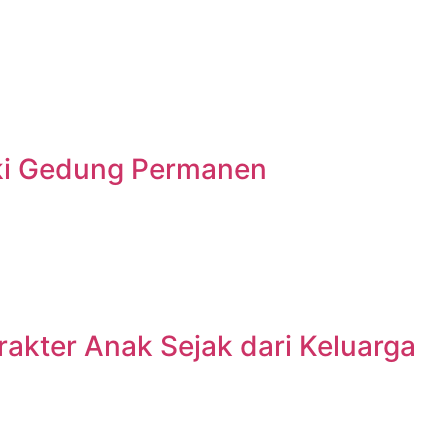
iki Gedung Permanen
akter Anak Sejak dari Keluarga