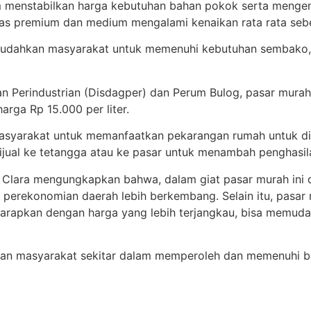
 menstabilkan harga kebutuhan bahan pokok serta mengendal
s premium dan medium mengalami kenaikan rata rata sebe
udahkan masyarakat untuk memenuhi kebutuhan sembako, ap
n Perindustrian (Disdagper) dan Perum Bulog, pasar murah
rga Rp 15.000 per liter.
syarakat untuk memanfaatkan pekarangan rumah untuk dit
ijual ke tetangga atau ke pasar untuk menambah penghasil
a Clara mengungkapkan bahwa, dalam giat pasar murah ini 
perekonomian daerah lebih berkembang. Selain itu, pasar 
iharapkan dengan harga yang lebih terjangkau, bisa mem
kan masyarakat sekitar dalam memperoleh dan memenuhi b