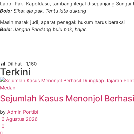
Lapor Pak Kapoldasu, tambang ilegal disepanjang Sungai B
Bolo:
Sikat aja pak, Tentu kita dukung
Masih marak judi, aparat penegak hukum harus beraksi
Bolo:
Jangan Pandang bulu pak, hajar.
Dilihat :
1,160
Terkini
Medan
Sejumlah Kasus Menonjol Berhasi
by
Admin Portibi
6 Agustus 2026
0