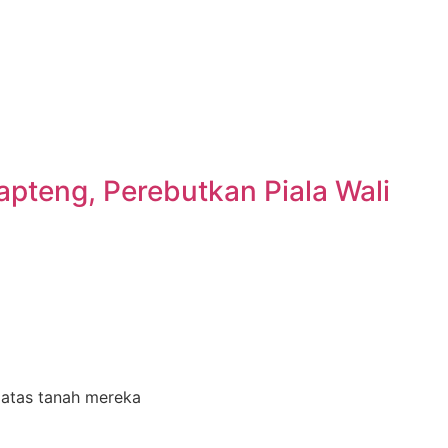
pteng, Perebutkan Piala Wali
 atas tanah mereka