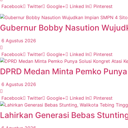
Facebook
Twitter
Google+
Linked In
Pinterest
Gubernur Bobby Nasution Wujudk
6 Agustus 2026
Facebook
Twitter
Google+
Linked In
Pinterest
DPRD Medan Minta Pemko Punya 
6 Agustus 2026
Facebook
Twitter
Google+
Linked In
Pinterest
Lahirkan Generasi Bebas Stunting
6 Agustus 2026