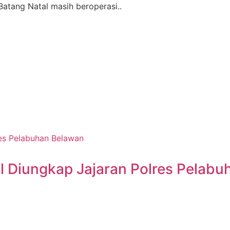
atang Natal masih beroperasi..
l Diungkap Jajaran Polres Pelab