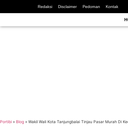
Redaksi
Disclaimer
Pedoman
Kontak
H
Portibi
»
Blog
»
Wakil Wali Kota Tanjungbalai Tinjau Pasar Murah Di 