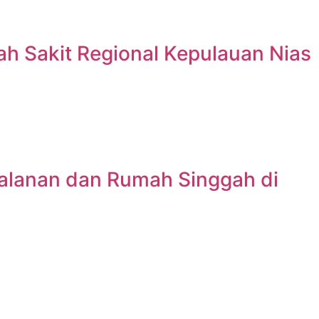
h Sakit Regional Kepulauan Nias
jalanan dan Rumah Singgah di