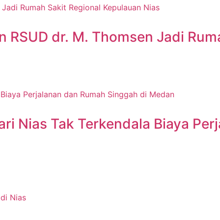
n RSUD dr. M. Thomsen Jadi Ruma
ri Nias Tak Terkendala Biaya Per