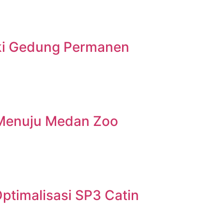
iki Gedung Permanen
 Menuju Medan Zoo
ptimalisasi SP3 Catin