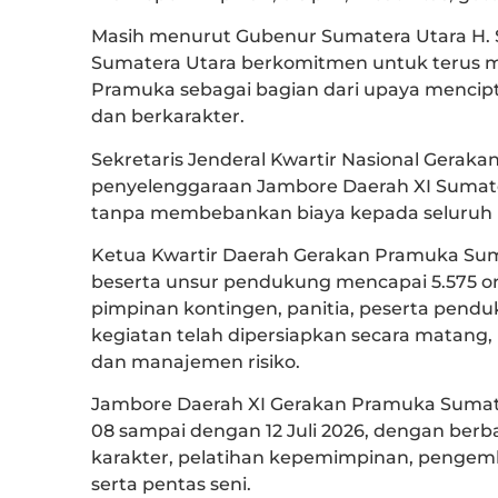
Masih menurut Gubenur Sumatera Utara H.
Sumatera Utara berkomitmen untuk terus 
Pramuka sebagai bagian dari upaya mencipt
dan berkarakter.
Sekretaris Jenderal Kwartir Nasional Gerak
penyelenggaraan Jambore Daerah XI Sumate
tanpa membebankan biaya kepada seluruh 
Ketua Kwartir Daerah Gerakan Pramuka Sum
beserta unsur pendukung mencapai 5.575 or
pimpinan kontingen, panitia, peserta pend
kegiatan telah dipersiapkan secara matang,
dan manajemen risiko.
Jambore Daerah XI Gerakan Pramuka Sumater
08 sampai dengan 12 Juli 2026, dengan berb
karakter, pelatihan kepemimpinan, pengem
serta pentas seni.