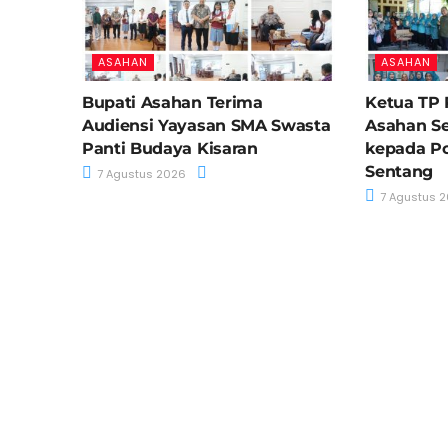
ASAHAN
ASAHAN
Bupati Asahan Terima
Ketua TP
Audiensi Yayasan SMA Swasta
Asahan S
Panti Budaya Kisaran
kepada Po
Sentang
7 Agustus 2026
7 Agustus 