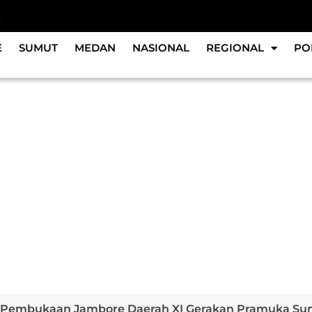
k
E
SUMUT
MEDAN
NASIONAL
REGIONAL
PO
i Pembukaan Jambore Daerah XI Gerakan Pramuka Su