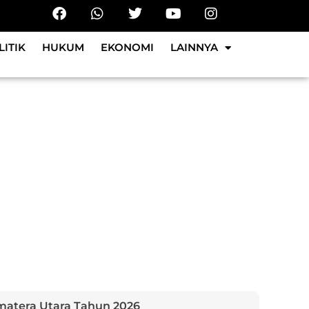
LITIK
HUKUM
EKONOMI
LAINNYA
matera Utara Tahun 2026