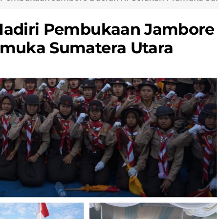
Hadiri Pembukaan Jambore
amuka Sumatera Utara