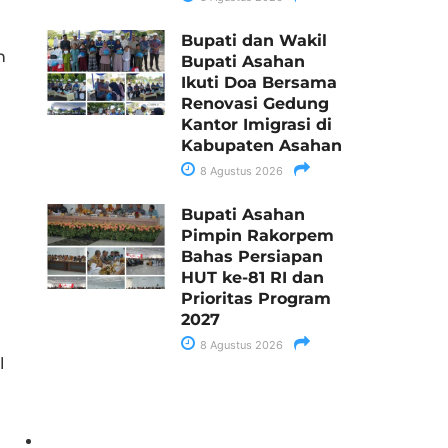
Bupati dan Wakil
n
Bupati Asahan
Ikuti Doa Bersama
Renovasi Gedung
Kantor Imigrasi di
Kabupaten Asahan
8 Agustus 2026
Bupati Asahan
Pimpin Rakorpem
Bahas Persiapan
HUT ke-81 RI dan
Prioritas Program
2027
8 Agustus 2026
l