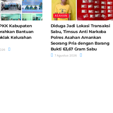
ASAHAN
 PKK Kabupaten
Diduga Jadi Lokasi Transaksi
erahkan Bantuan
Sabu, Timsus Anti Narkoba
klak Kelurahan
Polres Asahan Amankan
Seorang Pria dengan Barang
Bukti 63,67 Gram Sabu
2026
7 Agustus 2026