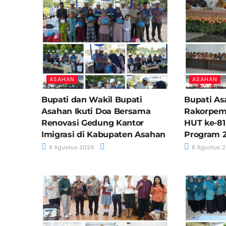
ASAHAN
ASAHAN
Bupati dan Wakil Bupati
Bupati As
Asahan Ikuti Doa Bersama
Rakorpem
Renovasi Gedung Kantor
HUT ke-81 
Imigrasi di Kabupaten Asahan
Program 
8 Agustus 2026
8 Agustus 