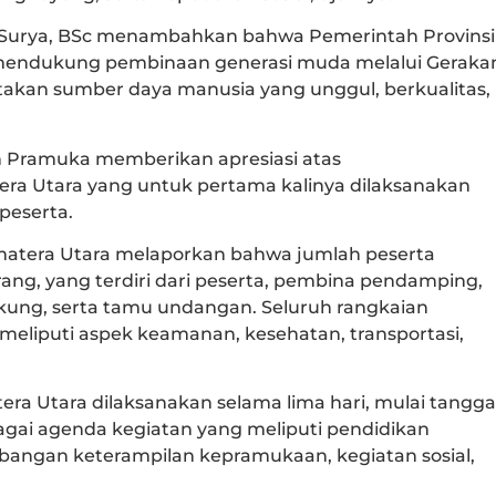
 Surya, BSc menambahkan bahwa Pemerintah Provinsi
mendukung pembinaan generasi muda melalui Geraka
akan sumber daya manusia yang unggul, berkualitas,
an Pramuka memberikan apresiasi atas
ra Utara yang untuk pertama kalinya dilaksanakan
peserta.
atera Utara melaporkan bahwa jumlah peserta
ang, yang terdiri dari peserta, pembina pendamping,
ukung, serta tamu undangan. Seluruh rangkaian
 meliputi aspek keamanan, kesehatan, transportasi,
a Utara dilaksanakan selama lima hari, mulai tangga
agai agenda kegiatan yang meliputi pendidikan
bangan keterampilan kepramukaan, kegiatan sosial,