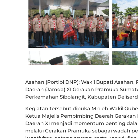
Asahan (Portibi DNP): Wakil Bupati Asahan,
Daerah (Jamda) XI Gerakan Pramuka Sumate
Perkemahan Sibolangit, Kabupaten Deliserda
Kegiatan tersebut dibuka M oleh Wakil Guber
Ketua Majelis Pembimbing Daerah Geraka
Daerah XI menjadi momentum penting dal
melalui Gerakan Pramuka sebagai wadah pe