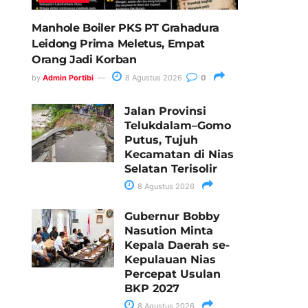
Manhole Boiler PKS PT Grahadura
Leidong Prima Meletus, Empat
Orang Jadi Korban
by
Admin Portibi
8 Agustus 2026
0
Jalan Provinsi
Telukdalam–Gomo
Putus, Tujuh
Kecamatan di Nias
Selatan Terisolir
8 Agustus 2026
Gubernur Bobby
Nasution Minta
Kepala Daerah se-
Kepulauan Nias
Percepat Usulan
BKP 2027
8 Agustus 2026