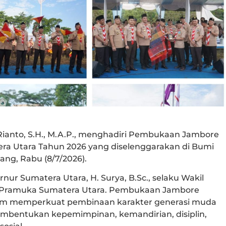
 Rianto, S.H., M.A.P., menghadiri Pembukaan Jambore
ra Utara Tahun 2026 yang diselenggarakan di Bumi
ng, Rabu (8/7/2026).
nur Sumatera Utara, H. Surya, B.Sc., selaku Wakil
n Pramuka Sumatera Utara. Pembukaan Jambore
am memperkuat pembinaan karakter generasi muda
mbentukan kepemimpinan, kemandirian, disiplin,