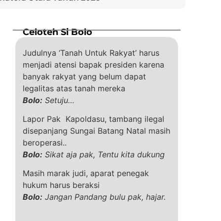
Celoteh Si Bolo
Judulnya ‘Tanah Untuk Rakyat’ harus
menjadi atensi bapak presiden karena
banyak rakyat yang belum dapat
legalitas atas tanah mereka
Bolo:
Setuju…
Lapor Pak Kapoldasu, tambang ilegal
disepanjang Sungai Batang Natal masih
beroperasi..
Bolo:
Sikat aja pak, Tentu kita dukung
Masih marak judi, aparat penegak
hukum harus beraksi
Bolo:
Jangan Pandang bulu pak, hajar.