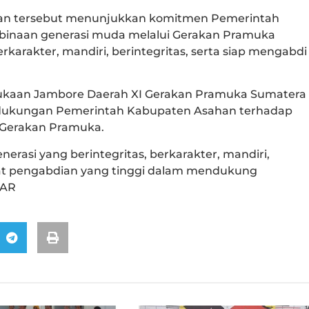
atan tersebut menunjukkan komitmen Pemerintah
naan generasi muda melalui Gerakan Pramuka
arakter, mandiri, berintegritas, serta siap mengabdi
ukaan Jambore Daerah XI Gerakan Pramuka Sumatera
 dukungan Pemerintah Kabupaten Asahan terhadap
 Gerakan Pramuka.
enerasi yang berintegritas, berkarakter, mandiri,
at pengabdian yang tinggi dalam mendukung
 AR