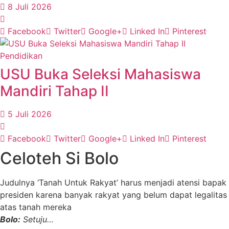
8 Juli 2026
Facebook
Twitter
Google+
Linked In
Pinterest
Pendidikan
USU Buka Seleksi Mahasiswa
Mandiri Tahap II
5 Juli 2026
Facebook
Twitter
Google+
Linked In
Pinterest
Celoteh Si Bolo
Judulnya ‘Tanah Untuk Rakyat’ harus menjadi atensi bapak
presiden karena banyak rakyat yang belum dapat legalitas
atas tanah mereka
Bolo:
Setuju…