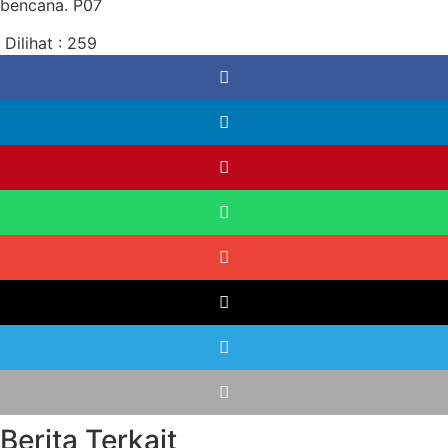
bencana. P07
Dilihat :
259
Berita Terkait