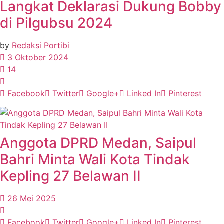
Langkat Deklarasi Dukung Bobby
di Pilgubsu 2024
by
Redaksi Portibi
3 Oktober 2024
14
Facebook
Twitter
Google+
Linked In
Pinterest
Anggota DPRD Medan, Saipul
Bahri Minta Wali Kota Tindak
Kepling 27 Belawan II
26 Mei 2025
Facebook
Twitter
Google+
Linked In
Pinterest