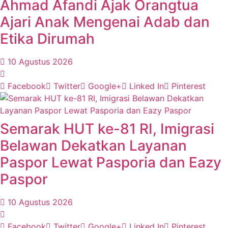
Ahmad Afandi Ajak Orangtua
Ajari Anak Mengenai Adab dan
Etika Dirumah
10 Agustus 2026
Facebook
Twitter
Google+
Linked In
Pinterest
Semarak HUT ke-81 RI, Imigrasi
Belawan Dekatkan Layanan
Paspor Lewat Pasporia dan Eazy
Paspor
10 Agustus 2026
Facebook
Twitter
Google+
Linked In
Pinterest