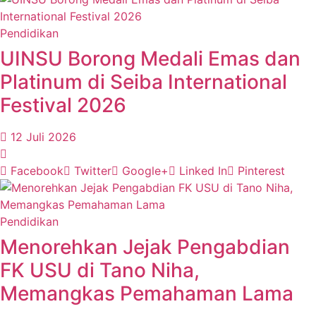
Pendidikan
UINSU Borong Medali Emas dan
Platinum di Seiba International
Festival 2026
12 Juli 2026
Facebook
Twitter
Google+
Linked In
Pinterest
Pendidikan
Menorehkan Jejak Pengabdian
FK USU di Tano Niha,
Memangkas Pemahaman Lama