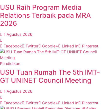
USU Raih Program Media
Relations Terbaik pada MRA
2026
1 Agustus 2026
Facebook
Twitter
Google+
Linked In
Pinterest
Pendidikan
USU Tuan Rumah The 5th IMT-
GT UNINET Council Meeting
1 Agustus 2026
Facebook
Twitter
Google+
Linked In
Pinterest