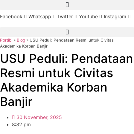
Lewati
ke
Facebook
Whatsapp
Twitter
Youtube
Instagram
konten
Portibi
»
Blog
»
USU Peduli: Pendataan Resmi untuk Civitas
Akademika Korban Banjir
USU Peduli: Pendataan
Resmi untuk Civitas
Akademika Korban
Banjir
30 November, 2025
8:32 pm