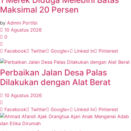
Maksimal 20 Persen
by
Admin Portibi
10 Agustus 2026
0
Facebook
Twitter
Google+
Linked In
Pinterest
Perbaikan Jalan Desa Palas
Dilakukan dengan Alat Berat
10 Agustus 2026
Facebook
Twitter
Google+
Linked In
Pinterest