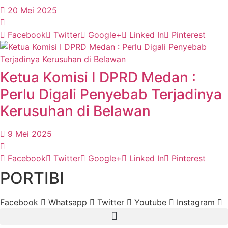
20 Mei 2025
Facebook
Twitter
Google+
Linked In
Pinterest
Ketua Komisi I DPRD Medan :
Perlu Digali Penyebab Terjadinya
Kerusuhan di Belawan
9 Mei 2025
Facebook
Twitter
Google+
Linked In
Pinterest
PORTIBI
Facebook
Whatsapp
Twitter
Youtube
Instagram