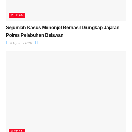
MEDAN
Sejumlah Kasus Menonjol Berhasil Diungkap Jajaran
Polres Pelabuhan Belawan
6 Agustus 2026
MEDAN