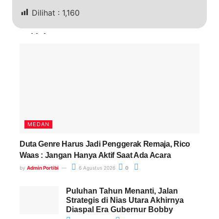
Dilihat :
1,160
Terkini
MEDAN
Duta Genre Harus Jadi Penggerak Remaja, Rico
Waas : Jangan Hanya Aktif Saat Ada Acara
by
Admin Portibi
6 Agustus 2026
0
Puluhan Tahun Menanti, Jalan
Strategis di Nias Utara Akhirnya
Diaspal Era Gubernur Bobby