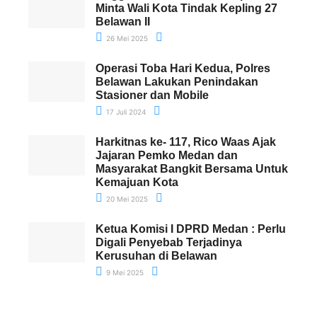
Minta Wali Kota Tindak Kepling 27
Belawan II
26 Mei 2025
Operasi Toba Hari Kedua, Polres
Belawan Lakukan Penindakan
Stasioner dan Mobile
17 Juli 2024
Harkitnas ke- 117, Rico Waas Ajak
Jajaran Pemko Medan dan
Masyarakat Bangkit Bersama Untuk
Kemajuan Kota
20 Mei 2025
Ketua Komisi I DPRD Medan : Perlu
Digali Penyebab Terjadinya
Kerusuhan di Belawan
9 Mei 2025