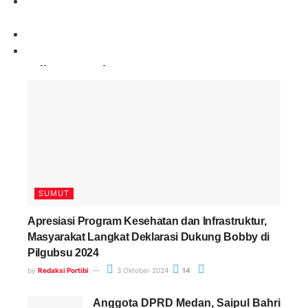
Paling Banyak Komentar
SUMUT
Apresiasi Program Kesehatan dan Infrastruktur,
Masyarakat Langkat Deklarasi Dukung Bobby di
Pilgubsu 2024
by
Redaksi Portibi
3 Oktober 2024
14
Anggota DPRD Medan, Saipul Bahri