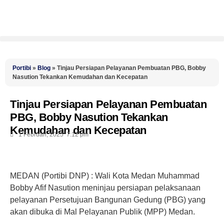
Portibi
»
Blog
»
Tinjau Persiapan Pelayanan Pembuatan PBG, Bobby
Nasution Tekankan Kemudahan dan Kecepatan
Tinjau Persiapan Pelayanan Pembuatan
PBG, Bobby Nasution Tekankan
Kemudahan dan Kecepatan
1 Februari, 2025
7:12 pm
MEDAN (Portibi DNP) : Wali Kota Medan Muhammad
Bobby Afif Nasution meninjau persiapan pelaksanaan
pelayanan Persetujuan Bangunan Gedung (PBG) yang
akan dibuka di Mal Pelayanan Publik (MPP) Medan.