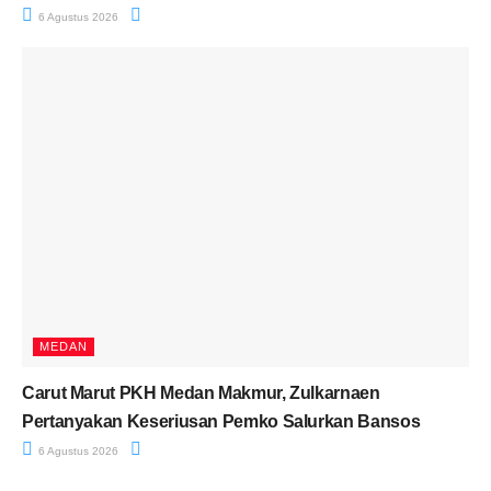
6 Agustus 2026
MEDAN
Carut Marut PKH Medan Makmur, Zulkarnaen
Pertanyakan Keseriusan Pemko Salurkan Bansos
6 Agustus 2026