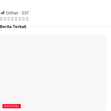
Dilihat :
337
Berita Terkait
NASIONAL