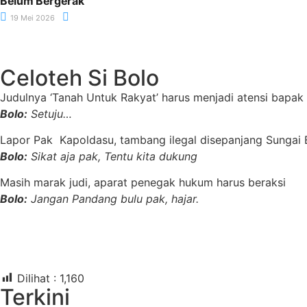
Belum Bergerak
19 Mei 2026
Celoteh Si Bolo
Judulnya ‘Tanah Untuk Rakyat’ harus menjadi atensi bapak
Bolo:
Setuju…
Lapor Pak Kapoldasu, tambang ilegal disepanjang Sungai B
Bolo:
Sikat aja pak, Tentu kita dukung
Masih marak judi, aparat penegak hukum harus beraksi
Bolo:
Jangan Pandang bulu pak, hajar.
Dilihat :
1,160
Terkini