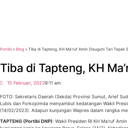
Portibi
»
Blog
»
Tiba di Tapteng, KH Ma’ruf Amin Disuguhi Tari Tepak S
Tiba di Tapteng, KH Ma’r
15 Februari, 2023
9:11 am
FOTO: Sekretaris Daerah (Sekda) Provinsi Sumut, Arief S
Lubis dan Forkopimda menyambut kedatangan Wakil Presiden
(14/02/2023). Adapun kunjungan Wapres dalam rangka me
TAPTENG (Portibi DNP)
: Wakil Presiden RI KH Ma’ruf Ami