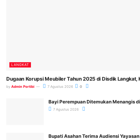
LANGKAT
Dugaan Korupsi Meubiler Tahun 2025 di Disdik Langkat, 
by
Admin Portibi
7 Agustus 2026
0
Bayi Perempuan Ditemukan Menangis di 
7 Agustus 2026
Bupati Asahan Terima Audiensi Yayasan