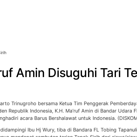
irih
uf Amin Disuguhi Tari Te
udarto Trinugroho bersama Ketua Tim Penggerak Pemberday
 Republik Indonesia, K.H. Ma’ruf Amin di Bandar Udara FL
nghadiri acara Barus Bershalawat untuk Indonesia. (DIS
n didampingi Ibu Hj Wury, tiba di Bandara FL Tobing Tapan