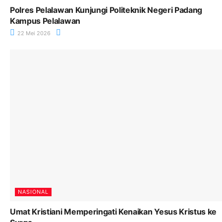
Polres Pelalawan Kunjungi Politeknik Negeri Padang
Kampus Pelalawan
22 Mei 2026
NASIONAL
Umat Kristiani Memperingati Kenaikan Yesus Kristus ke