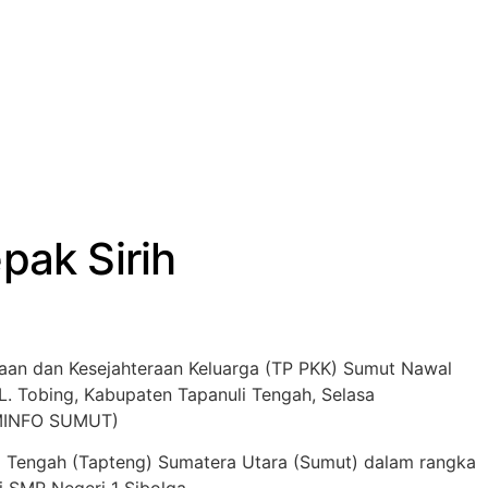
pak Sirih
aan dan Kesejahteraan Keluarga (TP PKK) Sumut Nawal
. Tobing, Kabupaten Tapanuli Tengah, Selasa
KOMINFO SUMUT)
uli Tengah (Tapteng) Sumatera Utara (Sumut) dalam rangka