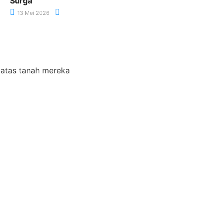
Surga
13 Mei 2026
 atas tanah mereka