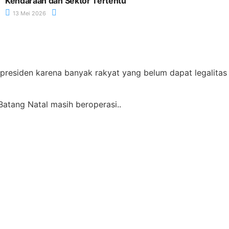
Kendaraan dan Sektor Tertentu
13 Mei 2026
 presiden karena banyak rakyat yang belum dapat legalitas
atang Natal masih beroperasi..