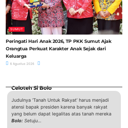
SUMUT
Peringati Hari Anak 2026, TP PKK Sumut Ajak
Orangtua Perkuat Karakter Anak Sejak dari
Keluarga
6 Agustus 2026
Celoteh Si Bolo
Judulnya ‘Tanah Untuk Rakyat’ harus menjadi
atensi bapak presiden karena banyak rakyat
yang belum dapat legalitas atas tanah mereka
Bolo:
Setuju…