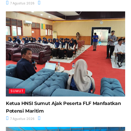
7 Agustus 2026
SUMUT
Ketua HNSI Sumut Ajak Peserta FLF Manfaatkan
Potensi Maritim
7 Agustus 2026