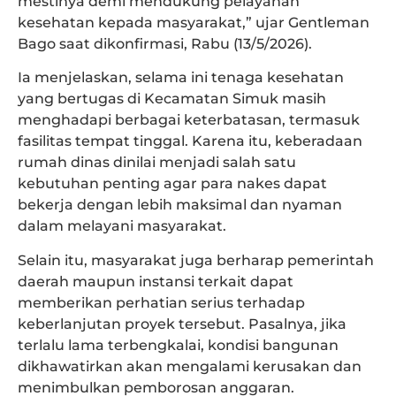
mestinya demi mendukung pelayanan
kesehatan kepada masyarakat,” ujar Gentleman
Bago saat dikonfirmasi, Rabu (13/5/2026).
Ia menjelaskan, selama ini tenaga kesehatan
yang bertugas di Kecamatan Simuk masih
menghadapi berbagai keterbatasan, termasuk
fasilitas tempat tinggal. Karena itu, keberadaan
rumah dinas dinilai menjadi salah satu
kebutuhan penting agar para nakes dapat
bekerja dengan lebih maksimal dan nyaman
dalam melayani masyarakat.
Selain itu, masyarakat juga berharap pemerintah
daerah maupun instansi terkait dapat
memberikan perhatian serius terhadap
keberlanjutan proyek tersebut. Pasalnya, jika
terlalu lama terbengkalai, kondisi bangunan
dikhawatirkan akan mengalami kerusakan dan
menimbulkan pemborosan anggaran.