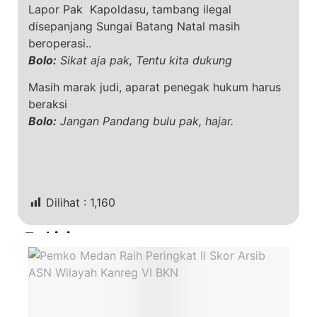
Lapor Pak Kapoldasu, tambang ilegal
disepanjang Sungai Batang Natal masih
beroperasi..
Bolo:
Sikat aja pak, Tentu kita dukung
Masih marak judi, aparat penegak hukum harus
beraksi
Bolo:
Jangan Pandang bulu pak, hajar.
Dilihat :
1,160
Terkini