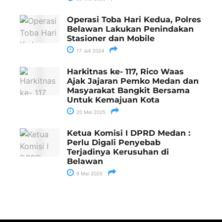
Operasi Toba Hari Kedua, Polres
Belawan Lakukan Penindakan
Stasioner dan Mobile
17 Juli 2024
Harkitnas ke- 117, Rico Waas
Ajak Jajaran Pemko Medan dan
Masyarakat Bangkit Bersama
Untuk Kemajuan Kota
20 Mei 2025
Ketua Komisi I DPRD Medan :
Perlu Digali Penyebab
Terjadinya Kerusuhan di
Belawan
9 Mei 2025