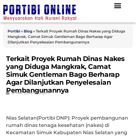
Portibi
»
Blog
»
Terkait Proyek Rumah Dinas Nakes yang Diduga
Mangkrak, Camat Simuk Gentleman Bago Berharap Agar
Dilanjutkan Penyelesaian Pembangunannya
Terkait Proyek Rumah Dinas Nakes
yang Diduga Mangkrak, Camat
Simuk Gentleman Bago Berharap
Agar Dilanjutkan Penyelesaian
Pembangunannya
13 Mei, 2026
5:53 pm
Nias Selatan(Portibi DNP): Proyek pembangunan
rumah dinas tenaga kesehatan (nakes) di
Kecamatan Simuk Kabupaten Nias Selatan yang