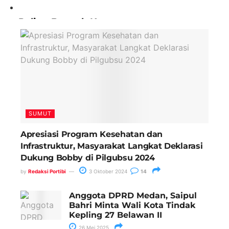
Paling Banyak Komentar
SUMUT
Apresiasi Program Kesehatan dan
Infrastruktur, Masyarakat Langkat Deklarasi
Dukung Bobby di Pilgubsu 2024
by
Redaksi Portibi
3 Oktober 2024
14
Anggota DPRD Medan, Saipul
Bahri Minta Wali Kota Tindak
Kepling 27 Belawan II
26 Mei 2025