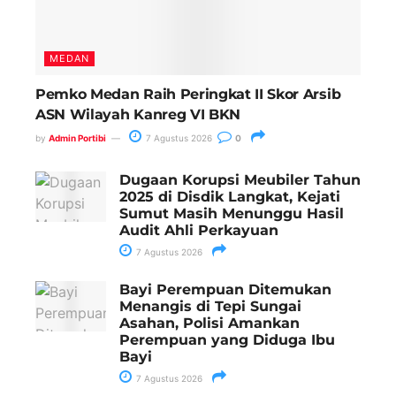
MEDAN
Pemko Medan Raih Peringkat II Skor Arsib
ASN Wilayah Kanreg VI BKN
by
Admin Portibi
7 Agustus 2026
0
Dugaan Korupsi Meubiler Tahun
2025 di Disdik Langkat, Kejati
Sumut Masih Menunggu Hasil
Audit Ahli Perkayuan
7 Agustus 2026
Bayi Perempuan Ditemukan
Menangis di Tepi Sungai
Asahan, Polisi Amankan
Perempuan yang Diduga Ibu
Bayi
7 Agustus 2026