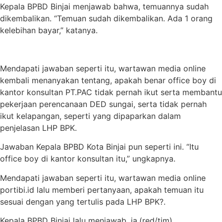
Kepala BPBD Binjai menjawab bahwa, temuannya sudah
dikembalikan. “Temuan sudah dikembalikan. Ada 1 orang
kelebihan bayar,” katanya.
Mendapati jawaban seperti itu, wartawan media online
kembali menanyakan tentang, apakah benar office boy di
kantor konsultan PT.PAC tidak pernah ikut serta membantu
pekerjaan perencanaan DED sungai, serta tidak pernah
ikut kelapangan, seperti yang dipaparkan dalam
penjelasan LHP BPK.
Jawaban Kepala BPBD Kota Binjai pun seperti ini. “Itu
office boy di kantor konsultan itu,” ungkapnya.
Mendapati jawaban seperti itu, wartawan media online
portibi.id lalu memberi pertanyaan, apakah temuan itu
sesuai dengan yang tertulis pada LHP BPK?.
Kepala BPBD Binjai lalu menjawab, ia.(red/tim)