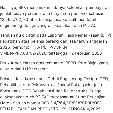
Hasilnya, BPK menemukan adanya kelebihan pembayaran
jumlah biaya personel dan biaya non personel sebesar
12.562.702, 70 atas belanja jasa konsultansi detail
engineering design yang dilaksanakan oleh PT.TAC.
Temuan itu dicatat pada Laporan Hasil Pemeriksaan (LHP)
kepatuhan atas belanja barang dan jasa tahun anggaran
2025, bernomor : 18/T/LHP/DJPKN-
V.MDN/PPD.03/02/2026, tertanggal 12 Februari 2026.
Berikut penjelasan atas temuan di BPBD Kota Binjai yang
dikutip dari LHP tersebut.
Belanja Jasa Konsultansi Detail Engineering Design (DED)
Rehabilitasi dan Rekonstruksi Sungai Paket pekerjaan
Konsultansi DED Rehabilitasi dan Rekonstruksi Sungai
dilaksanakan oleh PT TAC berdasarkan Surat Perjanjian
Harga Satuan Nomor 000.3.4/764/SP/PPK/BPBD/DED
REHABILITASI DAN REKONSTRUKSI SUNGAI/IV/2025