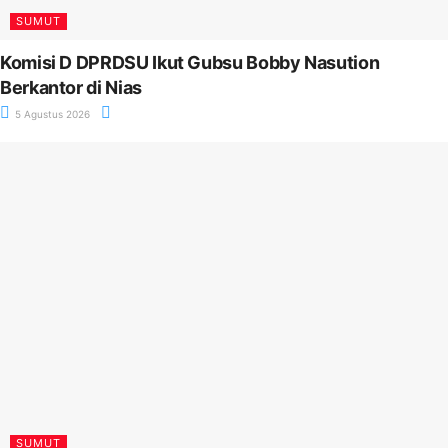
SUMUT
Komisi D DPRDSU Ikut Gubsu Bobby Nasution
Berkantor di Nias
5 Agustus 2026
SUMUT