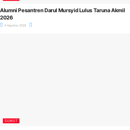
Alumni Pesantren Darul Mursyid Lulus Taruna Akmil
2026
4 Agustus 2026
SUMUT