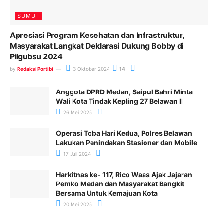
SUMUT
Apresiasi Program Kesehatan dan Infrastruktur,
Masyarakat Langkat Deklarasi Dukung Bobby di
Pilgubsu 2024
by
Redaksi Portibi
3 Oktober 2024
14
Anggota DPRD Medan, Saipul Bahri Minta
Wali Kota Tindak Kepling 27 Belawan II
26 Mei 2025
Operasi Toba Hari Kedua, Polres Belawan
Lakukan Penindakan Stasioner dan Mobile
17 Juli 2024
Harkitnas ke- 117, Rico Waas Ajak Jajaran
Pemko Medan dan Masyarakat Bangkit
Bersama Untuk Kemajuan Kota
20 Mei 2025