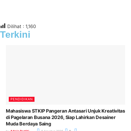
Dilihat :
1,160
Terkini
PENDIDIKAN
Mahasiswa STKIP Pangeran Antasari Unjuk Kreativitas
di Pagelaran Busana 2026, Siap Lahirkan Desainer
Muda Berdaya Saing
by
Admin Portibi
6 Agustus 2026
0