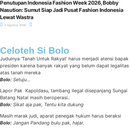
Penutupan Indonesia Fashion Week 2026, Bobby
Nasution: Sumut Siap Jadi Pusat Fashion Indonesia
Lewat Wastra
3 Agustus 2026
Celoteh Si Bolo
Judulnya ‘Tanah Untuk Rakyat’ harus menjadi atensi bapak
presiden karena banyak rakyat yang belum dapat legalitas
atas tanah mereka
Bolo:
Setuju…
Lapor Pak Kapoldasu, tambang ilegal disepanjang Sungai
Batang Natal masih beroperasi..
Bolo:
Sikat aja pak, Tentu kita dukung
Masih marak judi, aparat penegak hukum harus beraksi
Bolo:
Jangan Pandang bulu pak, hajar.