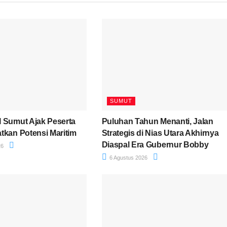
SUMUT
 Sumut Ajak Peserta
Puluhan Tahun Menanti, Jalan
tkan Potensi Maritim
Strategis di Nias Utara Akhirnya
Diaspal Era Gubernur Bobby
26
6 Agustus 2026