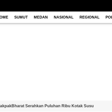
OME
SUMUT
MEDAN
NASIONAL
REGIONAL
POL
 PakpakBharat Serahkan Puluhan Ribu Kotak Susu