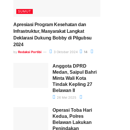
SUMUT
Apresiasi Program Kesehatan dan
Infrastruktur, Masyarakat Langkat
Deklarasi Dukung Bobby di Pilgubsu
2024
by
Redaksi Portibi
3 Oktober 2024
14
Anggota DPRD
Medan, Saipul Bahri
Minta Wali Kota
Tindak Kepling 27
Belawan II
26 Mei 2025
Operasi Toba Hari
Kedua, Polres
Belawan Lakukan
Penindakan