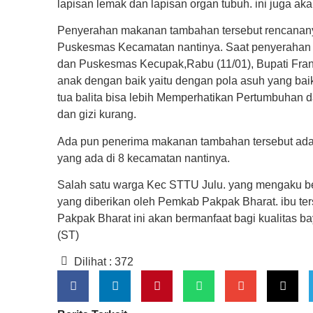
lapisan lemak dan lapisan organ tubuh. ini juga 
Penyerahan makanan tambahan tersebut rencananya
Puskesmas Kecamatan nantinya. Saat penyerahan
dan Puskesmas Kecupak,Rabu (11/01), Bupati Fran
anak dengan baik yaitu dengan pola asuh yang bai
tua balita bisa lebih Memperhatikan Pertumbuhan 
dan gizi kurang.
Ada pun penerima makanan tambahan tersebut adala
yang ada di 8 kecamatan nantinya.
Salah satu warga Kec STTU Julu. yang mengaku be
yang diberikan oleh Pemkab Pakpak Bharat. ibu t
Pakpak Bharat ini akan bermanfaat bagi kualitas bay
(ST)
Dilihat :
372