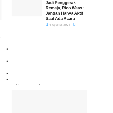
Jadi Penggerak
Remaja, Rico Waas :
Jangan Hanya Aktif
Saat Ada Acara
6 Agustus 2026
a
Paling Banyak Komentar