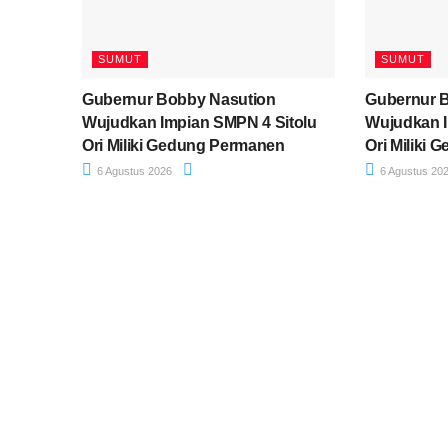
SUMUT
SUMUT
Gubernur Bobby Nasution
Gubernur 
Wujudkan Impian SMPN 4 Sitolu
Wujudkan I
Ori Miliki Gedung Permanen
Ori Miliki
6 Agustus 2026
6 Agustus 20