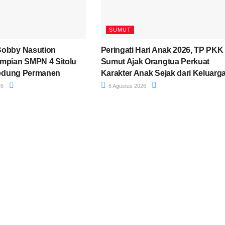
SUMUT
Bobby Nasution
Peringati Hari Anak 2026, TP PKK
mpian SMPN 4 Sitolu
Sumut Ajak Orangtua Perkuat
 Gedung Permanen
Karakter Anak Sejak dari Keluarg
26
6 Agustus 2026