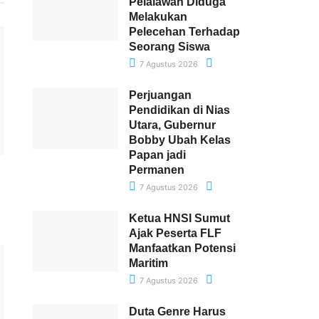
Pelalawan Diduga
Melakukan
Pelecehan Terhadap
Seorang Siswa
7 Agustus 2026
Perjuangan
Pendidikan di Nias
Utara, Gubernur
Bobby Ubah Kelas
Papan jadi
Permanen
7 Agustus 2026
Ketua HNSI Sumut
Ajak Peserta FLF
Manfaatkan Potensi
Maritim
7 Agustus 2026
Duta Genre Harus