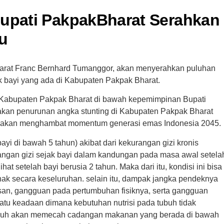
Bupati PakpakBharat Serahkan
u
arat Franc Bernhard Tumanggor, akan menyerahkan puluhan
 bayi yang ada di Kabupaten Pakpak Bharat.
 Kabupaten Pakpak Bharat di bawah kepemimpinan Bupati
kan penurunan angka stunting di Kabupaten Pakpak Bharat
an akan menghambat momentum generasi emas Indonesia 2045.
ayi di bawah 5 tahun) akibat dari kekurangan gizi kronis
rangan gizi sejak bayi dalam kandungan pada masa awal setela
lihat setelah bayi berusia 2 tahun. Maka dari itu, kondisi ini bisa
 secara keseluruhan. selain itu, dampak jangka pendeknya
an, gangguan pada pertumbuhan fisiknya, serta gangguan
tu keadaan dimana kebutuhan nutrisi pada tubuh tidak
 tubuh akan memecah cadangan makanan yang berada di bawah