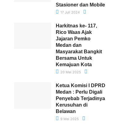
Stasioner dan Mobile
17 Juli 2024
Harkitnas ke- 117,
Rico Waas Ajak
Jajaran Pemko
Medan dan
Masyarakat Bangkit
Bersama Untuk
Kemajuan Kota
20 Mei 2025
Ketua Komisi I DPRD
Medan : Perlu Digali
Penyebab Terjadinya
Kerusuhan di
Belawan
9 Mei 2025