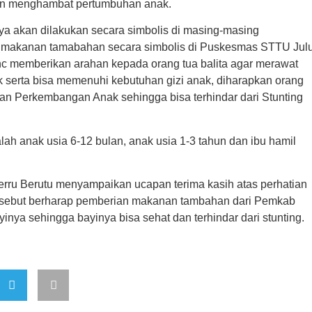
akan menghambat pertumbuhan anak.
 akan dilakukan secara simbolis di masing-masing
 makanan tamabahan secara simbolis di Puskesmas STTU Jul
c memberikan arahan kepada orang tua balita agar merawat
k serta bisa memenuhi kebutuhan gizi anak, diharapkan orang
dan Perkembangan Anak sehingga bisa terhindar dari Stunting
h anak usia 6-12 bulan, anak usia 1-3 tahun dan ibu hamil
rru Berutu menyampaikan ucapan terima kasih atas perhatian
ersebut berharap pemberian makanan tambahan dari Pemkab
inya sehingga bayinya bisa sehat dan terhindar dari stunting.