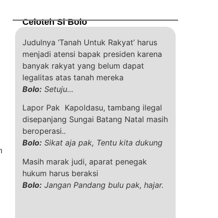
Celoteh Si Bolo
Judulnya ‘Tanah Untuk Rakyat’ harus
menjadi atensi bapak presiden karena
banyak rakyat yang belum dapat
legalitas atas tanah mereka
Bolo:
Setuju…
Lapor Pak Kapoldasu, tambang ilegal
disepanjang Sungai Batang Natal masih
beroperasi..
Bolo:
Sikat aja pak, Tentu kita dukung
h
Masih marak judi, aparat penegak
hukum harus beraksi
Bolo:
Jangan Pandang bulu pak, hajar.