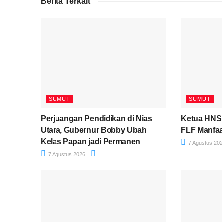
Berita Terkait
SUMUT
SUMUT
Perjuangan Pendidikan di Nias
Ketua HNSI
Utara, Gubernur Bobby Ubah
FLF Manfaa
Kelas Papan jadi Permanen
7 Agustus 20
7 Agustus 2026