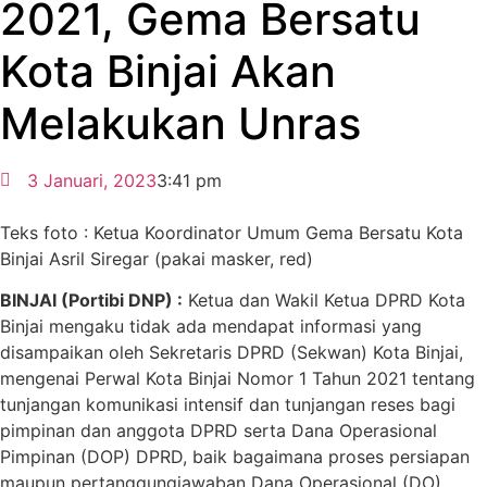
2021, Gema Bersatu
Kota Binjai Akan
Melakukan Unras
3 Januari, 2023
3:41 pm
Teks foto : Ketua Koordinator Umum Gema Bersatu Kota
Binjai Asril Siregar (pakai masker, red)
BINJAI (Portibi DNP) :
Ketua dan Wakil Ketua DPRD Kota
Binjai mengaku tidak ada mendapat informasi yang
disampaikan oleh Sekretaris DPRD (Sekwan) Kota Binjai,
mengenai Perwal Kota Binjai Nomor 1 Tahun 2021 tentang
tunjangan komunikasi intensif dan tunjangan reses bagi
pimpinan dan anggota DPRD serta Dana Operasional
Pimpinan (DOP) DPRD, baik bagaimana proses persiapan
maupun pertanggungjawaban Dana Operasional (DO).