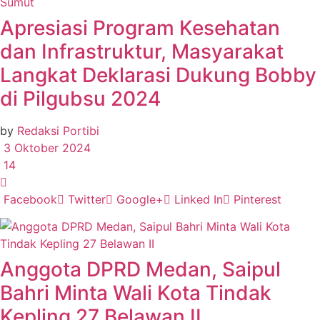
Sumut
Apresiasi Program Kesehatan
dan Infrastruktur, Masyarakat
Langkat Deklarasi Dukung Bobby
di Pilgubsu 2024
by
Redaksi Portibi
3 Oktober 2024
14
Facebook
Twitter
Google+
Linked In
Pinterest
Anggota DPRD Medan, Saipul
Bahri Minta Wali Kota Tindak
Kepling 27 Belawan II