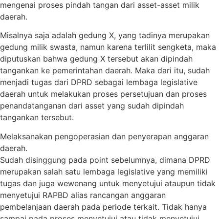
mengenai proses pindah tangan dari asset-asset milik
daerah.
Misalnya saja adalah gedung X, yang tadinya merupakan
gedung milik swasta, namun karena terlilit sengketa, maka
diputuskan bahwa gedung X tersebut akan dipindah
tangankan ke pemerintahan daerah. Maka dari itu, sudah
menjadi tugas dari DPRD sebagai lembaga legislative
daerah untuk melakukan proses persetujuan dan proses
penandatanganan dari asset yang sudah dipindah
tangankan tersebut.
Melaksanakan pengoperasian dan penyerapan anggaran
daerah.
Sudah disinggung pada point sebelumnya, dimana DPRD
merupakan salah satu lembaga legislative yang memiliki
tugas dan juga wewenang untuk menyetujui ataupun tidak
menyetujui RAPBD alias rancangan anggaran
pembelanjaan daerah pada periode terkait. Tidak hanya
sampai pada proses menyetujui atau tidak menyetujui,