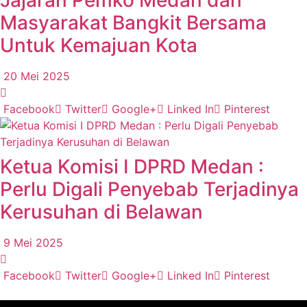
Jajaran Pemko Medan dan
Masyarakat Bangkit Bersama
Untuk Kemajuan Kota
20 Mei 2025
Facebook
Twitter
Google+
Linked In
Pinterest
Ketua Komisi I DPRD Medan :
Perlu Digali Penyebab Terjadinya
Kerusuhan di Belawan
9 Mei 2025
Facebook
Twitter
Google+
Linked In
Pinterest