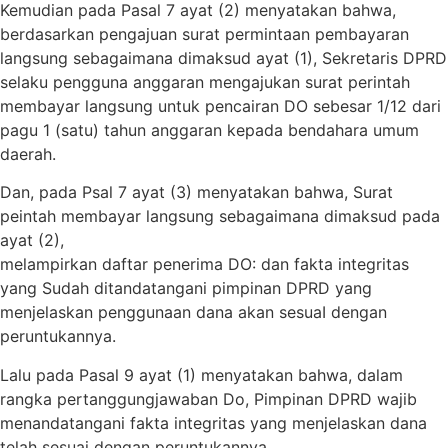
Kemudian pada Pasal 7 ayat (2) menyatakan bahwa,
berdasarkan pengajuan surat permintaan pembayaran
langsung sebagaimana dimaksud ayat (1), Sekretaris DPRD
selaku pengguna anggaran mengajukan surat perintah
membayar langsung untuk pencairan DO sebesar 1/12 dari
pagu 1 (satu) tahun anggaran kepada bendahara umum
daerah.
Dan, pada Psal 7 ayat (3) menyatakan bahwa, Surat
peintah membayar langsung sebagaimana dimaksud pada
ayat (2),
melampirkan daftar penerima DO: dan fakta integritas
yang Sudah ditandatangani pimpinan DPRD yang
menjelaskan penggunaan dana akan sesuaI dengan
peruntukannya.
Lalu pada Pasal 9 ayat (1) menyatakan bahwa, dalam
rangka pertanggungjawaban Do, Pimpinan DPRD wajib
menandatangani fakta integritas yang menjelaskan dana
telah sesuai dengan peruntukannya.