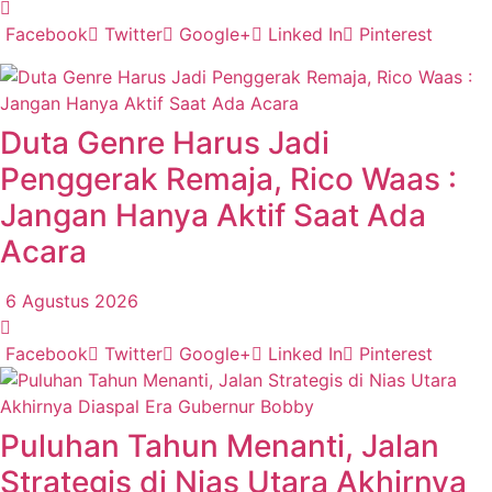
Facebook
Twitter
Google+
Linked In
Pinterest
Duta Genre Harus Jadi
Penggerak Remaja, Rico Waas :
Jangan Hanya Aktif Saat Ada
Acara
6 Agustus 2026
Facebook
Twitter
Google+
Linked In
Pinterest
Puluhan Tahun Menanti, Jalan
Strategis di Nias Utara Akhirnya