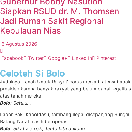
Gubernur Bobby Nasution
Siapkan RSUD dr. M. Thomsen
Jadi Rumah Sakit Regional
Kepulauan Nias
6 Agustus 2026
Facebook
Twitter
Google+
Linked In
Pinterest
Celoteh Si Bolo
Judulnya ‘Tanah Untuk Rakyat’ harus menjadi atensi bapak
presiden karena banyak rakyat yang belum dapat legalitas
atas tanah mereka
Bolo:
Setuju…
Lapor Pak Kapoldasu, tambang ilegal disepanjang Sungai
Batang Natal masih beroperasi..
Bolo:
Sikat aja pak, Tentu kita dukung