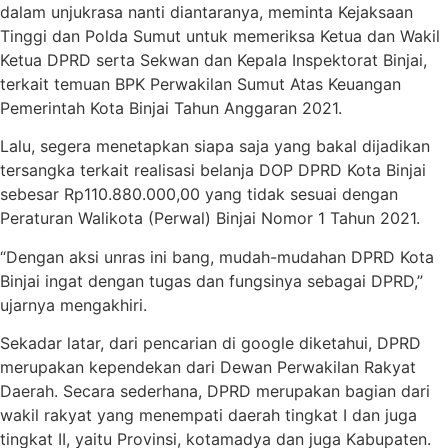
dalam unjukrasa nanti diantaranya, meminta Kejaksaan
Tinggi dan Polda Sumut untuk memeriksa Ketua dan Wakil
Ketua DPRD serta Sekwan dan Kepala Inspektorat Binjai,
terkait temuan BPK Perwakilan Sumut Atas Keuangan
Pemerintah Kota Binjai Tahun Anggaran 2021.
Lalu, segera menetapkan siapa saja yang bakal dijadikan
tersangka terkait realisasi belanja DOP DPRD Kota Binjai
sebesar Rp110.880.000,00 yang tidak sesuai dengan
Peraturan Walikota (Perwal) Binjai Nomor 1 Tahun 2021.
“Dengan aksi unras ini bang, mudah-mudahan DPRD Kota
Binjai ingat dengan tugas dan fungsinya sebagai DPRD,”
ujarnya mengakhiri.
Sekadar latar, dari pencarian di google diketahui, DPRD
merupakan kependekan dari Dewan Perwakilan Rakyat
Daerah. Secara sederhana, DPRD merupakan bagian dari
wakil rakyat yang menempati daerah tingkat I dan juga
tingkat II, yaitu Provinsi, kotamadya dan juga Kabupaten.