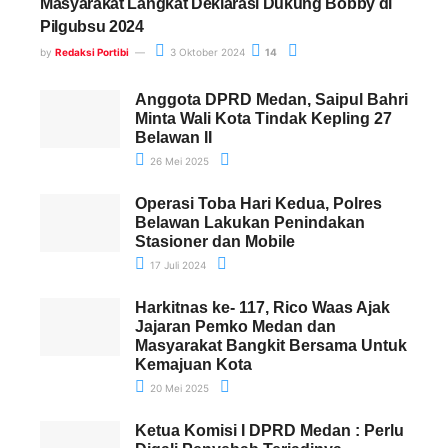
Masyarakat Langkat Deklarasi Dukung Bobby di
Pilgubsu 2024
by
Redaksi Portibi
3 Oktober 2024
14
Anggota DPRD Medan, Saipul Bahri
Minta Wali Kota Tindak Kepling 27
Belawan II
26 Mei 2025
Operasi Toba Hari Kedua, Polres
Belawan Lakukan Penindakan
Stasioner dan Mobile
17 Juli 2024
Harkitnas ke- 117, Rico Waas Ajak
Jajaran Pemko Medan dan
Masyarakat Bangkit Bersama Untuk
Kemajuan Kota
20 Mei 2025
Ketua Komisi I DPRD Medan : Perlu