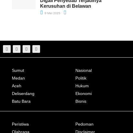
Digali Penyebab Terjadinya
Kerusuhan di Belawan
9 Mei 2025
Sumut
Nasional
Medan
Politik
Aceh
Hukum
Deliserdang
Ekonomi
Batu Bara
Bisnis
Peristiwa
Pedoman
Olahraga
Disclaimer