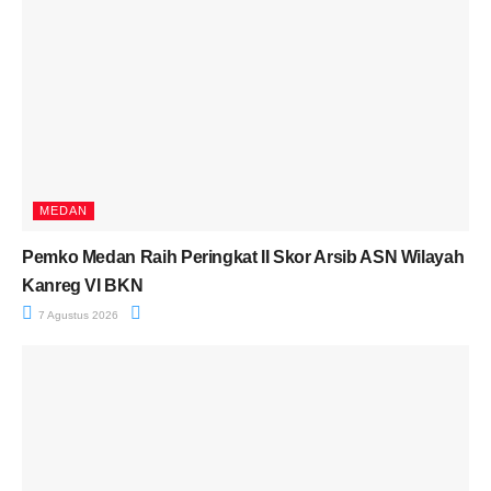
MEDAN
Pemko Medan Raih Peringkat II Skor Arsib ASN Wilayah
Kanreg VI BKN
7 Agustus 2026