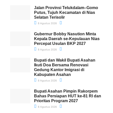
Jalan Provinsi Telukdalam–Gomo
Putus, Tujuh Kecamatan di Nias
Selatan Terisolir
8 Agustus 2026
Gubernur Bobby Nasution Minta
Kepala Daerah se-Kepulauan Nias
Percepat Usulan BKP 2027
8 Agustus 2026
Bupati dan Wakil Bupati Asahan
Ikuti Doa Bersama Renovasi
Gedung Kantor Imigrasi di
Kabupaten Asahan
8 Agustus 2026
Bupati Asahan Pimpin Rakorpem
Bahas Persiapan HUT ke-81 RI dan
Prioritas Program 2027
8 Agustus 2026