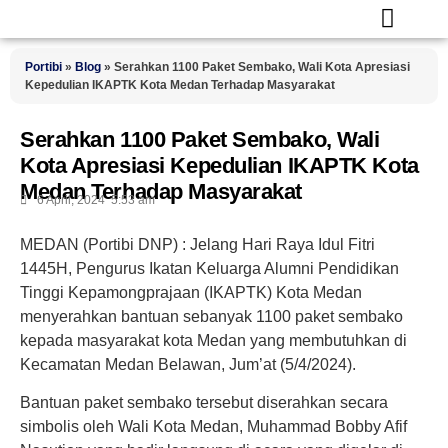
Portibi
»
Blog
»
Serahkan 1100 Paket Sembako, Wali Kota Apresiasi
Kepedulian IKAPTK Kota Medan Terhadap Masyarakat
Serahkan 1100 Paket Sembako, Wali
Kota Apresiasi Kepedulian IKAPTK Kota
Medan Terhadap Masyarakat
6 April, 2024
5:53 am
MEDAN (Portibi DNP) : Jelang Hari Raya Idul Fitri
1445H, Pengurus Ikatan Keluarga Alumni Pendidikan
Tinggi Kepamongprajaan (IKAPTK) Kota Medan
menyerahkan bantuan sebanyak 1100 paket sembako
kepada masyarakat kota Medan yang membutuhkan di
Kecamatan Medan Belawan, Jum’at (5/4/2024).
Bantuan paket sembako tersebut diserahkan secara
simbolis oleh Wali Kota Medan, Muhammad Bobby Afif