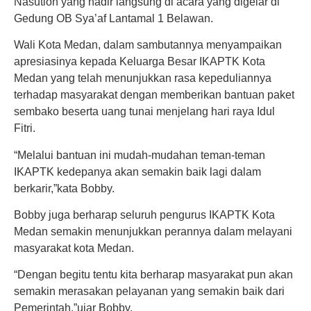
Nasution yang hadir langsung di acara yang digelar di
Gedung OB Sya’af Lantamal 1 Belawan.
Wali Kota Medan, dalam sambutannya menyampaikan
apresiasinya kepada Keluarga Besar IKAPTK Kota
Medan yang telah menunjukkan rasa kepeduliannya
terhadap masyarakat dengan memberikan bantuan paket
sembako beserta uang tunai menjelang hari raya Idul
Fitri.
“Melalui bantuan ini mudah-mudahan teman-teman
IKAPTK kedepanya akan semakin baik lagi dalam
berkarir,”kata Bobby.
Bobby juga berharap seluruh pengurus IKAPTK Kota
Medan semakin menunjukkan perannya dalam melayani
masyarakat kota Medan.
“Dengan begitu tentu kita berharap masyarakat pun akan
semakin merasakan pelayanan yang semakin baik dari
Pemerintah,”ujar Bobby.