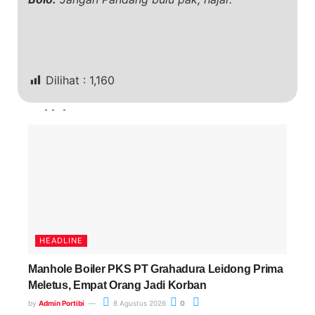
Dilihat :
1,160
Terkini
HEADLINE
Manhole Boiler PKS PT Grahadura Leidong Prima
Meletus, Empat Orang Jadi Korban
by
Admin Portibi
8 Agustus 2026
0