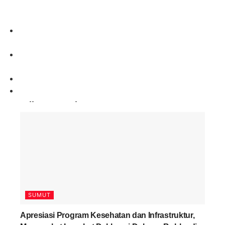
Paling Banyak Komentar
SUMUT
Apresiasi Program Kesehatan dan Infrastruktur,