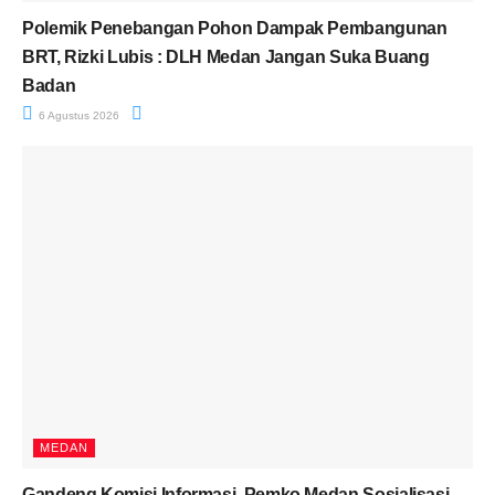
Polemik Penebangan Pohon Dampak Pembangunan
BRT, Rizki Lubis : DLH Medan Jangan Suka Buang
Badan
6 Agustus 2026
MEDAN
Gandeng Komisi Informasi, Pemko Medan Sosialisasi