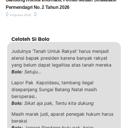
Permendagri No. 2 Tahun 2026
6 Agustus 2026
Celoteh Si Bolo
Judulnya ‘Tanah Untuk Rakyat’ harus menjadi
atensi bapak presiden karena banyak rakyat
yang belum dapat legalitas atas tanah mereka
Bolo:
Setuju…
Lapor Pak Kapoldasu, tambang ilegal
disepanjang Sungai Batang Natal masih
beroperasi..
Bolo:
Sikat aja pak, Tentu kita dukung
Masih marak judi, aparat penegak hukum harus
beraksi
Bolo:
Jangan Pandang bulu pak, hajar.