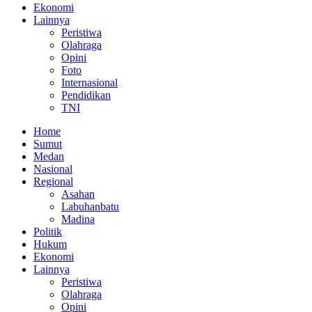
Ekonomi
Lainnya
Peristiwa
Olahraga
Opini
Foto
Internasional
Pendidikan
TNI
Home
Sumut
Medan
Nasional
Regional
Asahan
Labuhanbatu
Madina
Politik
Hukum
Ekonomi
Lainnya
Peristiwa
Olahraga
Opini