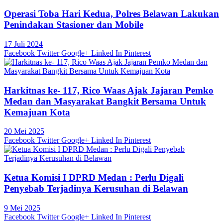
Operasi Toba Hari Kedua, Polres Belawan Lakukan
Penindakan Stasioner dan Mobile
17 Juli 2024
Facebook
Twitter
Google+
Linked In
Pinterest
Harkitnas ke- 117, Rico Waas Ajak Jajaran Pemko
Medan dan Masyarakat Bangkit Bersama Untuk
Kemajuan Kota
20 Mei 2025
Facebook
Twitter
Google+
Linked In
Pinterest
Ketua Komisi I DPRD Medan : Perlu Digali
Penyebab Terjadinya Kerusuhan di Belawan
9 Mei 2025
Facebook
Twitter
Google+
Linked In
Pinterest