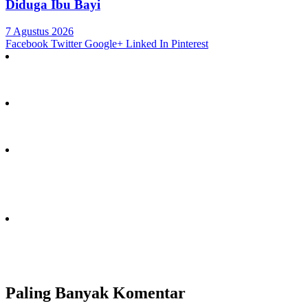
Diduga Ibu Bayi
7 Agustus 2026
Facebook
Twitter
Google+
Linked In
Pinterest
Paling Banyak Komentar