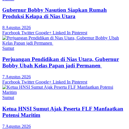
Gubernur Bobby Nasution Siapkan Rumah
Produksi Kelapa di Nias Utara
8 Agustus 2026
Facebook
Twitter
Google+
Linked In
Pinterest
Sumut
Perjuangan Pendidikan di Nias Utara, Gubernur
Bobby Ubah Kelas Papan jadi Permanen
7 Agustus 2026
Facebook
Twitter
Google+
Linked In
Pinterest
Sumut
Ketua HNSI Sumut Ajak Peserta FLF Manfaatkan
Potensi Maritim
7 Agustus 2026