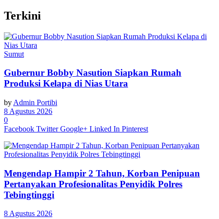
Terkini
Sumut
Gubernur Bobby Nasution Siapkan Rumah
Produksi Kelapa di Nias Utara
by
Admin Portibi
8 Agustus 2026
0
Facebook
Twitter
Google+
Linked In
Pinterest
Mengendap Hampir 2 Tahun, Korban Penipuan
Pertanyakan Profesionalitas Penyidik Polres
Tebingtinggi
8 Agustus 2026