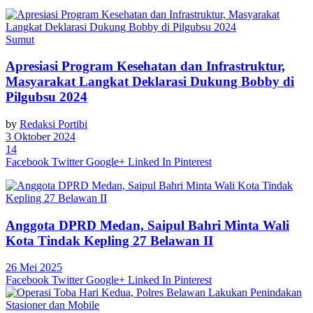
Sumut
Apresiasi Program Kesehatan dan Infrastruktur,
Masyarakat Langkat Deklarasi Dukung Bobby di
Pilgubsu 2024
by
Redaksi Portibi
3 Oktober 2024
14
Facebook
Twitter
Google+
Linked In
Pinterest
Anggota DPRD Medan, Saipul Bahri Minta Wali
Kota Tindak Kepling 27 Belawan II
26 Mei 2025
Facebook
Twitter
Google+
Linked In
Pinterest