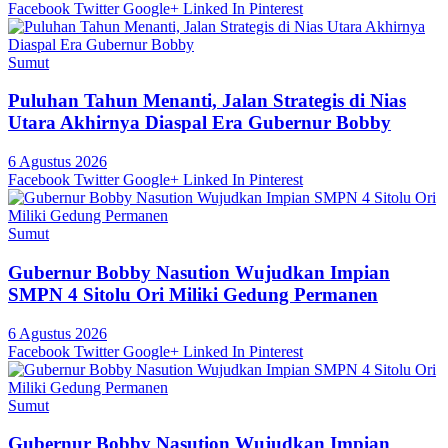
Facebook
Twitter
Google+
Linked In
Pinterest
Sumut
Puluhan Tahun Menanti, Jalan Strategis di Nias
Utara Akhirnya Diaspal Era Gubernur Bobby
6 Agustus 2026
Facebook
Twitter
Google+
Linked In
Pinterest
Sumut
Gubernur Bobby Nasution Wujudkan Impian
SMPN 4 Sitolu Ori Miliki Gedung Permanen
6 Agustus 2026
Facebook
Twitter
Google+
Linked In
Pinterest
Sumut
Gubernur Bobby Nasution Wujudkan Impian