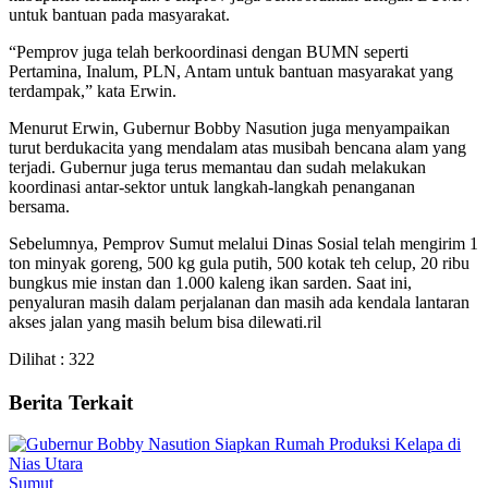
untuk bantuan pada masyarakat.
“Pemprov juga telah berkoordinasi dengan BUMN seperti
Pertamina, Inalum, PLN, Antam untuk bantuan masyarakat yang
terdampak,” kata Erwin.
Menurut Erwin, Gubernur Bobby Nasution juga menyampaikan
turut berdukacita yang mendalam atas musibah bencana alam yang
terjadi. Gubernur juga terus memantau dan sudah melakukan
koordinasi antar-sektor untuk langkah-langkah penanganan
bersama.
Sebelumnya, Pemprov Sumut melalui Dinas Sosial telah mengirim 1
ton minyak goreng, 500 kg gula putih, 500 kotak teh celup, 20 ribu
bungkus mie instan dan 1.000 kaleng ikan sarden. Saat ini,
penyaluran masih dalam perjalanan dan masih ada kendala lantaran
akses jalan yang masih belum bisa dilewati.ril
Dilihat :
322
Berita Terkait
Sumut