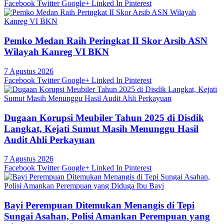
Facebook
Twitter
Google+
Linked In
Pinterest
Pemko Medan Raih Peringkat II Skor Arsib ASN
Wilayah Kanreg VI BKN
7 Agustus 2026
Facebook
Twitter
Google+
Linked In
Pinterest
Dugaan Korupsi Meubiler Tahun 2025 di Disdik
Langkat, Kejati Sumut Masih Menunggu Hasil
Audit Ahli Perkayuan
7 Agustus 2026
Facebook
Twitter
Google+
Linked In
Pinterest
Bayi Perempuan Ditemukan Menangis di Tepi
Sungai Asahan, Polisi Amankan Perempuan yang