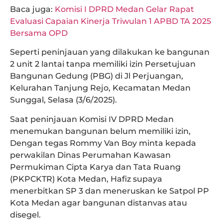
Baca juga:
Komisi I DPRD Medan Gelar Rapat
Evaluasi Capaian Kinerja Triwulan 1 APBD TA 2025
Bersama OPD
Seperti peninjauan yang dilakukan ke bangunan
2 unit 2 lantai tanpa memiliki izin Persetujuan
Bangunan Gedung (PBG) di Jl Perjuangan,
Kelurahan Tanjung Rejo, Kecamatan Medan
Sunggal, Selasa (3/6/2025).
Saat peninjauan Komisi IV DPRD Medan
menemukan bangunan belum memiliki izin,
Dengan tegas Rommy Van Boy minta kepada
perwakilan Dinas Perumahan Kawasan
Permukiman Cipta Karya dan Tata Ruang
(PKPCKTR) Kota Medan, Hafiz supaya
menerbitkan SP 3 dan meneruskan ke Satpol PP
Kota Medan agar bangunan distanvas atau
disegel.