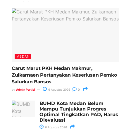
Terkini
MEDAN
Carut Marut PKH Medan Makmur,
Zulkarnaen Pertanyakan Keseriusan Pemko
Salurkan Bansos
by
Admin Portibi
6 Agustus 2026
0
BUMD Kota Medan Belum
Mampu Tunjukkan Progres
Optimal Tingkatkan PAD, Harus
Dievaluasi
6 Agustus 2026