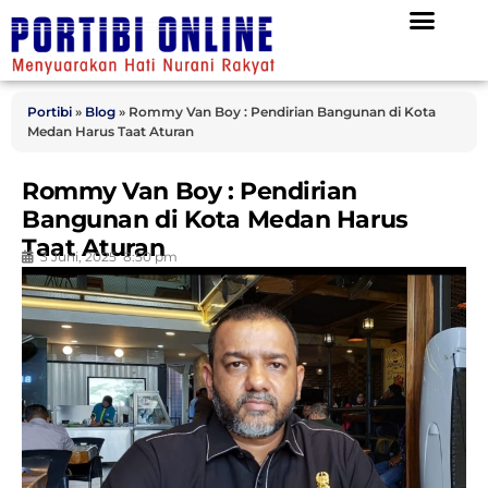
Portibi
»
Blog
»
Rommy Van Boy : Pendirian Bangunan di Kota
Medan Harus Taat Aturan
Rommy Van Boy : Pendirian
Bangunan di Kota Medan Harus
Taat Aturan
3 Juni, 2025
8:50 pm