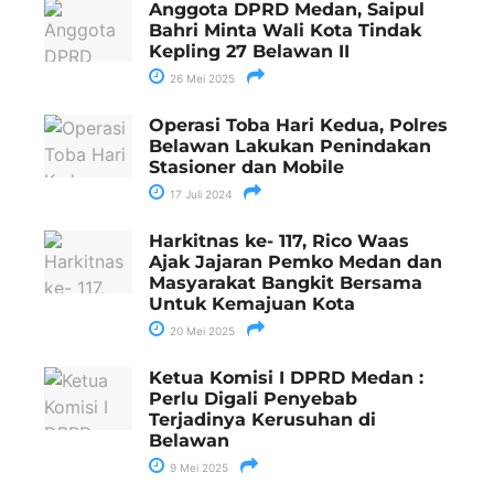
Anggota DPRD Medan, Saipul
Bahri Minta Wali Kota Tindak
Kepling 27 Belawan II
26 Mei 2025
Operasi Toba Hari Kedua, Polres
Belawan Lakukan Penindakan
Stasioner dan Mobile
17 Juli 2024
Harkitnas ke- 117, Rico Waas
Ajak Jajaran Pemko Medan dan
Masyarakat Bangkit Bersama
Untuk Kemajuan Kota
20 Mei 2025
Ketua Komisi I DPRD Medan :
Perlu Digali Penyebab
Terjadinya Kerusuhan di
Belawan
9 Mei 2025