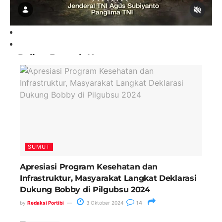
Paling Banyak Komentar
SUMUT
Apresiasi Program Kesehatan dan
Infrastruktur, Masyarakat Langkat Deklarasi
Dukung Bobby di Pilgubsu 2024
by
Redaksi Portibi
3 Oktober 2024
14