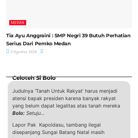
MEDAN
Tia Ayu Anggraini : SMP Negri 39 Butuh Perhatian
Serius Dari Pemko Medan
5 Agustus 2026
Celoteh Si Bolo
Judulnya ‘Tanah Untuk Rakyat’ harus menjadi
atensi bapak presiden karena banyak rakyat
yang belum dapat legalitas atas tanah mereka
Bolo:
Setuju…
Lapor Pak Kapoldasu, tambang ilegal
disepanjang Sungai Batang Natal masih