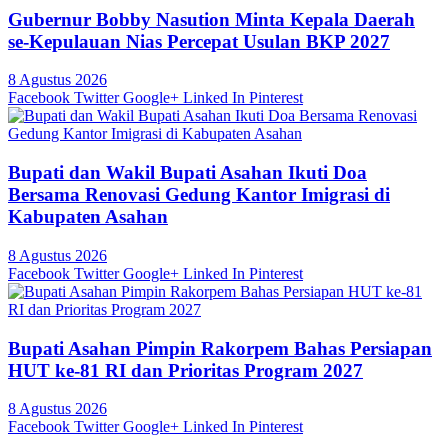
Gubernur Bobby Nasution Minta Kepala Daerah
se-Kepulauan Nias Percepat Usulan BKP 2027
8 Agustus 2026
Facebook
Twitter
Google+
Linked In
Pinterest
Bupati dan Wakil Bupati Asahan Ikuti Doa
Bersama Renovasi Gedung Kantor Imigrasi di
Kabupaten Asahan
8 Agustus 2026
Facebook
Twitter
Google+
Linked In
Pinterest
Bupati Asahan Pimpin Rakorpem Bahas Persiapan
HUT ke-81 RI dan Prioritas Program 2027
8 Agustus 2026
Facebook
Twitter
Google+
Linked In
Pinterest