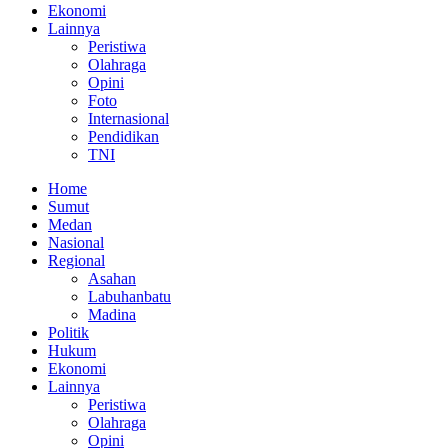
Ekonomi
Lainnya
Peristiwa
Olahraga
Opini
Foto
Internasional
Pendidikan
TNI
Home
Sumut
Medan
Nasional
Regional
Asahan
Labuhanbatu
Madina
Politik
Hukum
Ekonomi
Lainnya
Peristiwa
Olahraga
Opini