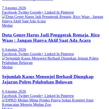
7 Agustus 2026
Facebook
Twitter
Google+
Linked In
Pinterest
Medan
Duta Genre Harus Jadi Penggerak Remaja, Rico
Waas : Jangan Hanya Aktif Saat Ada Acara
6 Agustus 2026
Facebook
Twitter
Google+
Linked In
Pinterest
Medan
Sejumlah Kasus Menonjol Berhasil Diungkap
Jajaran Polres Pelabuhan Belawan
6 Agustus 2026
Facebook
Twitter
Google+
Linked In
Pinterest
Medan