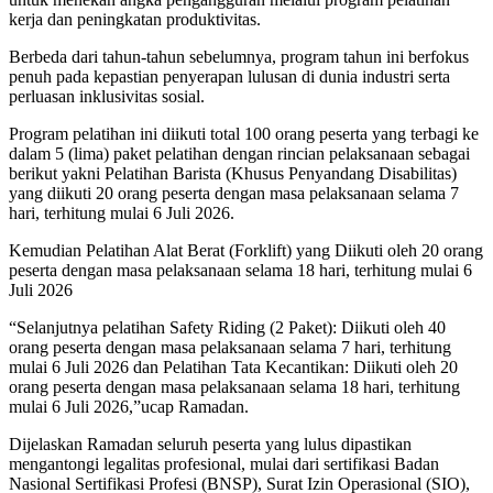
kerja dan peningkatan produktivitas.
Berbeda dari tahun-tahun sebelumnya, program tahun ini berfokus
penuh pada kepastian penyerapan lulusan di dunia industri serta
perluasan inklusivitas sosial.
Program pelatihan ini diikuti total 100 orang peserta yang terbagi ke
dalam 5 (lima) paket pelatihan dengan rincian pelaksanaan sebagai
berikut yakni Pelatihan Barista (Khusus Penyandang Disabilitas)
yang diikuti 20 orang peserta dengan masa pelaksanaan selama 7
hari, terhitung mulai 6 Juli 2026.
Kemudian Pelatihan Alat Berat (Forklift) yang Diikuti oleh 20 orang
peserta dengan masa pelaksanaan selama 18 hari, terhitung mulai 6
Juli 2026
“Selanjutnya pelatihan Safety Riding (2 Paket): Diikuti oleh 40
orang peserta dengan masa pelaksanaan selama 7 hari, terhitung
mulai 6 Juli 2026 dan Pelatihan Tata Kecantikan: Diikuti oleh 20
orang peserta dengan masa pelaksanaan selama 18 hari, terhitung
mulai 6 Juli 2026,”ucap Ramadan.
Dijelaskan Ramadan seluruh peserta yang lulus dipastikan
mengantongi legalitas profesional, mulai dari sertifikasi Badan
Nasional Sertifikasi Profesi (BNSP), Surat Izin Operasional (SIO),