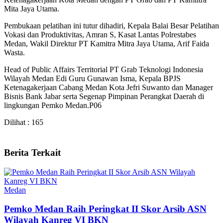
Mita Jaya Utama.
Pembukaan pelatihan ini tutur dihadiri, Kepala Balai Besar Pelatihan
Vokasi dan Produktivitas, Amran S, Kasat Lantas Polrestabes
Medan, Wakil Direktur PT Kamitra Mitra Jaya Utama, Arif Faida
Wasta.
Head of Public Affairs Territorial PT Grab Teknologi Indonesia
Wilayah Medan Edi Guru Gunawan Isma, Kepala BPJS
Ketenagakerjaan Cabang Medan Kota Jefri Suwanto dan Manager
Bisnis Bank Jabar serta Segenap Pimpinan Perangkat Daerah di
lingkungan Pemko Medan.P06
Dilihat :
165
Berita Terkait
Medan
Pemko Medan Raih Peringkat II Skor Arsib ASN
Wilayah Kanreg VI BKN