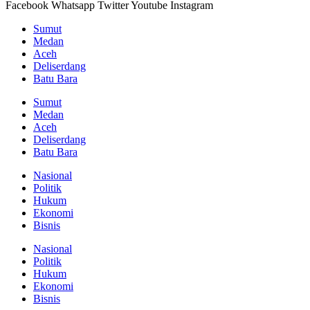
Facebook
Whatsapp
Twitter
Youtube
Instagram
Sumut
Medan
Aceh
Deliserdang
Batu Bara
Sumut
Medan
Aceh
Deliserdang
Batu Bara
Nasional
Politik
Hukum
Ekonomi
Bisnis
Nasional
Politik
Hukum
Ekonomi
Bisnis