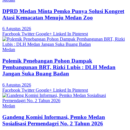
DPRD Medan Minta Pemko Punya Solusi Kongret
Atasi Kemacatan Menuju Medan Zoo
6 Agustus 2026
Facebook
Twitter
Google+
Linked In
Pinterest
Medan
Polemik Penebangan Pohon Dampak
Pembangunan BRT, Rizki Lubis : DLH Medan
Jangan Suka Buang Badan
6 Agustus 2026
Facebook
Twitter
Google+
Linked In
Pinterest
Medan
Gandeng Komisi Informasi, Pemko Medan
Sosialisasi Permendagri No. 2 Tahun 2026