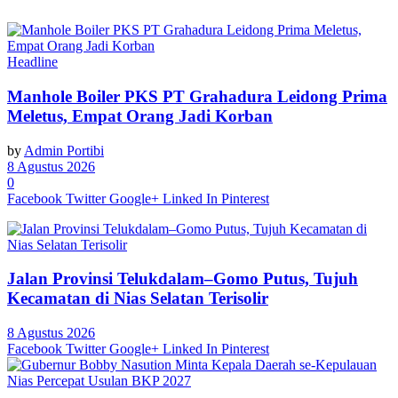
Headline
Manhole Boiler PKS PT Grahadura Leidong Prima
Meletus, Empat Orang Jadi Korban
by
Admin Portibi
8 Agustus 2026
0
Facebook
Twitter
Google+
Linked In
Pinterest
Jalan Provinsi Telukdalam–Gomo Putus, Tujuh
Kecamatan di Nias Selatan Terisolir
8 Agustus 2026
Facebook
Twitter
Google+
Linked In
Pinterest