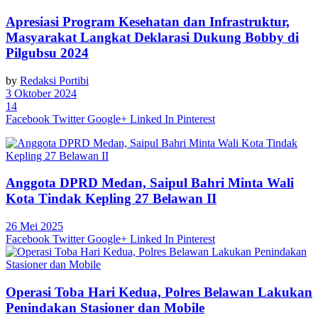
Apresiasi Program Kesehatan dan Infrastruktur,
Masyarakat Langkat Deklarasi Dukung Bobby di
Pilgubsu 2024
by
Redaksi Portibi
3 Oktober 2024
14
Facebook
Twitter
Google+
Linked In
Pinterest
Anggota DPRD Medan, Saipul Bahri Minta Wali
Kota Tindak Kepling 27 Belawan II
26 Mei 2025
Facebook
Twitter
Google+
Linked In
Pinterest
Operasi Toba Hari Kedua, Polres Belawan Lakukan
Penindakan Stasioner dan Mobile