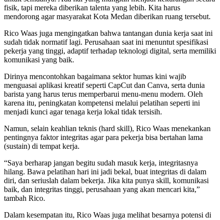
fisik, tapi mereka diberikan talenta yang lebih. Kita harus
mendorong agar masyarakat Kota Medan diberikan ruang tersebut.
Rico Waas juga mengingatkan bahwa tantangan dunia kerja saat ini
sudah tidak normatif lagi. Perusahaan saat ini menuntut spesifikasi
pekerja yang tinggi, adaptif terhadap teknologi digital, serta memiliki
komunikasi yang baik.
Dirinya mencontohkan bagaimana sektor humas kini wajib
menguasai aplikasi kreatif seperti CapCut dan Canva, serta dunia
barista yang harus terus memperbarui menu-menu modern. Oleh
karena itu, peningkatan kompetensi melalui pelatihan seperti ini
menjadi kunci agar tenaga kerja lokal tidak tersisih.
Namun, selain keahlian teknis (hard skill), Rico Waas menekankan
pentingnya faktor integritas agar para pekerja bisa bertahan lama
(sustain) di tempat kerja.
“Saya berharap jangan begitu sudah masuk kerja, integritasnya
hilang. Bawa pelatihan hari ini jadi bekal, buat integritas di dalam
diri, dan seriuslah dalam bekerja. Jika kita punya skill, komunikasi
baik, dan integritas tinggi, perusahaan yang akan mencari kita,”
tambah Rico.
Dalam kesempatan itu, Rico Waas juga melihat besarnya potensi di