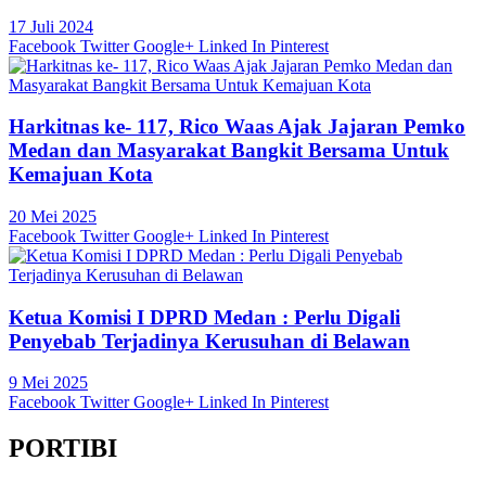
17 Juli 2024
Facebook
Twitter
Google+
Linked In
Pinterest
Harkitnas ke- 117, Rico Waas Ajak Jajaran Pemko
Medan dan Masyarakat Bangkit Bersama Untuk
Kemajuan Kota
20 Mei 2025
Facebook
Twitter
Google+
Linked In
Pinterest
Ketua Komisi I DPRD Medan : Perlu Digali
Penyebab Terjadinya Kerusuhan di Belawan
9 Mei 2025
Facebook
Twitter
Google+
Linked In
Pinterest
PORTIBI