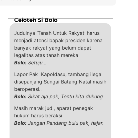
Celoteh Si Bolo
Judulnya ‘Tanah Untuk Rakyat’ harus
menjadi atensi bapak presiden karena
banyak rakyat yang belum dapat
legalitas atas tanah mereka
r
Bolo:
Setuju…
Lapor Pak Kapoldasu, tambang ilegal
disepanjang Sungai Batang Natal masih
beroperasi..
Bolo:
Sikat aja pak, Tentu kita dukung
Masih marak judi, aparat penegak
hukum harus beraksi
Bolo:
Jangan Pandang bulu pak, hajar.