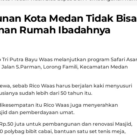
nan Kota Medan Tidak Bisa
nan Rumah Ibadahnya
o Tri Putra Bayu Waas melanjutkan program Safari Asa
 Jalan S.Parman, Lorong Famili, Kecamatan Medan
imewa, sebab Rico Waas harus berjalan kaki menyusuri
sianya sudah lebih dari 50 tahun itu.
 dikesempatan itu Rico Waas juga menyerahkan
jid dan pemberdayaan umat.
Rp.50 juta untuk pembangunan dan renovasi Masjid,
0 polybag bibit cabai, bantuan satu set tenis meja,