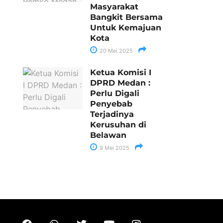
Masyarakat
Bangkit Bersama
Untuk Kemajuan
Kota
20 Mei 2025
Ketua Komisi I
DPRD Medan :
Perlu Digali
Penyebab
Terjadinya
Kerusuhan di
Belawan
9 Mei 2025