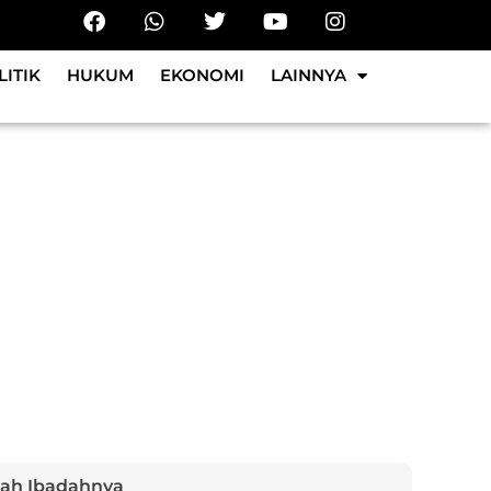
LITIK
HUKUM
EKONOMI
LAINNYA
ah Ibadahnya