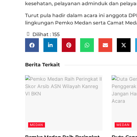
kesehatan, pelayanan adminduk dan pelayana
Turut pula hadir dalam acara ini anggota D
lingkungan Pemko Medan serta Camat Meda
Dilihat :
155
Berita Terkait
MEDAN
MEDAN