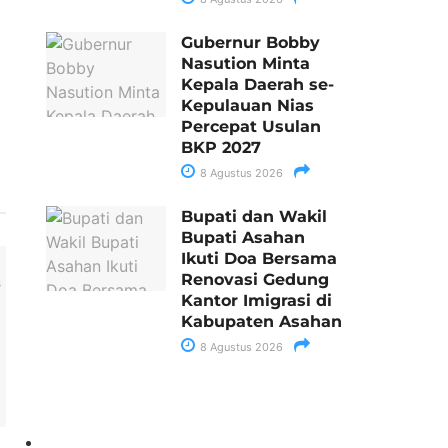
Gubernur Bobby
Nasution Minta
Kepala Daerah se-
Kepulauan Nias
Percepat Usulan
BKP 2027
8 Agustus 2026
Bupati dan Wakil
Bupati Asahan
Ikuti Doa Bersama
Renovasi Gedung
Kantor Imigrasi di
Kabupaten Asahan
8 Agustus 2026