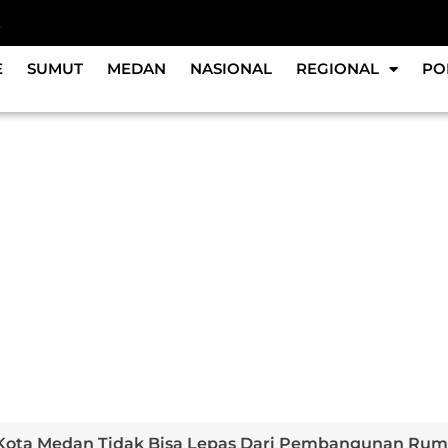
k
E
SUMUT
MEDAN
NASIONAL
REGIONAL
PO
Kota Medan Tidak Bisa Lepas Dari Pembangunan Rum