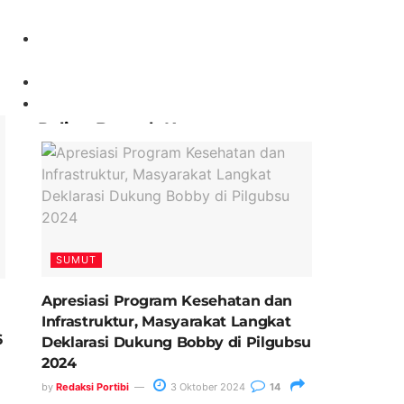
Paling Banyak Komentar
SUMUT
Apresiasi Program Kesehatan dan
Infrastruktur, Masyarakat Langkat
6
Deklarasi Dukung Bobby di Pilgubsu
2024
by
Redaksi Portibi
3 Oktober 2024
14