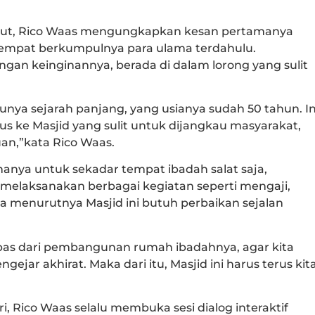
but, Rico Waas mengungkapkan kesan pertamanya
empat berkumpulnya para ulama terdahulu.
engan keinginannya, berada di dalam lorong yang sulit
unya sejarah panjang, yang usianya sudah 50 tahun. In
rus ke Masjid yang sulit untuk dijangkau masyarakat,
an,”kata Rico Waas.
anya untuk sekadar tempat ibadah salat saja,
melaksanakan berbagai kegiatan seperti mengaji,
ga menurutnya Masjid ini butuh perbaikan sejalan
pas dari pembangunan rumah ibadahnya, agar kita
jar akhirat. Maka dari itu, Masjid ini harus terus kit
ri, Rico Waas selalu membuka sesi dialog interaktif