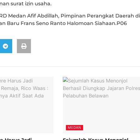
n surat izin usaha.
PRD Medan Afif Abdillah, Pimpinan Perangkat Daerah di
n Baru Frans Seno Ranto Halomoan Siahaan.P06
MEDAN