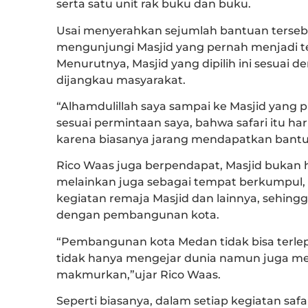
serta satu unit rak buku dan buku.
Usai menyerahkan sejumlah bantuan terse
mengunjungi Masjid yang pernah menjadi t
Menurutnya, Masjid yang dipilih ini sesuai d
dijangkau masyarakat.
“Alhamdulillah saya sampai ke Masjid yang p
sesuai permintaan saya, bahwa safari itu ha
karena biasanya jarang mendapatkan bantu
Rico Waas juga berpendapat, Masjid bukan h
melainkan juga sebagai tempat berkumpul, 
kegiatan remaja Masjid dan lainnya, sehing
dengan pembangunan kota.
“Pembangunan kota Medan tidak bisa terle
tidak hanya mengejar dunia namun juga menge
makmurkan,”ujar Rico Waas.
Seperti biasanya, dalam setiap kegiatan safa