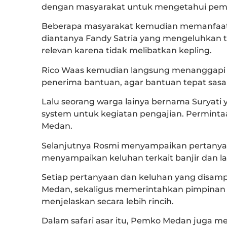
dengan masyarakat untuk mengetahui pemas
Beberapa masyarakat kemudian memanfaa
diantanya Fandy Satria yang mengeluhkan 
relevan karena tidak melibatkan kepling.
Rico Waas kemudian langsung menanggapi ba
penerima bantuan, agar bantuan tepat sasa
Lalu seorang warga lainya bernama Suryat
system untuk kegiatan pengajian. Permintaa
Medan.
Selanjutnya Rosmi menyampaikan pertanya
menyampaikan keluhan terkait banjir dan la
Setiap pertanyaan dan keluhan yang disamp
Medan, sekaligus memerintahkan pimpinan P
menjelaskan secara lebih rincih.
Dalam safari asar itu, Pemko Medan juga 