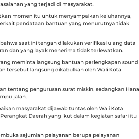
alahan yang terjadi di masyarakat.
tkan momen itu untuk menyampaikan keluhannya,
terkait pendataan bantuan yang menurutnya tidak
hwa saat ini tengah dilakukan verifikasi ulang data
ran dan yang layak menerima tidak terlewatkan.
i yang meminta langsung bantuan perlengkapan sound
n tersebut langsung dikabulkan oleh Wali Kota
an tentang pengurusan surat miskin, sedangkan Han
mpu jalan.
aikan masyarakat dijawab tuntas oleh Wali Kota
erangkat Daerah yang ikut dalam kegiatan safari itu
membuka sejumlah pelayanan berupa pelayanan