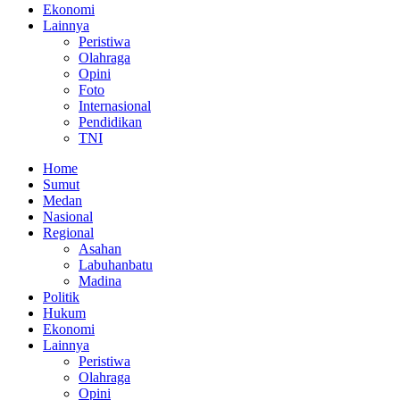
Ekonomi
Lainnya
Peristiwa
Olahraga
Opini
Foto
Internasional
Pendidikan
TNI
Home
Sumut
Medan
Nasional
Regional
Asahan
Labuhanbatu
Madina
Politik
Hukum
Ekonomi
Lainnya
Peristiwa
Olahraga
Opini