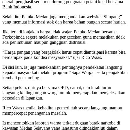
daerah penghasil serta mendorong penguatan petani kecil bersama
Bank Indonesia.
Selain itu, Pemko Medan juga mengandalkan website “Simpang”
yang memuat informasi stok dan harga bahan pangan secara harian.
Jika terjadi lonjakan harga tidak wajar, Pemko Medan bersama
Forkopimda segera melakukan pengecekan guna memastikan tidak
ada penimbunan maupun gangguan distribusi.
“Harga pangan yang bergejolak harus cepat diantisipasi karena bisa
berdampak pada kondisi masyarakat,” ujar Rico Waas.
Di sisi lain, ia juga menekankan pentingnya pendekatan langsung
kepada masyarakat melalui program “Sapa Warga” serta pengaktifan
kembali poskamling.
Setiap pekan, dirinya bersama OPD, camat, dan lurah turun
langsung ke lingkungan warga untuk menyerap dan menyelesaikan
persoalan di lapangan.
Rico Waas menilai kehadiran pemerintah secara langsung mampu
mempercepat penanganan masalah.
Ia mencontohkan laporan warga terkait dugaan barak narkoba di
kawasan Medan Selayang yang langsung ditindaklanjuti dalam