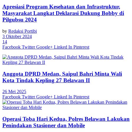
Apresiasi Program Kesehatan dan Infrastruktur,
Masyarakat Langkat Deklarasi Dukung Bobby di
Pilgubsu 2024
by
Redaksi Portibi
3 Oktober 2024
14
Facebook
Twitter
Google+
Linked In
Pinterest
Anggota DPRD Medan, Saipul Bahri Minta Wali
Kota Tindak Kepling 27 Belawan II
26 Mei 2025
Facebook
Twitter
Google+
Linked In
Pinterest
Operasi Toba Hari Kedua, Polres Belawan Lakukan
Penindakan Stasioner dan Mobile