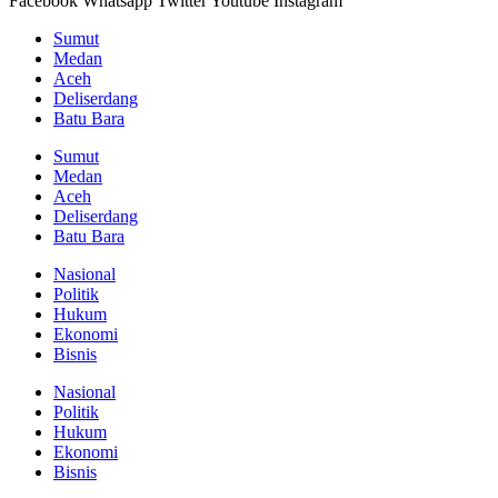
Facebook
Whatsapp
Twitter
Youtube
Instagram
Sumut
Medan
Aceh
Deliserdang
Batu Bara
Sumut
Medan
Aceh
Deliserdang
Batu Bara
Nasional
Politik
Hukum
Ekonomi
Bisnis
Nasional
Politik
Hukum
Ekonomi
Bisnis