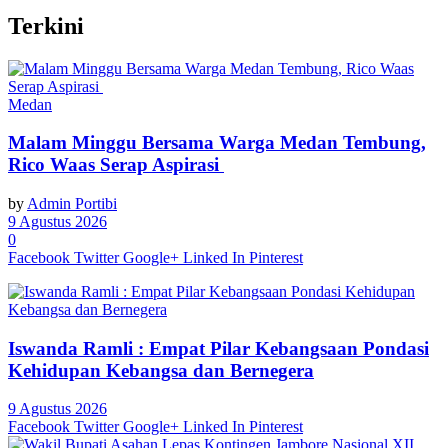
Terkini
Medan
Malam Minggu Bersama Warga Medan Tembung,
Rico Waas Serap Aspirasi
by
Admin Portibi
9 Agustus 2026
0
Facebook
Twitter
Google+
Linked In
Pinterest
Iswanda Ramli : Empat Pilar Kebangsaan Pondasi
Kehidupan Kebangsa dan Bernegera
9 Agustus 2026
Facebook
Twitter
Google+
Linked In
Pinterest