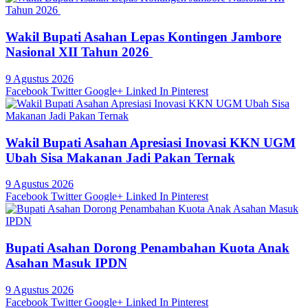
Wakil Bupati Asahan Lepas Kontingen Jambore
Nasional XII Tahun 2026
9 Agustus 2026
Facebook
Twitter
Google+
Linked In
Pinterest
Wakil Bupati Asahan Apresiasi Inovasi KKN UGM
Ubah Sisa Makanan Jadi Pakan Ternak
9 Agustus 2026
Facebook
Twitter
Google+
Linked In
Pinterest
Bupati Asahan Dorong Penambahan Kuota Anak
Asahan Masuk IPDN
9 Agustus 2026
Facebook
Twitter
Google+
Linked In
Pinterest