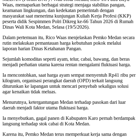
Waas, memaparkan berbagai strategi menjaga stabilitas pangan,
keamanan lingkungan, dan kedekatan pemerintah dengan
masyarakat saat menerima kunjungan Kuliah Kerja Profesi (KKP)
peserta didik Sespimmen Polri Dikreg ke-66 Tahun 2026 di Rumah
Dinas Wali Kota Medan, Selasa (19/5/2026).
Dalam pertemuan itu, Rico Waas menjelaskan Pemko Medan secara
rutin melakukan pemantauan harga kebutuhan pokok melalui
laporan harian Dinas Ketahanan Pangan.
Sejumlah komoditas seperti ayam, telur, cabai, bawang, dan beras
menjadi perhatian utama karena rentan mengalami fluktuasi harga.
Ia mencontohkan, saat harga ayam sempat menyentuh Rp41 ribu per
kilogram, organisasi perangkat daerah (OPD) terkait langsung
diturunkan ke lapangan untuk mencari penyebab sekaligus solusi
agar kenaikan tidak meluas.
Menurutnya, ketergantungan Medan terhadap pasokan dari luar
daerah menjadi faktor utama fluktuasi harga.
Ia menyebutkan, gagal panen di Kabupaten Karo pernah berdampak
langsung terhadap stok cabai di Kota Medan.
Karena itu, Pemko Medan terus memperkuat kerja sama dengan