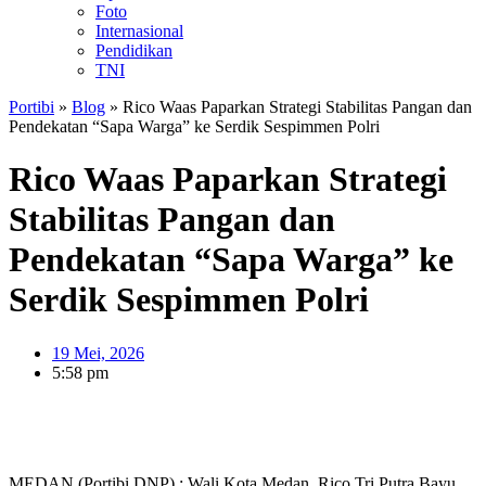
Foto
Internasional
Pendidikan
TNI
Portibi
»
Blog
»
Rico Waas Paparkan Strategi Stabilitas Pangan dan
Pendekatan “Sapa Warga” ke Serdik Sespimmen Polri
Rico Waas Paparkan Strategi
Stabilitas Pangan dan
Pendekatan “Sapa Warga” ke
Serdik Sespimmen Polri
19 Mei, 2026
5:58 pm
MEDAN (Portibi DNP) : Wali Kota Medan, Rico Tri Putra Bayu