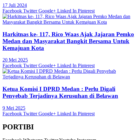
17 Juli 2024
Facebook
Twitter
Google+
Linked In
Pinterest
Harkitnas ke- 117, Rico Waas Ajak Jajaran Pemko
Medan dan Masyarakat Bangkit Bersama Untuk
Kemajuan Kota
20 Mei 2025
Facebook
Twitter
Google+
Linked In
Pinterest
Ketua Komisi I DPRD Medan : Perlu Digali
Penyebab Terjadinya Kerusuhan di Belawan
9 Mei 2025
Facebook
Twitter
Google+
Linked In
Pinterest
PORTIBI