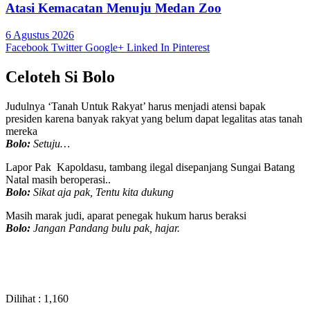
Atasi Kemacatan Menuju Medan Zoo
6 Agustus 2026
Facebook
Twitter
Google+
Linked In
Pinterest
Celoteh Si Bolo
Judulnya ‘Tanah Untuk Rakyat’ harus menjadi atensi bapak
presiden karena banyak rakyat yang belum dapat legalitas atas tanah
mereka
Bolo:
Setuju…
Lapor Pak Kapoldasu, tambang ilegal disepanjang Sungai Batang
Natal masih beroperasi..
Bolo:
Sikat aja pak, Tentu kita dukung
Masih marak judi, aparat penegak hukum harus beraksi
Bolo:
Jangan Pandang bulu pak, hajar.
Dilihat :
1,160