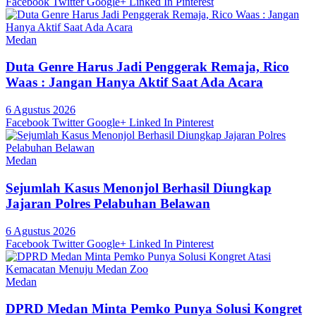
Facebook
Twitter
Google+
Linked In
Pinterest
Medan
Duta Genre Harus Jadi Penggerak Remaja, Rico
Waas : Jangan Hanya Aktif Saat Ada Acara
6 Agustus 2026
Facebook
Twitter
Google+
Linked In
Pinterest
Medan
Sejumlah Kasus Menonjol Berhasil Diungkap
Jajaran Polres Pelabuhan Belawan
6 Agustus 2026
Facebook
Twitter
Google+
Linked In
Pinterest
Medan
DPRD Medan Minta Pemko Punya Solusi Kongret