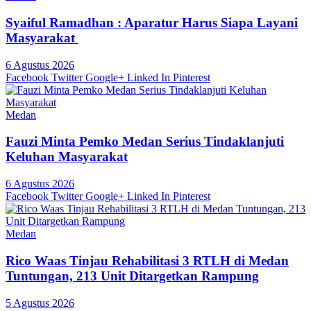
Syaiful Ramadhan : Aparatur Harus Siapa Layani
Masyarakat
6 Agustus 2026
Facebook
Twitter
Google+
Linked In
Pinterest
Medan
Fauzi Minta Pemko Medan Serius Tindaklanjuti
Keluhan Masyarakat
6 Agustus 2026
Facebook
Twitter
Google+
Linked In
Pinterest
Medan
Rico Waas Tinjau Rehabilitasi 3 RTLH di Medan
Tuntungan, 213 Unit Ditargetkan Rampung
5 Agustus 2026