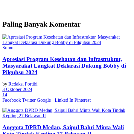
Paling Banyak Komentar
Sumut
Apresiasi Program Kesehatan dan Infrastruktur,
Masyarakat Langkat Deklarasi Dukung Bobby di
Pilgubsu 2024
by
Redaksi Portibi
3 Oktober 2024
14
Facebook
Twitter
Google+
Linked In
Pinterest
Anggota DPRD Medan, Saipul Bahri Minta Wali
Kota Tindak Kepling 27 Belawan II