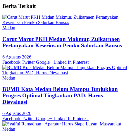
Berita Terkait
Medan
Carut Marut PKH Medan Makmur, Zulkarnaen
Pertanyakan Keseriusan Pemko Salurkan Bansos
6 Agustus 2026
Facebook
Twitter
Google+
Linked In
Pinterest
Medan
BUMD Kota Medan Belum Mampu Tunjukkan
Progres Optimal Tingkatkan PAD, Harus
Dievaluasi
6 Agustus 2026
Facebook
Twitter
Google+
Linked In
Pinterest
Medan