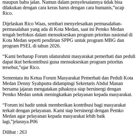
maupun bahu jalan. Namun dalam penyelesaiannya tidak bisa
dilakukan dengan cara keras harus dengan cara humanis,”ucap
Rico.
Dijelaskan Rico Waas, sembari menyelesaikan permasalahan-
permasalahan yang ada di Kota Medan, saat ini Pemko Medan
tengah berfokus dalam mensukseskan program prioritas nasional di
Kota Medan seperti pendirian SPPG untuk program MBG dan
program PSEL di tahun 2026.
“Kami berharap Forum silaturahmi masyarakat pemerhati dan peduli
dapat ikut berkontribusi guna mensukseskan program prioritas
tersebut,”ujar Rico.
Sementara itu Ketua Forum Masyarakat Pemerhati dan Peduli Kota
Medan Denny Syahputra didampingi Sekretaris Abdul Manan
bersama jajaran mengatakan pihaknya siap bersinergi dengan
Pemko Medan untuk meningkatkan pelayanan kepada masyarakat.
“Forum ini hadir untuk memberikan kontribusi bagi masyarakat
terkait dengan pelayanan. Kami siap bersinergi dengan Pemko
Medan agar pelayanan kepada masyarakat lebih baik
lagi,”jelasnya.P06
Dilihat :
263