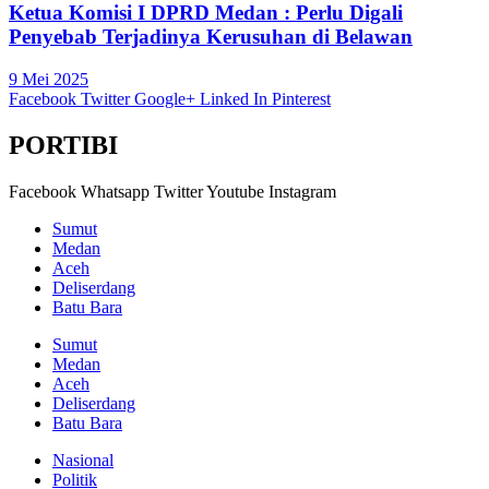
Ketua Komisi I DPRD Medan : Perlu Digali
Penyebab Terjadinya Kerusuhan di Belawan
9 Mei 2025
Facebook
Twitter
Google+
Linked In
Pinterest
PORTIBI
Facebook
Whatsapp
Twitter
Youtube
Instagram
Sumut
Medan
Aceh
Deliserdang
Batu Bara
Sumut
Medan
Aceh
Deliserdang
Batu Bara
Nasional
Politik