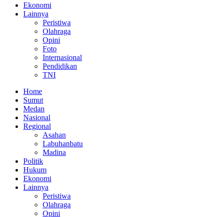
Ekonomi
Lainnya
Peristiwa
Olahraga
Opini
Foto
Internasional
Pendidikan
TNI
Home
Sumut
Medan
Nasional
Regional
Asahan
Labuhanbatu
Madina
Politik
Hukum
Ekonomi
Lainnya
Peristiwa
Olahraga
Opini