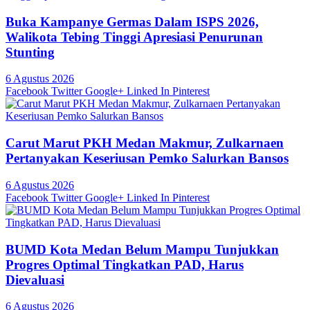
Buka Kampanye Germas Dalam ISPS 2026,
Walikota Tebing Tinggi Apresiasi Penurunan
Stunting
6 Agustus 2026
Facebook
Twitter
Google+
Linked In
Pinterest
Carut Marut PKH Medan Makmur, Zulkarnaen
Pertanyakan Keseriusan Pemko Salurkan Bansos
6 Agustus 2026
Facebook
Twitter
Google+
Linked In
Pinterest
BUMD Kota Medan Belum Mampu Tunjukkan
Progres Optimal Tingkatkan PAD, Harus
Dievaluasi
6 Agustus 2026