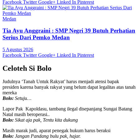
Facebook
Twitter
Google+
Linked In
Pinterest
Medan
Tia Ayu Anggraini : SMP Negri 39 Butuh Perhatian
Serius Dari Pemko Medan
5 Agustus 2026
Facebook
Twitter
Google+
Linked In
Pinterest
Celoteh Si Bolo
Judulnya ‘Tanah Untuk Rakyat’ harus menjadi atensi bapak
presiden karena banyak rakyat yang belum dapat legalitas atas tanah
mereka
Bolo:
Setuju…
Lapor Pak Kapoldasu, tambang ilegal disepanjang Sungai Batang
Natal masih beroperasi..
Bolo:
Sikat aja pak, Tentu kita dukung
Masih marak judi, aparat penegak hukum harus beraksi
Bolo:
Jangan Pandang bulu pak, hajar.