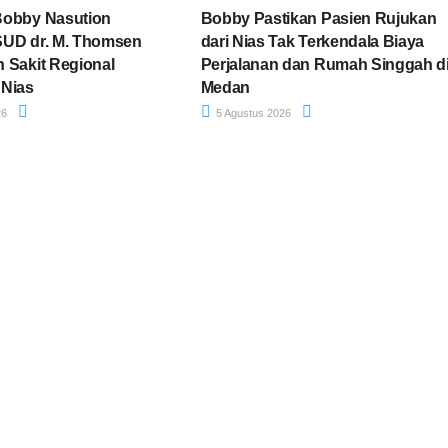
Bobby Nasution
Bobby Pastikan Pasien Rujukan
SUD dr. M. Thomsen
dari Nias Tak Terkendala Biaya
 Sakit Regional
Perjalanan dan Rumah Singgah d
 Nias
Medan
26
5 Agustus 2026