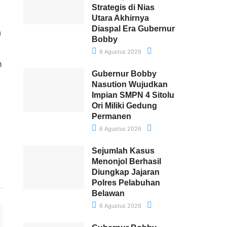
Strategis di Nias
Utara Akhirnya
Diaspal Era Gubernur
n
Bobby
6 Agustus 2026
m
Gubernur Bobby
Nasution Wujudkan
Impian SMPN 4 Sitolu
Ori Miliki Gedung
Permanen
6 Agustus 2026
Sejumlah Kasus
Menonjol Berhasil
Diungkap Jajaran
Polres Pelabuhan
Belawan
6 Agustus 2026