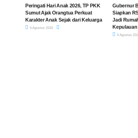
Peringati Hari Anak 2026, TP PKK
Gubernur 
Sumut Ajak Orangtua Perkuat
Siapkan R
Karakter Anak Sejak dari Keluarga
Jadi Rumah
Kepulauan
6 Agustus 2026
6 Agustus 20