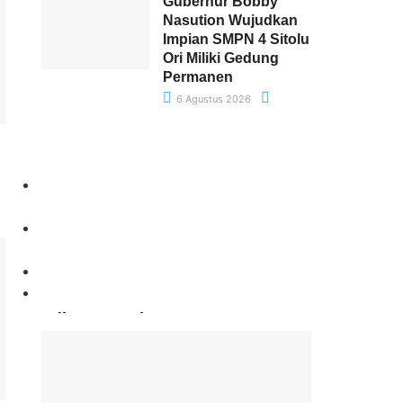
Gubernur Bobby
Nasution Wujudkan
Impian SMPN 4 Sitolu
Ori Miliki Gedung
Permanen
6 Agustus 2026
Paling Banyak Komentar