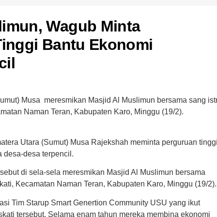
limun, Wagub Minta
Tinggi Bantu Ekonomi
il
umut) Musa meresmikan Masjid Al Muslimun bersama sang istr
camatan Naman Teran, Kabupaten Karo, Minggu (19/2).
atera Utara (Sumut) Musa Rajekshah meminta perguruan tingg
desa-desa terpencil.
ersebut di sela-sela meresmikan Masjid Al Muslimun bersama
eskati, Kecamatan Naman Teran, Kabupaten Karo, Minggu (19/2).
iasi Tim Starup Smart Genertion Community USU yang ikut
kati tersebut. Selama enam tahun mereka membina ekonomi