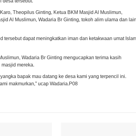
 desa tersebut.
 Karo, Theopilus Ginting, Ketua BKM Masjid Al Muslimun,
id Al Muslimun, Wadaria Br Ginting, tokoh alim ulama dan lai
jid tersebut dapat meningkatkan iman dan ketakwaan umat Isla
uslimun, Wadaria Br Ginting mengucapkan terima kasih
 masjid mereka.
yangka bapak mau datang ke desa kami yang terpencil ini.
 kami makmurkan,” ucap Wadaria.P08