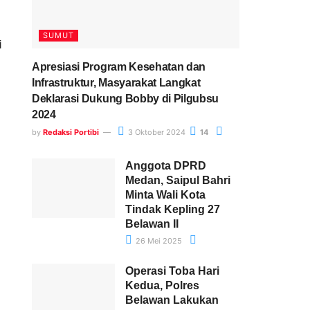
SUMUT
i
Apresiasi Program Kesehatan dan
Infrastruktur, Masyarakat Langkat
Deklarasi Dukung Bobby di Pilgubsu
2024
by
Redaksi Portibi
3 Oktober 2024
14
Anggota DPRD
Medan, Saipul Bahri
Minta Wali Kota
Tindak Kepling 27
Belawan II
26 Mei 2025
Operasi Toba Hari
Kedua, Polres
Belawan Lakukan