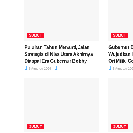
SUMUT
SUMUT
Puluhan Tahun Menanti, Jalan
Gubernur 
Strategis di Nias Utara Akhirnya
Wujudkan I
Diaspal Era Gubernur Bobby
Ori Miliki
6 Agustus 2026
6 Agustus 20
SUMUT
SUMUT