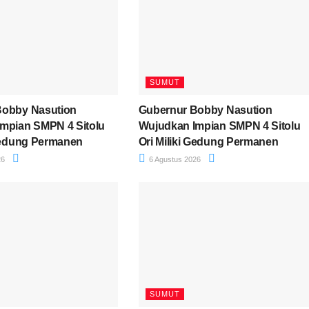
SUMUT
Bobby Nasution
Gubernur Bobby Nasution
mpian SMPN 4 Sitolu
Wujudkan Impian SMPN 4 Sitolu
 Gedung Permanen
Ori Miliki Gedung Permanen
26
6 Agustus 2026
SUMUT