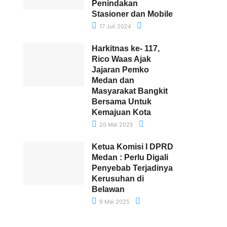
Penindakan
Stasioner dan Mobile
17 Juli 2024
Harkitnas ke- 117,
Rico Waas Ajak
Jajaran Pemko
Medan dan
Masyarakat Bangkit
Bersama Untuk
Kemajuan Kota
20 Mei 2025
Ketua Komisi I DPRD
Medan : Perlu Digali
Penyebab Terjadinya
Kerusuhan di
Belawan
9 Mei 2025