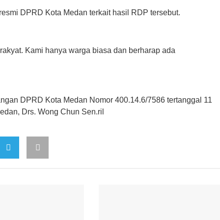
resmi DPRD Kota Medan terkait hasil RDP tersebut.
rakyat. Kami hanya warga biasa dan berharap ada
dangan DPRD Kota Medan Nomor 400.14.6/7586 tertanggal 11
edan, Drs. Wong Chun Sen.ril