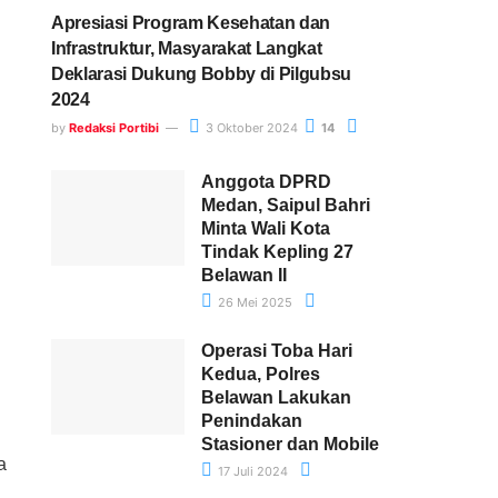
Apresiasi Program Kesehatan dan
Infrastruktur, Masyarakat Langkat
Deklarasi Dukung Bobby di Pilgubsu
2024
by
Redaksi Portibi
3 Oktober 2024
14
Anggota DPRD
Medan, Saipul Bahri
Minta Wali Kota
Tindak Kepling 27
Belawan II
26 Mei 2025
Operasi Toba Hari
Kedua, Polres
Belawan Lakukan
Penindakan
Stasioner dan Mobile
a
17 Juli 2024