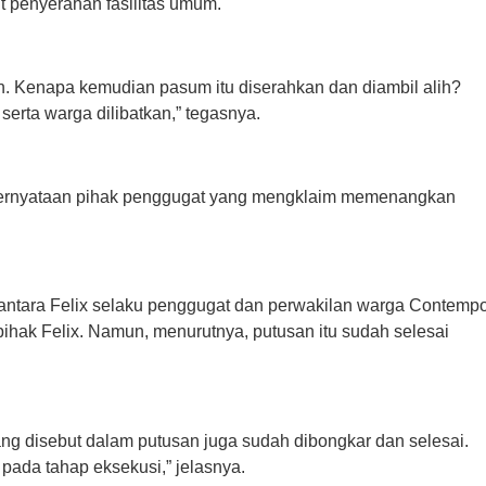
t penyerahan fasilitas umum.
n. Kenapa kemudian pasum itu diserahkan dan diambil alih?
erta warga dilibatkan,” tegasnya.
pernyataan pihak penggugat yang mengklaim memenangkan
ntara Felix selaku penggugat dan perwakilan warga Contemp
ihak Felix. Namun, menurutnya, putusan itu sudah selesai
yang disebut dalam putusan juga sudah dibongkar dan selesai.
pada tahap eksekusi,” jelasnya.