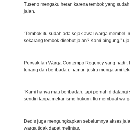
‎Tuseno mengaku heran karena tembok yang sudah be
jalan.
‎“Tembok itu sudah ada sejak awal warga membeli r
sekarang tembok disebut jalan? Kami bingung,” uja
‎Perwakilan Warga Contempo Regency yang hadir, 
tenang dan beribadah, namun justru mengalami teka
‎“Kami hanya mau beribadah, tapi pernah didata
sendiri tanpa mekanisme hukum. Itu membuat warga
‎Dedis juga mengungkapkan sebelumnya akses jala
warga tidak dapat melintas.