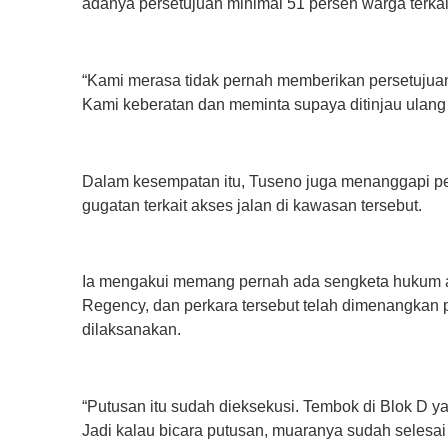
adanya persetujuan minimal 51 persen warga terkai
‎“Kami merasa tidak pernah memberikan persetujua
Kami keberatan dan meminta supaya ditinjau ulang s
‎Dalam kesempatan itu, Tuseno juga menanggapi 
gugatan terkait akses jalan di kawasan tersebut.
‎Ia mengakui memang pernah ada sengketa hukum a
Regency, dan perkara tersebut telah dimenangkan p
dilaksanakan.
‎“Putusan itu sudah dieksekusi. Tembok di Blok D 
Jadi kalau bicara putusan, muaranya sudah selesai 