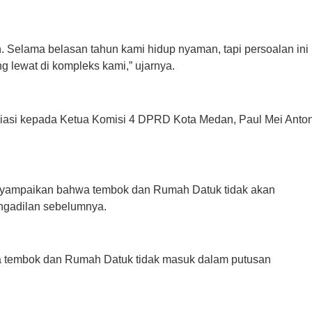
an. Selama belasan tahun kami hidup nyaman, tapi persoalan ini
g lewat di kompleks kami,” ujarnya.
iasi kepada Ketua Komisi 4 DPRD Kota Medan, Paul Mei Anto
enyampaikan bahwa tembok dan Rumah Datuk tidak akan
engadilan sebelumnya.
a tembok dan Rumah Datuk tidak masuk dalam putusan