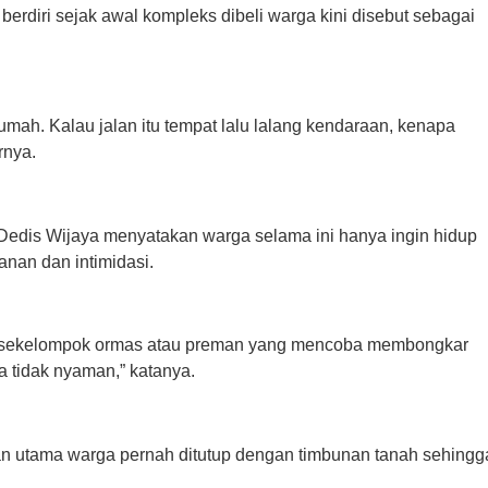
rdiri sejak awal kompleks dibeli warga kini disebut sebagai
umah. Kalau jalan itu tempat lalu lalang kendaraan, kenapa
rnya.
Dedis Wijaya menyatakan warga selama ini hanya ingin hidup
nan dan intimidasi.
ngi sekelompok ormas atau preman yang mencoba membongkar
 tidak nyaman,” katanya.
n utama warga pernah ditutup dengan timbunan tanah sehingg