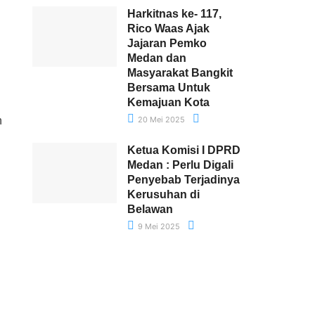
Harkitnas ke- 117,
Rico Waas Ajak
Jajaran Pemko
Medan dan
Masyarakat Bangkit
Bersama Untuk
Kemajuan Kota
20 Mei 2025
n
Ketua Komisi I DPRD
Medan : Perlu Digali
Penyebab Terjadinya
Kerusuhan di
Belawan
9 Mei 2025