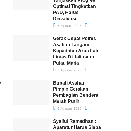
Tunjukkan Progres
Optimal Tingkatkan
PAD, Harus
Dievaluasi
6 Agustus 2026
Gerak Cepat Polres
Asahan Tangani
Kepadatan Arus Lalu
Lintas Di Jalinsum
Pulau Maria
6 Agustus 2026
o
Bupati Asahan
Pimpin Gerakan
Pembagian Bendera
Merah Putih
6 Agustus 2026
Syaiful Ramadhan :
Aparatur Harus Siapa