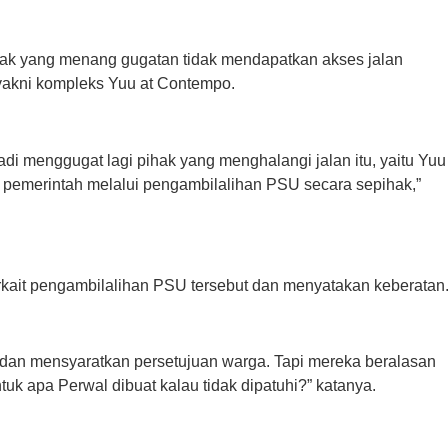
hak yang menang gugatan tidak mendapatkan akses jalan
 yakni kompleks Yuu at Contempo.
tadi menggugat lagi pihak yang menghalangi jalan itu, yaitu Yuu
n pemerintah melalui pengambilalihan PSU secara sepihak,”
erkait pengambilalihan PSU tersebut dan menyatakan keberatan
a dan mensyaratkan persetujuan warga. Tapi mereka beralasan
tuk apa Perwal dibuat kalau tidak dipatuhi?” katanya.