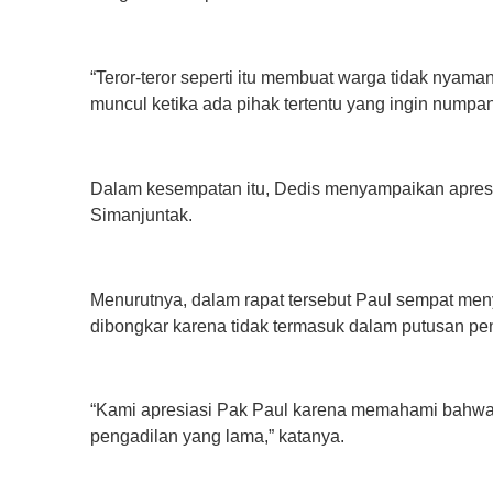
‎“Teror-teror seperti itu membuat warga tidak nyam
muncul ketika ada pihak tertentu yang ingin numpan
‎Dalam kesempatan itu, Dedis menyampaikan apres
Simanjuntak.
‎Menurutnya, dalam rapat tersebut Paul sempat m
dibongkar karena tidak termasuk dalam putusan p
‎“Kami apresiasi Pak Paul karena memahami bahw
pengadilan yang lama,” katanya.