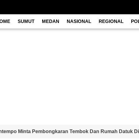
OME
SUMUT
MEDAN
NASIONAL
REGIONAL
POL
ntempo Minta Pembongkaran Tembok Dan Rumah Datuk Di