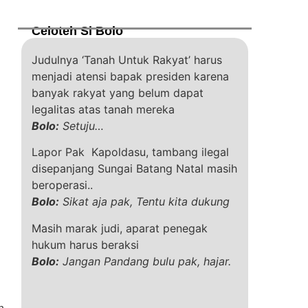
Celoteh Si Bolo
Judulnya ‘Tanah Untuk Rakyat’ harus
menjadi atensi bapak presiden karena
banyak rakyat yang belum dapat
legalitas atas tanah mereka
Bolo:
Setuju…
Lapor Pak Kapoldasu, tambang ilegal
disepanjang Sungai Batang Natal masih
beroperasi..
Bolo:
Sikat aja pak, Tentu kita dukung
Masih marak judi, aparat penegak
hukum harus beraksi
Bolo:
Jangan Pandang bulu pak, hajar.