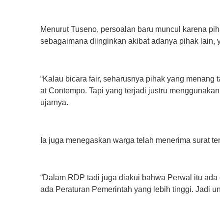
‎Menurut Tuseno, persoalan baru muncul karena pi
sebagaimana diinginkan akibat adanya pihak lain,
‎“Kalau bicara fair, seharusnya pihak yang menang 
at Contempo. Tapi yang terjadi justru menggunaka
ujarnya.
‎Ia juga menegaskan warga telah menerima surat t
‎“Dalam RDP tadi juga diakui bahwa Perwal itu ad
ada Peraturan Pemerintah yang lebih tinggi. Jadi un