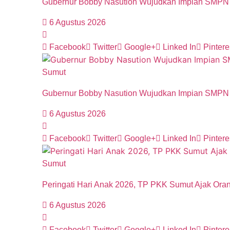
Gubernur Bobby Nasution Wujudkan Impian SMPN 4
6 Agustus 2026
Facebook
Twitter
Google+
Linked In
Pintere
Sumut
Gubernur Bobby Nasution Wujudkan Impian SMPN 4
6 Agustus 2026
Facebook
Twitter
Google+
Linked In
Pintere
Sumut
Peringati Hari Anak 2026, TP PKK Sumut Ajak Oran
6 Agustus 2026
Facebook
Twitter
Google+
Linked In
Pintere