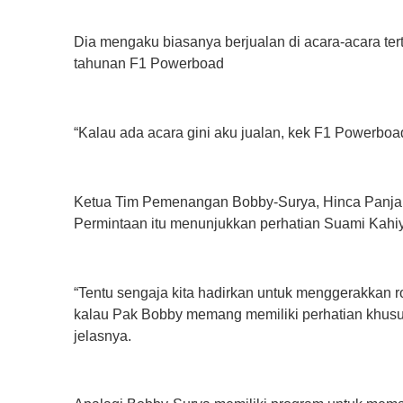
Dia mengaku biasanya berjualan di acara-acara ter
tahunan F1 Powerboad
“Kalau ada acara gini aku jualan, kek F1 Powerboad
Ketua Tim Pemenangan Bobby-Surya, Hinca Panjai
Permintaan itu menunjukkan perhatian Suami Kah
“Tentu sengaja kita hadirkan untuk menggerakkan r
kalau Pak Bobby memang memiliki perhatian khusu
jelasnya.