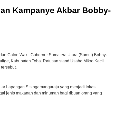
an Kampanye Akbar Bobby-
dan Calon Wakil Gubernur Sumatera Utara (Sumut) Bobby-
ige, Kabupaten Toba. Ratusan stand Usaha Mikro Kecil
ersebut.
luar Lapangan Sisingamangaraja yang menjadi lokasi
i jenis makanan dan minuman bagi ribuan orang yang