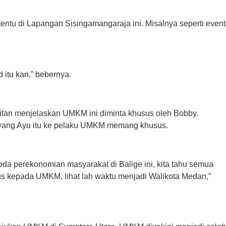
tentu di Lapangan Sisingamangaraja ini. Misalnya seperti event
 itu kan,” bebernya.
tan menjelaskan UMKM ini diminta khusus oleh Bobby.
iyang Ayu itu ke pelaku UMKM memang khusus.
oda perekonomian masyarakat di Balige ini, kita tahu semua
s kepada UMKM, lihat lah waktu menjadi Walikota Medan,”