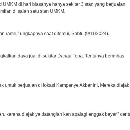
d UMKM di hari biasanya hanya sekitar 3 stan yang berjualan.
milan di salah satu stan UMKM.
kan rame,” ungkapnya saat ditemui, Sabtu (9/11/2024).
gkatkan daya jual di sekitar Danau Toba. Tentunya berimbas
 untuk berjualan di lokasi Kampanye Akbar ini. Mereka diajak
mah, karena diajak ya datanglah kan apalagi enggak bayar,” cerit