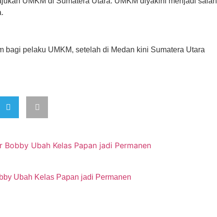
ajukan UMKM di Sumatera Utara. UMKM diyakini menjadi salah
.
m bagi pelaku UMKM, setelah di Medan kini Sumatera Utara
Bobby Ubah Kelas Papan jadi Permanen