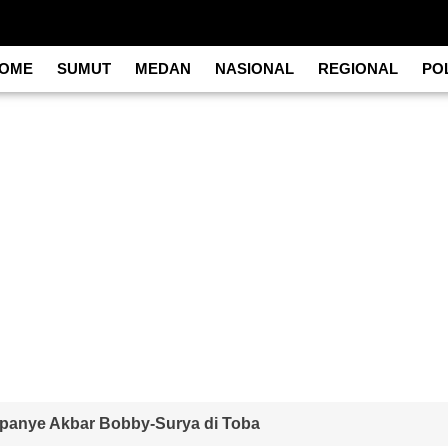
OME
SUMUT
MEDAN
NASIONAL
REGIONAL
POL
anye Akbar Bobby-Surya di Toba