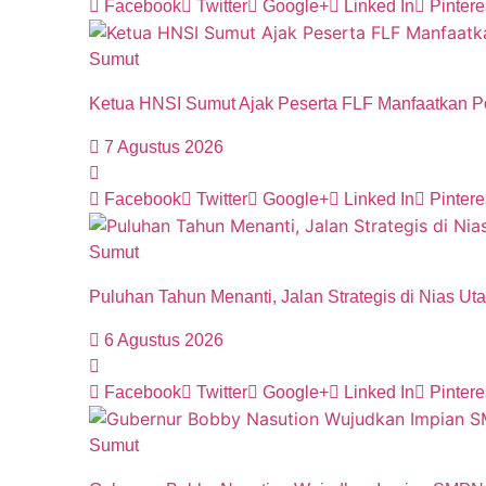
Facebook
Twitter
Google+
Linked In
Pintere
Sumut
Ketua HNSI Sumut Ajak Peserta FLF Manfaatkan Po
7 Agustus 2026
Facebook
Twitter
Google+
Linked In
Pintere
Sumut
Puluhan Tahun Menanti, Jalan Strategis di Nias Ut
6 Agustus 2026
Facebook
Twitter
Google+
Linked In
Pintere
Sumut