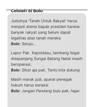
Celoteh Si Bolo
Judulnya ‘Tanah Untuk Rakyat’ harus
menjadi atensi bapak presiden karena
banyak rakyat yang belum dapat
legalitas atas tanah mereka
Bolo:
Setuju…
Lapor Pak Kapoldasu, tambang ilegal
disepanjang Sungai Batang Natal masih
beroperasi..
Bolo:
Sikat aja pak, Tentu kita dukung
Masih marak judi, aparat penegak
hukum harus beraksi
Bolo:
Jangan Pandang bulu pak, hajar.