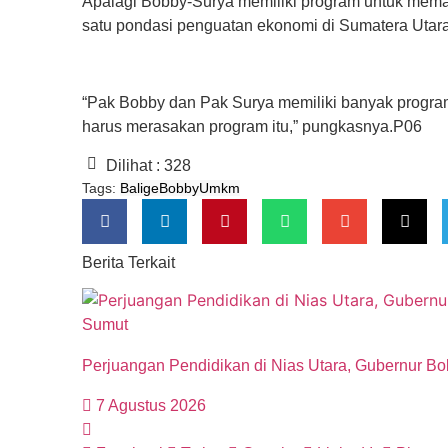
Apalagi Bobby-Surya memiliki program untuk mem
satu pondasi penguatan ekonomi di Sumatera Utara
“Pak Bobby dan Pak Surya memiliki banyak progra
harus merasakan program itu,” pungkasnya.P06
Dilihat :
328
Tags:
Balige
Bobby
Umkm
Berita Terkait
Sumut
Perjuangan Pendidikan di Nias Utara, Gubernur 
7 Agustus 2026