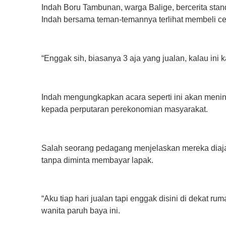
Indah Boru Tambunan, warga Balige, bercerita stan
Indah bersama teman-temannya terlihat membeli ce
“Enggak sih, biasanya 3 aja yang jualan, kalau ini 
Indah mengungkapkan acara seperti ini akan menin
kepada perputaran perekonomian masyarakat.
Salah seorang pedagang menjelaskan mereka diajak
tanpa diminta membayar lapak.
“Aku tiap hari jualan tapi enggak disini di dekat ru
wanita paruh baya ini.