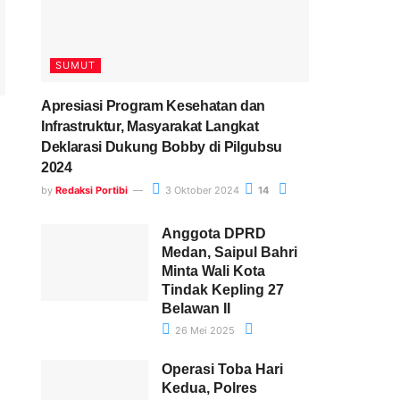
SUMUT
Apresiasi Program Kesehatan dan
Infrastruktur, Masyarakat Langkat
Deklarasi Dukung Bobby di Pilgubsu
2024
by
Redaksi Portibi
3 Oktober 2024
14
Anggota DPRD
Medan, Saipul Bahri
Minta Wali Kota
Tindak Kepling 27
Belawan II
26 Mei 2025
Operasi Toba Hari
Kedua, Polres