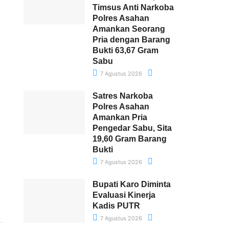
Timsus Anti Narkoba
Polres Asahan
Amankan Seorang
Pria dengan Barang
Bukti 63,67 Gram
Sabu
7 Agustus 2026
Satres Narkoba
Polres Asahan
Amankan Pria
Pengedar Sabu, Sita
19,60 Gram Barang
Bukti
7 Agustus 2026
Bupati Karo Diminta
Evaluasi Kinerja
Kadis PUTR
7 Agustus 2026