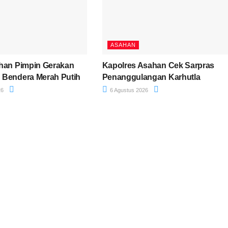
ASAHAN
han Pimpin Gerakan
Kapolres Asahan Cek Sarpras
 Bendera Merah Putih
Penanggulangan Karhutla
26
6 Agustus 2026