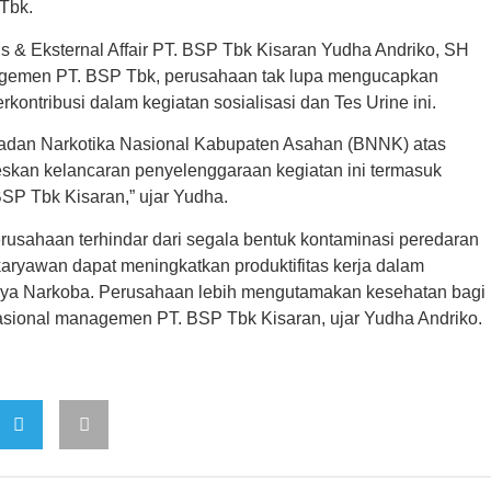
Tbk.
 & Eksternal Affair PT. BSP Tbk Kisaran Yudha Andriko, SH
nagemen PT. BSP Tbk, perusahaan tak lupa mengucapkan
rkontribusi dalam kegiatan sosialisasi dan Tes Urine ini.
adan Narkotika Nasional Kabupaten Asahan (BNNK) atas
eskan kelancaran penyelenggaraan kegiatan ini termasuk
BSP Tbk Kisaran,” ujar Yudha.
rusahaan terhindar dari segala bentuk kontaminasi peredaran
aryawan dapat meningkatkan produktifitas kerja dalam
bahaya Narkoba. Perusahaan lebih mengutamakan kesehatan bagi
asional managemen PT. BSP Tbk Kisaran, ujar Yudha Andriko.