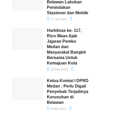
Belawan Lakukan
Penindakan
Stasioner dan Mobile
17 Juli 2024
Harkitnas ke- 117,
Rico Waas Ajak
Jajaran Pemko
Medan dan
Masyarakat Bangkit
Bersama Untuk
Kemajuan Kota
20 Mei 2025
Ketua Komisi I DPRD
Medan : Perlu Digali
Penyebab Terjadinya
Kerusuhan di
Belawan
9 Mei 2025