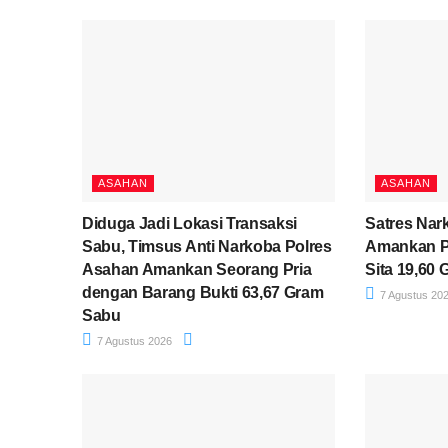
ASAHAN
ASAHAN
Diduga Jadi Lokasi Transaksi
Satres Nar
Sabu, Timsus Anti Narkoba Polres
Amankan P
Asahan Amankan Seorang Pria
Sita 19,60
dengan Barang Bukti 63,67 Gram
7 Agustus 20
Sabu
7 Agustus 2026