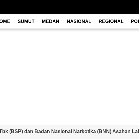
OME
SUMUT
MEDAN
NASIONAL
REGIONAL
POL
 Tbk (BSP) dan Badan Nasional Narkotika (BNN) Asahan Lak