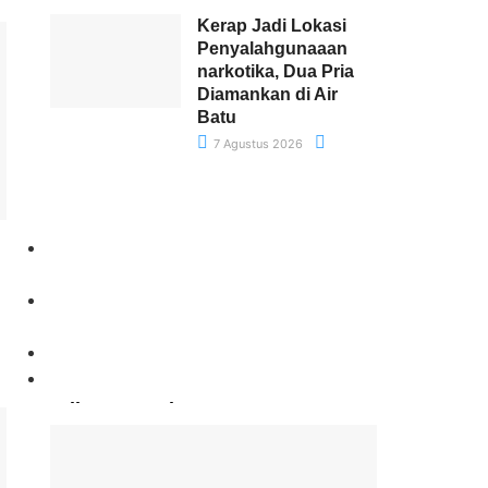
Kerap Jadi Lokasi
Penyalahgunaaan
narkotika, Dua Pria
Diamankan di Air
Batu
7 Agustus 2026
Paling Banyak Komentar