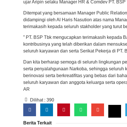
ujar Aripin selaku Manager HR & Comdev PT. BSP 
Ditempat yang bersamaan Manager Public Relations
didampingi oleh Al Haris Nasution atas nama Ma
terimakasih kepada seluruh stakholder yang turut be
” PT. BSP Tbk mengucapkan terimakasih kepada B
kontribusinya yang telah diberikan dalam mensuks
seluruh karyawan dan serta Serikat Pekerja di PT. 
Dan kita berharap semoga di seluruh lingkungan pe
serta penyalahgunaan Narkoba, sehingga seluruh k
berinovasi serta berkreatifitas yang bebas dari 
seluruh karyawan dan anggota keluarga serta oper
AR
Dilihat :
390
Berita Terkait