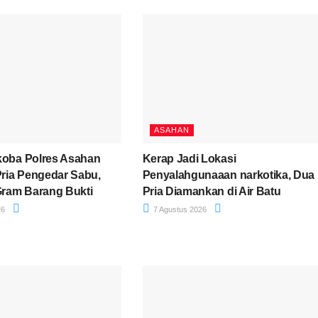
ASAHAN
koba Polres Asahan
Kerap Jadi Lokasi
ria Pengedar Sabu,
Penyalahgunaaan narkotika, Dua
 Gram Barang Bukti
Pria Diamankan di Air Batu
26
7 Agustus 2026