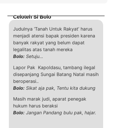
Celoteh Si Bolo
Judulnya ‘Tanah Untuk Rakyat’ harus
menjadi atensi bapak presiden karena
banyak rakyat yang belum dapat
legalitas atas tanah mereka
Bolo:
Setuju…
Lapor Pak Kapoldasu, tambang ilegal
disepanjang Sungai Batang Natal masih
beroperasi..
Bolo:
Sikat aja pak, Tentu kita dukung
Masih marak judi, aparat penegak
hukum harus beraksi
Bolo:
Jangan Pandang bulu pak, hajar.