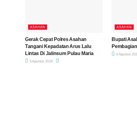
ASAHAN
ASAHAN
Gerak Cepat Polres Asahan
Bupati Asa
Tangani Kepadatan Arus Lalu
Pembagian
Lintas Di Jalinsum Pulau Maria
6 Agustus 20
6 Agustus 2026