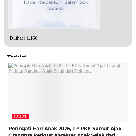
Dilihat :
1,160
Terkini
SUMUT
Peringati Hari Anak 2026, TP PKK Sumut Ajak
Orangtua Perkuat Karakter Anak Sejak dari