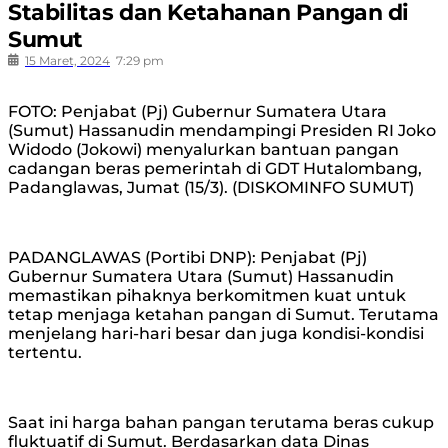
Stabilitas dan Ketahanan Pangan di
Sumut
15 Maret, 2024
7:29 pm
FOTO: Penjabat (Pj) Gubernur Sumatera Utara
(Sumut) Hassanudin mendampingi Presiden RI Joko
Widodo (Jokowi) menyalurkan bantuan pangan
cadangan beras pemerintah di GDT Hutalombang,
Padanglawas, Jumat (15/3). (DISKOMINFO SUMUT)
PADANGLAWAS (Portibi DNP): Penjabat (Pj)
Gubernur Sumatera Utara (Sumut) Hassanudin
memastikan pihaknya berkomitmen kuat untuk
tetap menjaga ketahan pangan di Sumut. Terutama
menjelang hari-hari besar dan juga kondisi-kondisi
tertentu.
Saat ini harga bahan pangan terutama beras cukup
fluktuatif di Sumut. Berdasarkan data Dinas