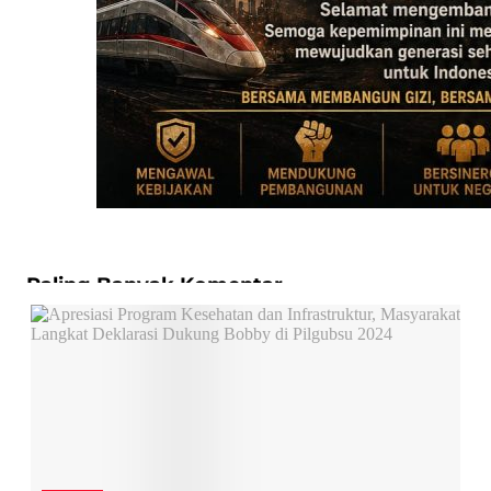
Paling Banyak Komentar