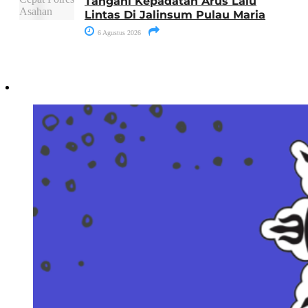
Tangani Kepadatan Arus Lalu
Lintas Di Jalinsum Pulau Maria
6 Agustus 2026