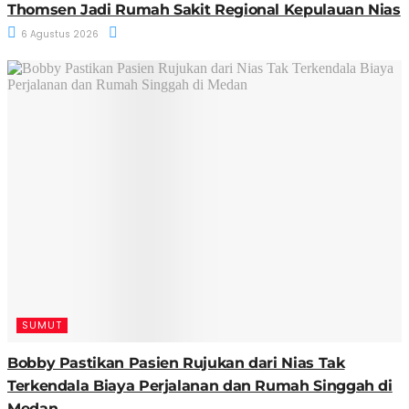
Thomsen Jadi Rumah Sakit Regional Kepulauan Nias
6 Agustus 2026
SUMUT
Bobby Pastikan Pasien Rujukan dari Nias Tak
Terkendala Biaya Perjalanan dan Rumah Singgah di
Medan