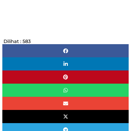
Dilihat :
583