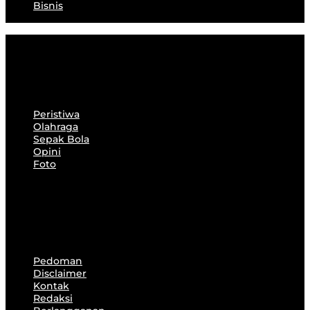
Bisnis
Peristiwa
Olahraga
Sepak Bola
Opini
Foto
Peristiwa
Olahraga
Sepak Bola
Opini
Foto
Pedoman
Disclaimer
Kontak
Redaksi
Berlangganan
Pedoman
Disclaimer
Kontak
Redaksi