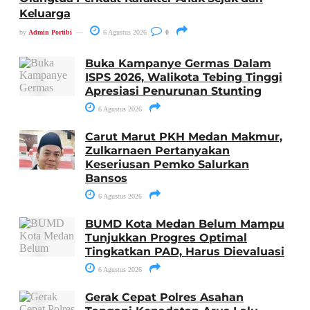
Keluarga
by
Admin Portibi
6 Agustus 2026
0
Buka Kampanye Germas Dalam
ISPS 2026, Walikota Tebing Tinggi
Apresiasi Penurunan Stunting
6 Agustus 2026
Carut Marut PKH Medan Makmur,
Zulkarnaen Pertanyakan
Keseriusan Pemko Salurkan
Bansos
6 Agustus 2026
BUMD Kota Medan Belum Mampu
Tunjukkan Progres Optimal
Tingkatkan PAD, Harus Dievaluasi
6 Agustus 2026
Gerak Cepat Polres Asahan