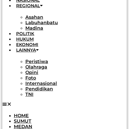
NASIONAL
REGIONAL
Asahan
Labuhanbatu
Madina
POLITIK
HUKUM
EKONOMI
LAINNYA
Peristiwa
Olahraga
Opini
Foto
Internasional
Pendidikan
TNI
HOME
SUMUT
MEDAN