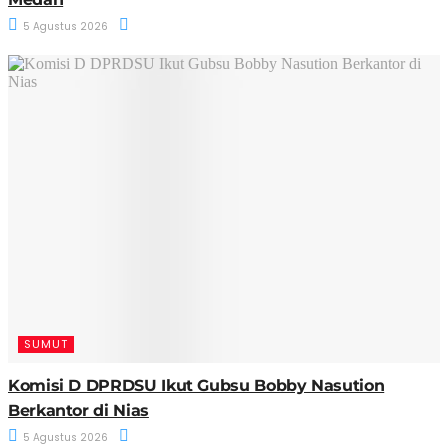
5 Agustus 2026
SUMUT
Komisi D DPRDSU Ikut Gubsu Bobby Nasution
Berkantor di Nias
5 Agustus 2026