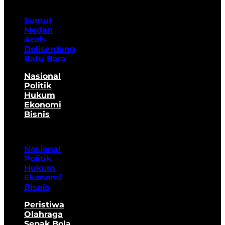
Sumut
Medan
Aceh
Deliserdang
Batu Bara
Nasional
Politik
Hukum
Ekonomi
Bisnis
Nasional
Politik
Hukum
Ekonomi
Bisnis
Peristiwa
Olahraga
Sepak Bola