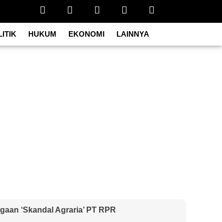
ITIK
HUKUM
EKONOMI
LAINNYA
ugaan ‘Skandal Agraria’ PT RPR