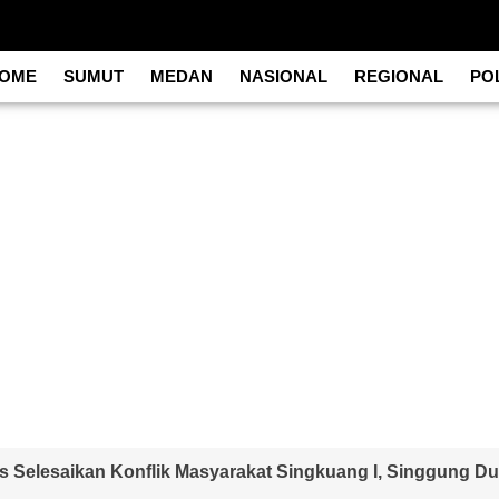
OME
SUMUT
MEDAN
NASIONAL
REGIONAL
POL
s Selesaikan Konflik Masyarakat Singkuang I, Singgung D