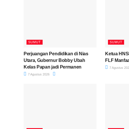
SUMUT
SUMUT
Perjuangan Pendidikan di Nias
Ketua HNSI
Utara, Gubernur Bobby Ubah
FLF Manfaa
Kelas Papan jadi Permanen
7 Agustus 20
7 Agustus 2026