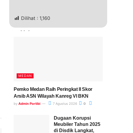
Dilihat :
1,160
Terkini
MEDAN
Pemko Medan Raih Peringkat II Skor
Arsib ASN Wilayah Kanreg VI BKN
by
Admin Portibi
7 Agustus 2026
0
Dugaan Korupsi
Meubiler Tahun 2025
di Disdik Langkat,