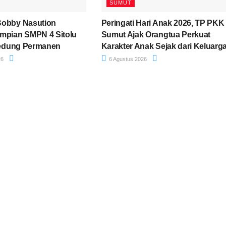
SUMUT
Bobby Nasution
Peringati Hari Anak 2026, TP PKK
mpian SMPN 4 Sitolu
Sumut Ajak Orangtua Perkuat
 Gedung Permanen
Karakter Anak Sejak dari Keluarg
26
6 Agustus 2026