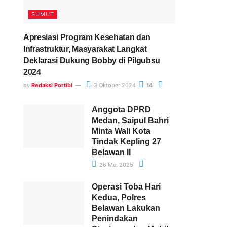
SUMUT
Apresiasi Program Kesehatan dan
Infrastruktur, Masyarakat Langkat
Deklarasi Dukung Bobby di Pilgubsu
2024
by
Redaksi Portibi
3 Oktober 2024
14
Anggota DPRD
Medan, Saipul Bahri
Minta Wali Kota
Tindak Kepling 27
Belawan II
26 Mei 2025
Operasi Toba Hari
Kedua, Polres
Belawan Lakukan
Penindakan