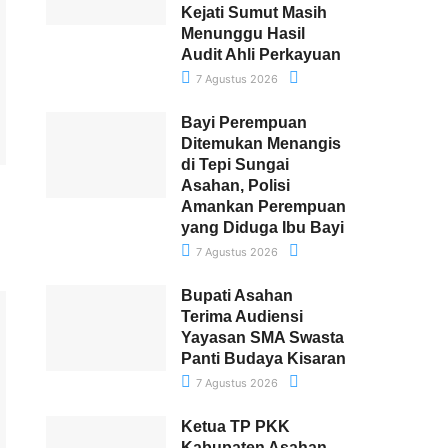
Kejati Sumut Masih
Menunggu Hasil
Audit Ahli Perkayuan
7 Agustus 2026
Bayi Perempuan
Ditemukan Menangis
di Tepi Sungai
Asahan, Polisi
Amankan Perempuan
yang Diduga Ibu Bayi
7 Agustus 2026
Bupati Asahan
Terima Audiensi
Yayasan SMA Swasta
Panti Budaya Kisaran
7 Agustus 2026
Ketua TP PKK
Kabupaten Asahan