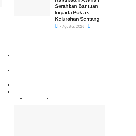
Serahkan Bantuan
kepada Poklak
Kelurahan Sentang
7 Agustus 2026
a
Paling Banyak Komentar