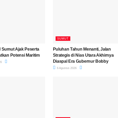
SUMUT
 Sumut Ajak Peserta
Puluhan Tahun Menanti, Jalan
tkan Potensi Maritim
Strategis di Nias Utara Akhirnya
Diaspal Era Gubernur Bobby
26
6 Agustus 2026