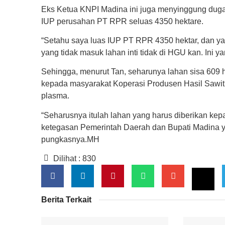
Eks Ketua KNPI Madina ini juga menyinggung duga
IUP perusahan PT RPR seluas 4350 hektare.
“Setahu saya luas IUP PT RPR 4350 hektar, dan yan
yang tidak masuk lahan inti tidak di HGU kan. Ini y
Sehingga, menurut Tan, seharunya lahan sisa 609 h
kepada masyarakat Koperasi Produsen Hasil Sawi
plasma.
“Seharusnya itulah lahan yang harus diberikan ke
ketegasan Pemerintah Daerah dan Bupati Madina ya
pungkasnya.MH
Dilihat :
830
Berita Terkait