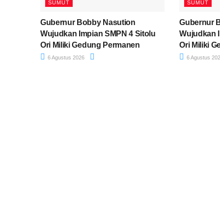
SUMUT
SUMUT
Gubernur Bobby Nasution
Gubernur 
Wujudkan Impian SMPN 4 Sitolu
Wujudkan I
Ori Miliki Gedung Permanen
Ori Miliki
6 Agustus 2026
6 Agustus 20