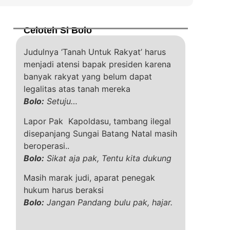
Celoteh Si Bolo
Judulnya ‘Tanah Untuk Rakyat’ harus
menjadi atensi bapak presiden karena
banyak rakyat yang belum dapat
legalitas atas tanah mereka
Bolo:
Setuju…
Lapor Pak Kapoldasu, tambang ilegal
disepanjang Sungai Batang Natal masih
beroperasi..
Bolo:
Sikat aja pak, Tentu kita dukung
Masih marak judi, aparat penegak
hukum harus beraksi
Bolo:
Jangan Pandang bulu pak, hajar.