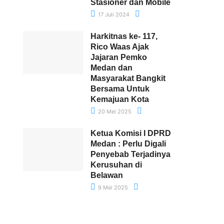
Stasioner dan Mobile
17 Juli 2024
Harkitnas ke- 117,
Rico Waas Ajak
Jajaran Pemko
Medan dan
Masyarakat Bangkit
Bersama Untuk
Kemajuan Kota
20 Mei 2025
Ketua Komisi I DPRD
Medan : Perlu Digali
Penyebab Terjadinya
Kerusuhan di
Belawan
9 Mei 2025