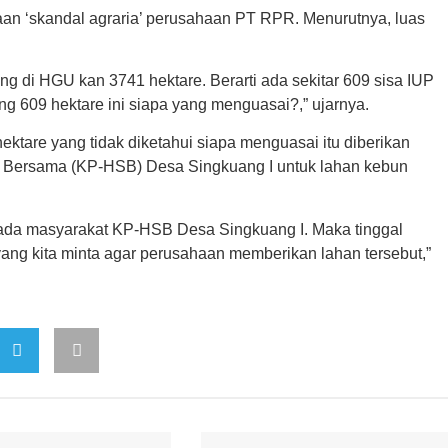
an ‘skandal agraria’ perusahaan PT RPR. Menurutnya, luas
g di HGU kan 3741 hektare. Berarti ada sekitar 609 sisa IUP
ang 609 hektare ini siapa yang menguasai?,” ujarnya.
ektare yang tidak diketahui siapa menguasai itu diberikan
t Bersama (KP-HSB) Desa Singkuang I untuk lahan kebun
pada masyarakat KP-HSB Desa Singkuang I. Maka tinggal
ng kita minta agar perusahaan memberikan lahan tersebut,”