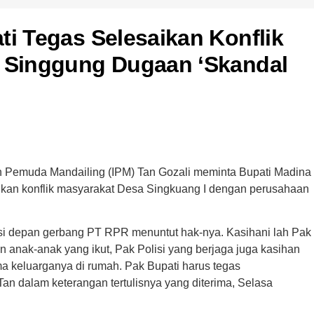
ti Tegas Selesaikan Konflik
, Singgung Dugaan ‘Skandal
 Pemuda Mandailing (IPM) Tan Gozali meminta Bupati Madina
ikan konflik masyarakat Desa Singkuang I dengan perusahaan
asi depan gerbang PT RPR menuntut hak-nya. Kasihani lah Pak
an anak-anak yang ikut, Pak Polisi yang berjaga juga kasihan
ma keluarganya di rumah. Pak Bupati harus tegas
an dalam keterangan tertulisnya yang diterima, Selasa