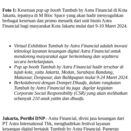
Foto 1:
Keseruan
pop up booth
Tumbuh by Astra Financial di Kota
Jakarta, tepatnya di M Bloc Space yang akan hadir menyuguhkan
berbagai keseruan dan promo menarik dari unit bisnis Astra
Financial bagi masyarakat Kota Jakarta mulai dari 9-10 Maret 2024.
Virtual Exhibition Tumbuh by Astra Financial adalah inovasi
teknologi layanan keuangan digital Astra Financial untuk
mendorong masyarakat agar berkembang dan sejahtera
secara berkelanjutan.
Pop up booth Tumbuh by Astra Financial hadir tersebar di
tujuh kota, yaitu Jakarta, Medan, Surabaya Bandung,
Makassar, Denpasar, dan Balikpapan mulai 9-24 Maret 2024.
Berkolaborasi dengan Dompet Dhuafa, dalam rangkaian
Tumbuh by Astra Financial itu juga digelar kegiatan
Corporate Social Responsibility (CSR) yang akan melibatkan
sebanyak 210 anak yatim dan dhuafa.
Jakarta, Portibi DNP
– Astra Financial, divisi jasa keuangan dari
PT Astra International Tbk, menghadirkan festival layanan
keuangan digital bertajuk Tumbuh by Astra Financial. Pameran