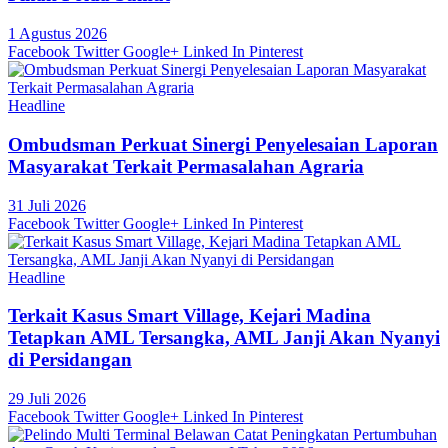
1 Agustus 2026
Facebook
Twitter
Google+
Linked In
Pinterest
Headline
Ombudsman Perkuat Sinergi Penyelesaian Laporan
Masyarakat Terkait Permasalahan Agraria
31 Juli 2026
Facebook
Twitter
Google+
Linked In
Pinterest
Headline
Terkait Kasus Smart Village, Kejari Madina
Tetapkan AML Tersangka, AML Janji Akan Nyanyi
di Persidangan
29 Juli 2026
Facebook
Twitter
Google+
Linked In
Pinterest