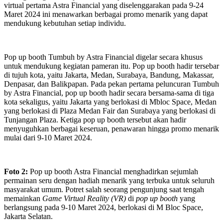
virtual pertama Astra Financial yang diselenggarakan pada 9-24
Maret 2024 ini menawarkan berbagai promo menarik yang dapat
mendukung kebutuhan setiap individu.
Pop up booth Tumbuh by Astra Financial digelar secara khusus
untuk mendukung kegiatan pameran itu. Pop up booth hadir tersebar
di tujuh kota, yaitu Jakarta, Medan, Surabaya, Bandung, Makassar,
Denpasar, dan Balikpapan. Pada pekan pertama peluncuran Tumbuh
by Astra Financial, pop up booth hadir secara bersama-sama di tiga
kota sekaligus, yaitu Jakarta yang berlokasi di Mbloc Space, Medan
yang berlokasi di Plaza Medan Fair dan Surabaya yang berlokasi di
Tunjangan Plaza. Ketiga pop up booth tersebut akan hadir
menyuguhkan berbagai keseruan, penawaran hingga promo menarik
mulai dari 9-10 Maret 2024.
Foto 2:
Pop up booth Astra Financial menghadirkan sejumlah
permainan seru dengan hadiah menarik yang terbuka untuk seluruh
masyarakat umum. Potret salah seorang pengunjung saat tengah
memainkan
Game Virtual Reality (VR)
di
pop up booth
yang
berlangsung pada 9-10 Maret 2024, berlokasi di M Bloc Space,
Jakarta Selatan.