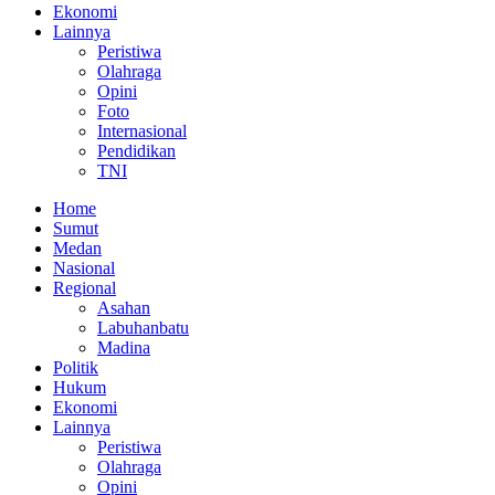
Ekonomi
Lainnya
Peristiwa
Olahraga
Opini
Foto
Internasional
Pendidikan
TNI
Home
Sumut
Medan
Nasional
Regional
Asahan
Labuhanbatu
Madina
Politik
Hukum
Ekonomi
Lainnya
Peristiwa
Olahraga
Opini