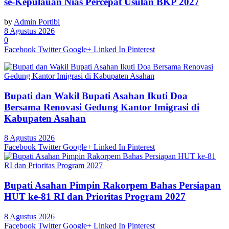
se-Kepulauan Nias Percepat Usulan BKP 2027
by
Admin Portibi
8 Agustus 2026
0
Facebook
Twitter
Google+
Linked In
Pinterest
Bupati dan Wakil Bupati Asahan Ikuti Doa
Bersama Renovasi Gedung Kantor Imigrasi di
Kabupaten Asahan
8 Agustus 2026
Facebook
Twitter
Google+
Linked In
Pinterest
Bupati Asahan Pimpin Rakorpem Bahas Persiapan
HUT ke-81 RI dan Prioritas Program 2027
8 Agustus 2026
Facebook
Twitter
Google+
Linked In
Pinterest