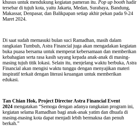
khusus untuk mendukung kegiatan pameran itu.
Pop up booth
hadir
tersebar di tujuh kota, yaitu Jakarta, Medan, Surabaya, Bandung,
Makassar, Denpasar, dan Balikpapan setiap akhir pekan pada 9-24
Maret 2024.
Di saat sudah memasuki bulan suci Ramadhan, masih dalam
rangkaian Tumbuh, Astra Financial juga akan mengadakan kegiatan
buka puasa bersama untuk memperat kebersamaan dan memberikan
kebahagian serta rasa kasih sayang kepada anak-anak di masing-
masing tujuh titik lokasi. Selain itu, menjelang waktu berbuka, Astra
Financial akan mengisi waktu tunggu dengan menyajikan materi
inspiratif terkait dengan literasi keuangan untuk memberikan
edukasi.
Tan Chian Hok, Project Director Astra Financial Event
2024
mengatakan “Semoga dengan adanya rangkaian program ini,
kegiatan selama Ramadhan bagi anak-anak yatim dan dhuafa di
masing-masing kota dapat menjadi lebih bermakna dan penuh
berkah.”