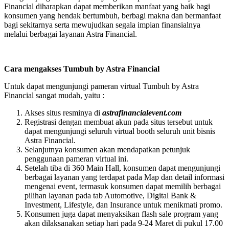
Financial diharapkan dapat memberikan manfaat yang baik bagi
konsumen yang hendak bertumbuh, berbagi makna dan bermanfaat
bagi sekitarnya serta mewujudkan segala impian finansialnya
melalui berbagai layanan Astra Financial.
Cara mengakses Tumbuh by Astra Financial
Untuk dapat mengunjungi pameran virtual Tumbuh by Astra
Financial sangat mudah, yaitu :
Akses situs resminya di
astrafinancialevent.com
Registrasi dengan membuat akun pada situs tersebut untuk
dapat mengunjungi seluruh virtual booth seluruh unit bisnis
Astra Financial.
Selanjutnya konsumen akan mendapatkan petunjuk
penggunaan pameran virtual ini.
Setelah tiba di 360 Main Hall, konsumen dapat mengunjungi
berbagai layanan yang terdapat pada Map dan detail informasi
mengenai event, termasuk konsumen dapat memilih berbagai
pilihan layanan pada tab Automotive, Digital Bank &
Investment, Lifestyle, dan Insurance untuk menikmati promo.
Konsumen juga dapat menyaksikan flash sale program yang
akan dilaksanakan setiap hari pada 9-24 Maret di pukul 17.00