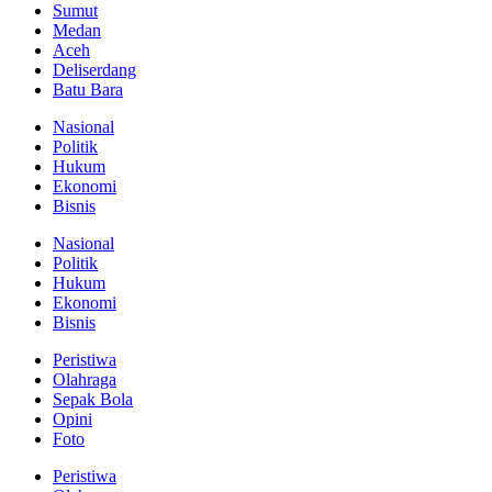
Sumut
Medan
Aceh
Deliserdang
Batu Bara
Nasional
Politik
Hukum
Ekonomi
Bisnis
Nasional
Politik
Hukum
Ekonomi
Bisnis
Peristiwa
Olahraga
Sepak Bola
Opini
Foto
Peristiwa