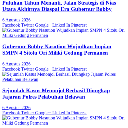
Puluhan Tahun Menanti, Jalan Strategis di Nias
Utara Akhirnya Diaspal Era Gubernur Bobby
6 Agustus 2026
Facebook
Twitter
Google+
Linked In
Pinterest
Gubernur Bobby Nasution Wujudkan Impian
SMPN 4 Sitolu Ori Miliki Gedung Permanen
6 Agustus 2026
Facebook
Twitter
Google+
Linked In
Pinterest
Sejumlah Kasus Menonjol Berhasil Diungkap
Jajaran Polres Pelabuhan Belawan
6 Agustus 2026
Facebook
Twitter
Google+
Linked In
Pinterest