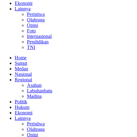
Ekonomi
Lainnya
Peristiwa
Olahraga
Opini
Foto
Internasional
Pendidikan
TNI
Home
Sumut
Medan
Nasional
Regional
Asahan
Labuhanbatu
Madina
Politik
Hukum
Ekonomi
Lainnya
Peristiwa
Olahraga
Opini