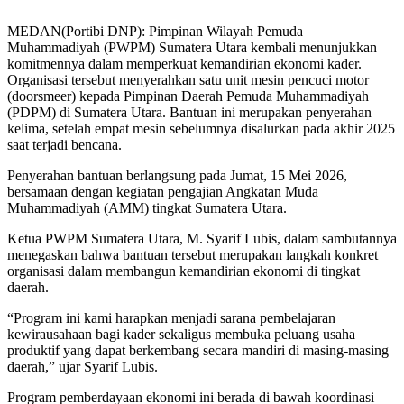
MEDAN(Portibi DNP): Pimpinan Wilayah Pemuda
Muhammadiyah (PWPM) Sumatera Utara kembali menunjukkan
komitmennya dalam memperkuat kemandirian ekonomi kader.
Organisasi tersebut menyerahkan satu unit mesin pencuci motor
(doorsmeer) kepada Pimpinan Daerah Pemuda Muhammadiyah
(PDPM) di Sumatera Utara. Bantuan ini merupakan penyerahan
kelima, setelah empat mesin sebelumnya disalurkan pada akhir 2025
saat terjadi bencana.
Penyerahan bantuan berlangsung pada Jumat, 15 Mei 2026,
bersamaan dengan kegiatan pengajian Angkatan Muda
Muhammadiyah (AMM) tingkat Sumatera Utara.
Ketua PWPM Sumatera Utara, M. Syarif Lubis, dalam sambutannya
menegaskan bahwa bantuan tersebut merupakan langkah konkret
organisasi dalam membangun kemandirian ekonomi di tingkat
daerah.
“Program ini kami harapkan menjadi sarana pembelajaran
kewirausahaan bagi kader sekaligus membuka peluang usaha
produktif yang dapat berkembang secara mandiri di masing-masing
daerah,” ujar Syarif Lubis.
Program pemberdayaan ekonomi ini berada di bawah koordinasi