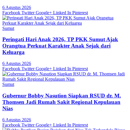
6 Agustus 2026
Facebook
Twitter
Google+
Linked In
Pinterest
Sumut
Peringati Hari Anak 2026, TP PKK Sumut Ajak
Orangtua Perkuat Karakter Anak Sejak dari
Keluarga
6 Agustus 2026
Facebook
Twitter
Google+
Linked In
Pinterest
Sumut
Gubernur Bobby Nasution Siapkan RSUD dr. M.
Thomsen Jadi Rumah Sakit Regional Kepulauan
Nias
6 Agustus 2026
Facebook
Twitter
Google+
Linked In
Pinterest