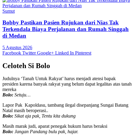
Sumut
Bobby Pastikan Pasien Rujukan dari Nias Tak
Terkendala Biaya Perjalanan dan Rumah Singgah
di Medan
5 Agustus 2026
Facebook
Twitter
Google+
Linked In
Pinterest
Celoteh Si Bolo
Judulnya ‘Tanah Untuk Rakyat’ harus menjadi atensi bapak
presiden karena banyak rakyat yang belum dapat legalitas atas tanah
mereka
Bolo:
Setuju…
Lapor Pak Kapoldasu, tambang ilegal disepanjang Sungai Batang
Natal masih beroperasi..
Bolo:
Sikat aja pak, Tentu kita dukung
Masih marak judi, aparat penegak hukum harus beraksi
Bolo:
Jangan Pandang bulu pak, hajar.