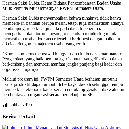
Herman Sakti Lubis, Ketua Bidang Pengembangan Badan Usaha
Milik Pemuda Muhammadiyah PWPM Sumatera Utara.
Herman Sakti Lubis menyampaikan bahwa pihaknya tidak hanya
memberikan bantuan berupa mesin, tetapi juga memastikan adanya
pendampingan berkelanjutan kepada daerah penerima. Ia
menegaskan akan turun langsung melakukan monitoring untuk
memastikan usaha doorsmeer tersebut berfungsi dengan baik dan
dikelola dengan manajemen usaha yang tertib.
“Kami akan terus mengawal hingga usaha ini benar-benar mandiri.
Pengelolaan yang baik penting agar bantuan yang diberikan dapat
berkembang dan memberi manfaat jangka panjang bagi kader dan
organisasi,” ujarnya.
Melalui program ini, PWPM Sumatera Utara berharap unit-unit
usaha produktif dapat tumbuh di berbagai daerah sehingga mampu
memperkuat ekonomi kader serta mendukung gerakan dakwah dan
pemberdayaan organisasi secara berkelanjutan.SF
Dilihat :
495
Berita Terkait