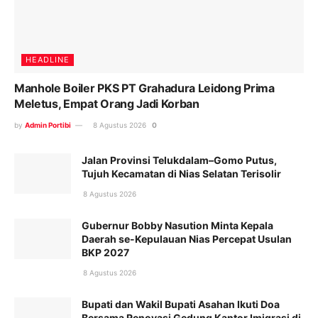
HEADLINE
Manhole Boiler PKS PT Grahadura Leidong Prima
Meletus, Empat Orang Jadi Korban
by
Admin Portibi
8 Agustus 2026
0
Jalan Provinsi Telukdalam–Gomo Putus,
Tujuh Kecamatan di Nias Selatan Terisolir
8 Agustus 2026
Gubernur Bobby Nasution Minta Kepala
Daerah se-Kepulauan Nias Percepat Usulan
BKP 2027
8 Agustus 2026
Bupati dan Wakil Bupati Asahan Ikuti Doa
Bersama Renovasi Gedung Kantor Imigrasi di