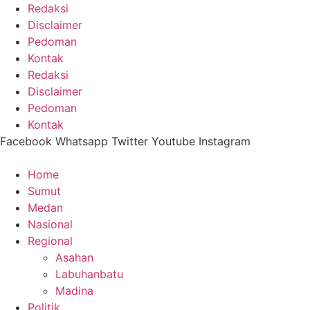
Lewati
Redaksi
ke
Disclaimer
konten
Pedoman
Kontak
Redaksi
Disclaimer
Pedoman
Kontak
Facebook
Whatsapp
Twitter
Youtube
Instagram
Home
Sumut
Medan
Nasional
Regional
Asahan
Labuhanbatu
Madina
Politik