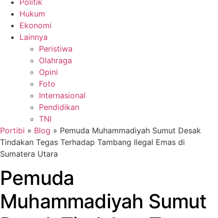
Politik
Hukum
Ekonomi
Lainnya
Peristiwa
Olahraga
Opini
Foto
Internasional
Pendidikan
TNI
Portibi
»
Blog
»
Pemuda Muhammadiyah Sumut Desak
Tindakan Tegas Terhadap Tambang Ilegal Emas di
Sumatera Utara
Pemuda
Muhammadiyah Sumut