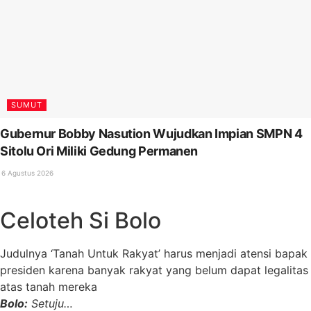
SUMUT
Gubernur Bobby Nasution Wujudkan Impian SMPN 4
Sitolu Ori Miliki Gedung Permanen
6 Agustus 2026
Celoteh Si Bolo
Judulnya ‘Tanah Untuk Rakyat’ harus menjadi atensi bapak
presiden karena banyak rakyat yang belum dapat legalitas
atas tanah mereka
Bolo:
Setuju…