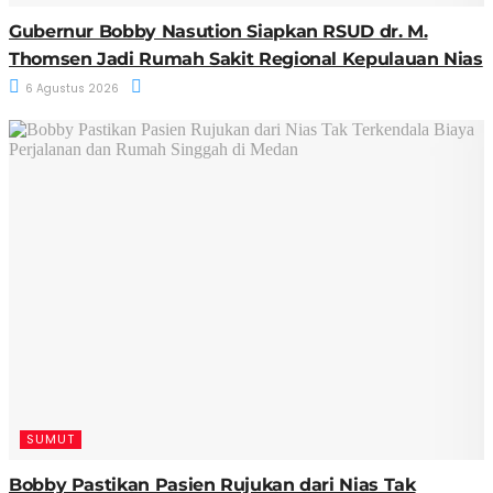
Gubernur Bobby Nasution Siapkan RSUD dr. M.
Thomsen Jadi Rumah Sakit Regional Kepulauan Nias
6 Agustus 2026
SUMUT
Bobby Pastikan Pasien Rujukan dari Nias Tak