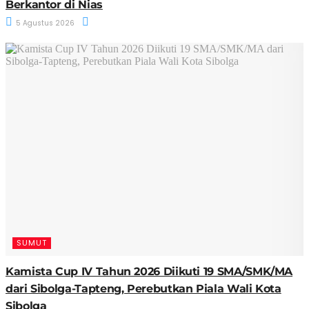
Berkantor di Nias
5 Agustus 2026
SUMUT
Kamista Cup IV Tahun 2026 Diikuti 19 SMA/SMK/MA
dari Sibolga-Tapteng, Perebutkan Piala Wali Kota
Sibolga