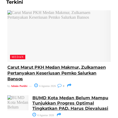
Terkini
MEDAN
Carut Marut PKH Medan Makmur, Zulkarnaen
Pertanyakan Keseriusan Pemko Salurkan
Bansos
by
Admin Portibi
6 Agustus 2026
0
BUMD Kota Medan Belum Mampu
Tunjukkan Progres Optimal
Tingkatkan PAD, Harus Dievaluasi
6 Agustus 2026