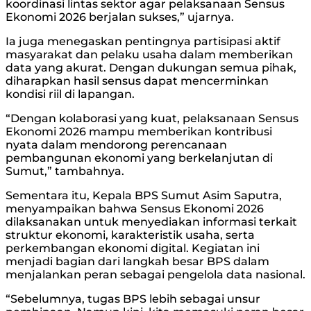
koordinasi lintas sektor agar pelaksanaan Sensus
Ekonomi 2026 berjalan sukses,” ujarnya.
Ia juga menegaskan pentingnya partisipasi aktif
masyarakat dan pelaku usaha dalam memberikan
data yang akurat. Dengan dukungan semua pihak,
diharapkan hasil sensus dapat mencerminkan
kondisi riil di lapangan.
“Dengan kolaborasi yang kuat, pelaksanaan Sensus
Ekonomi 2026 mampu memberikan kontribusi
nyata dalam mendorong perencanaan
pembangunan ekonomi yang berkelanjutan di
Sumut,” tambahnya.
Sementara itu, Kepala BPS Sumut Asim Saputra,
menyampaikan bahwa Sensus Ekonomi 2026
dilaksanakan untuk menyediakan informasi terkait
struktur ekonomi, karakteristik usaha, serta
perkembangan ekonomi digital. Kegiatan ini
menjadi bagian dari langkah besar BPS dalam
menjalankan peran sebagai pengelola data nasional.
“Sebelumnya, tugas BPS lebih sebagai unsur