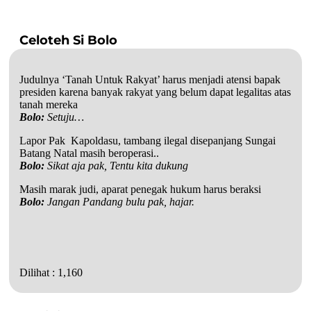
Celoteh Si Bolo
Judulnya ‘Tanah Untuk Rakyat’ harus menjadi atensi bapak
presiden karena banyak rakyat yang belum dapat legalitas atas
tanah mereka
Bolo:
Setuju…
Lapor Pak Kapoldasu, tambang ilegal disepanjang Sungai
Batang Natal masih beroperasi..
Bolo:
Sikat aja pak, Tentu kita dukung
Masih marak judi, aparat penegak hukum harus beraksi
Bolo:
Jangan Pandang bulu pak, hajar.
Dilihat :
1,160