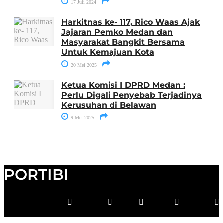
17 Juli 2024
Harkitnas ke- 117, Rico Waas Ajak
Jajaran Pemko Medan dan
Masyarakat Bangkit Bersama
Untuk Kemajuan Kota
20 Mei 2025
Ketua Komisi I DPRD Medan :
Perlu Digali Penyebab Terjadinya
Kerusuhan di Belawan
9 Mei 2025
PORTIBI
Facebook
Whatsapp
Twitter
Youtube
Instagram