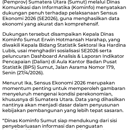
(Pemprov) Sumatera Utara (Sumut) melalui Dinas
Komunikasi dan Informatika (Kominfo) menyatakan
dukungan penuh terhadap pelaksanaan Sensus
Ekonomi 2026 (SE2026), guna menghasilkan data
ekonomi yang akurat dan komprehensif.
Dukungan tersebut disampaikan Kepala Dinas
Kominfo Sumut Erwin Hotmansah Harahap, yang
diwakili Kepala Bidang Statistik Sektoral Ika Hardina
Lubis, usai menghadiri sosialisasi SE2026 serta
peluncuran Dashboard Analisis & Laporan Indikator
Pencapaian (Dalian) di Aula Kantor Badan Pusat
Statistik (BPS) Sumut, Jalan Asrama Nomor 179,
Senin (27/4/2026).
Menurut Ika, Sensus Ekonomi 2026 merupakan
momentum penting untuk memperoleh gambaran
menyeluruh mengenai kondisi perekonomian,
khususnya di Sumatera Utara. Data yang dihasilkan
nantinya akan menjadi dasar dalam penyusunan
kebijakan pembangunan yang lebih tepat sasaran.
“Dinas Kominfo Sumut siap mendukung dari sisi
penyebarluasan informasi dan penguatan