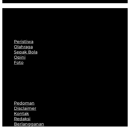
Peristiwa
Olahraga
Sepak Bola
Opini
Foto
Peristiwa
Olahraga
Sepak Bola
Opini
Foto
Pedoman
Disclaimer
Kontak
Redaksi
Berlangganan
Pedoman
Disclaimer
Kontak
Redaksi
Berlangganan