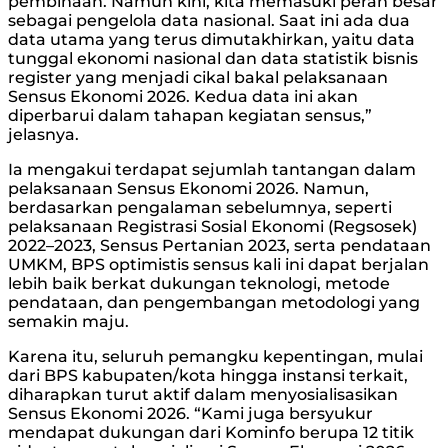
pembinaan. Namun kini, kita memasuki peran besar
sebagai pengelola data nasional. Saat ini ada dua
data utama yang terus dimutakhirkan, yaitu data
tunggal ekonomi nasional dan data statistik bisnis
register yang menjadi cikal bakal pelaksanaan
Sensus Ekonomi 2026. Kedua data ini akan
diperbarui dalam tahapan kegiatan sensus,”
jelasnya.
Ia mengakui terdapat sejumlah tantangan dalam
pelaksanaan Sensus Ekonomi 2026. Namun,
berdasarkan pengalaman sebelumnya, seperti
pelaksanaan Registrasi Sosial Ekonomi (Regsosek)
2022–2023, Sensus Pertanian 2023, serta pendataan
UMKM, BPS optimistis sensus kali ini dapat berjalan
lebih baik berkat dukungan teknologi, metode
pendataan, dan pengembangan metodologi yang
semakin maju.
Karena itu, seluruh pemangku kepentingan, mulai
dari BPS kabupaten/kota hingga instansi terkait,
diharapkan turut aktif dalam menyosialisasikan
Sensus Ekonomi 2026. “Kami juga bersyukur
mendapat dukungan dari Kominfo berupa 12 titik