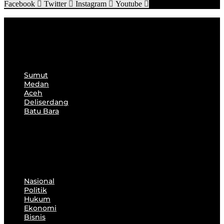
Facebook
Twitter
Instagram
Youtube
Sumut
Medan
Aceh
Deliserdang
Batu Bara
Sumut
Medan
Aceh
Deliserdang
Batu Bara
Nasional
Politik
Hukum
Ekonomi
Bisnis
Nasional
Politik
Hukum
Ekonomi
Bisnis