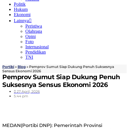
Politik
Hukum
Ekonomi
Lainnya
Peristiwa
Olahraga
Opini
Foto
Internasional
Pendidikan
TNI
Portibi
»
Blog
»
Pemprov Sumut Siap Dukung Penuh Suksesnya
Sensus Ekonomi 2026
Pemprov Sumut Siap Dukung Penuh
Suksesnya Sensus Ekonomi 2026
27 April, 2026
5:44 pm
MEDAN(Portibi DNP): Pemerintah Provinsi