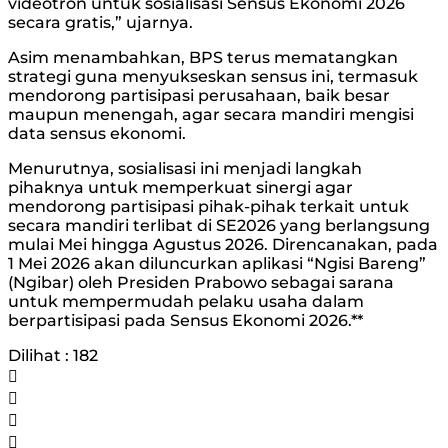
videotron untuk sosialisasi Sensus Ekonomi 2026
secara gratis,” ujarnya.
Asim menambahkan, BPS terus mematangkan
strategi guna menyukseskan sensus ini, termasuk
mendorong partisipasi perusahaan, baik besar
maupun menengah, agar secara mandiri mengisi
data sensus ekonomi.
Menurutnya, sosialisasi ini menjadi langkah
pihaknya untuk memperkuat sinergi agar
mendorong partisipasi pihak-pihak terkait untuk
secara mandiri terlibat di SE2026 yang berlangsung
mulai Mei hingga Agustus 2026. Direncanakan, pada
1 Mei 2026 akan diluncurkan aplikasi “Ngisi Bareng”
(Ngibar) oleh Presiden Prabowo sebagai sarana
untuk mempermudah pelaku usaha dalam
berpartisipasi pada Sensus Ekonomi 2026.**
Dilihat :
182