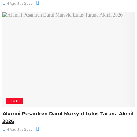
4 Agustus 2026
SUMUT
Alumni Pesantren Darul Mursyid Lulus Taruna Akmil
2026
4 Agustus 2026