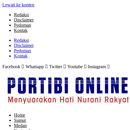
Lewati ke konten
Redaksi
Disclaimer
Pedoman
Kontak
Redaksi
Disclaimer
Pedoman
Kontak
Facebook
Whatsapp
Twitter
Youtube
Instagram
Home
Sumut
Medan