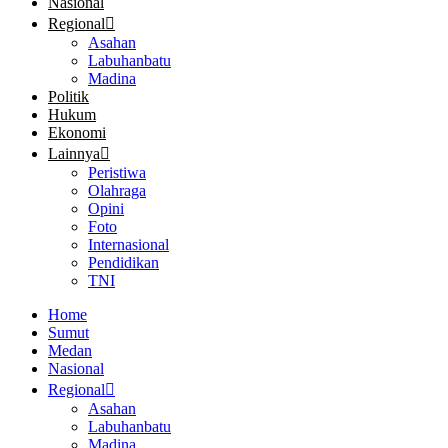
Nasional
Regional
Asahan
Labuhanbatu
Madina
Politik
Hukum
Ekonomi
Lainnya
Peristiwa
Olahraga
Opini
Foto
Internasional
Pendidikan
TNI
Home
Sumut
Medan
Nasional
Regional
Asahan
Labuhanbatu
Madina