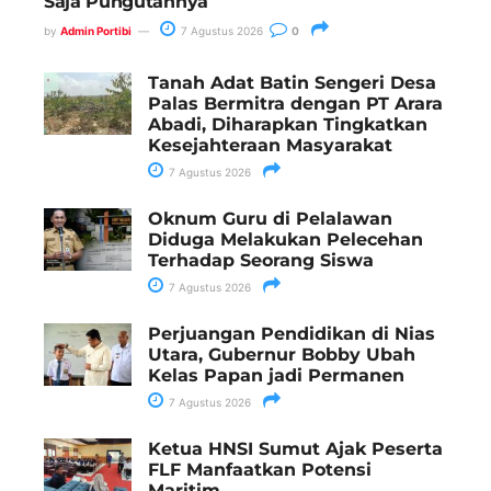
Saja Pungutannya
by
Admin Portibi
7 Agustus 2026
0
Tanah Adat Batin Sengeri Desa
Palas Bermitra dengan PT Arara
Abadi, Diharapkan Tingkatkan
Kesejahteraan Masyarakat
7 Agustus 2026
Oknum Guru di Pelalawan
Diduga Melakukan Pelecehan
Terhadap Seorang Siswa
7 Agustus 2026
Perjuangan Pendidikan di Nias
Utara, Gubernur Bobby Ubah
Kelas Papan jadi Permanen
7 Agustus 2026
Ketua HNSI Sumut Ajak Peserta
FLF Manfaatkan Potensi
Maritim