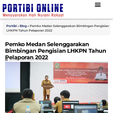
Portibi
»
Blog
»
Pemko Medan Selenggarakan Bimbingan Pengisian
LHKPN Tahun Pelaporan 2022
Pemko Medan Selenggarakan
Bimbingan Pengisian LHKPN Tahun
Pelaporan 2022
13 Februari, 2023
3:02 pm