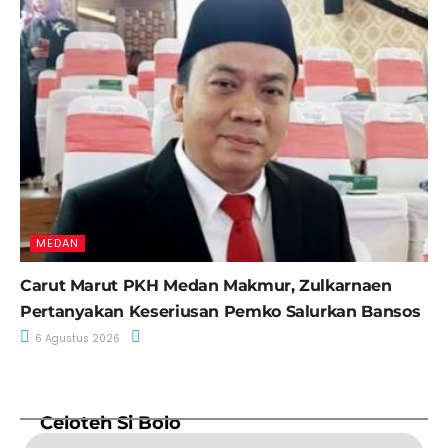
MEDAN
Carut Marut PKH Medan Makmur, Zulkarnaen
Pertanyakan Keseriusan Pemko Salurkan Bansos
6 Agustus 2026
Celoteh Si Bolo