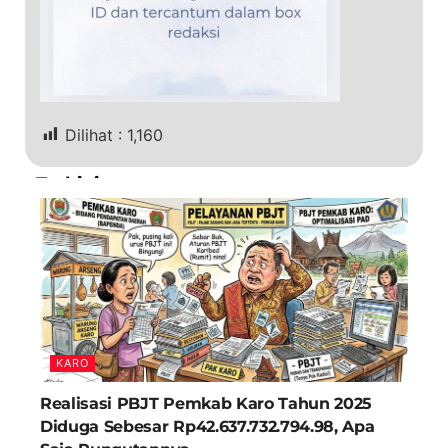
Dilihat :
1,160
Terkini
KARO
Realisasi PBJT Pemkab Karo Tahun 2025
Diduga Sebesar Rp42.637.732.794.98, Apa