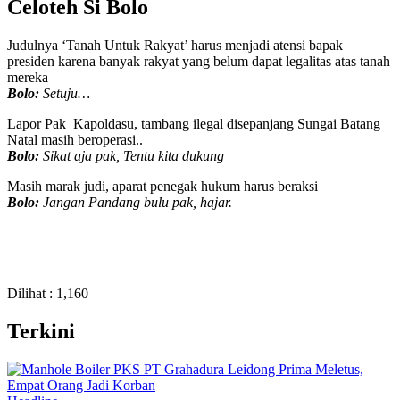
Celoteh Si Bolo
Judulnya ‘Tanah Untuk Rakyat’ harus menjadi atensi bapak
presiden karena banyak rakyat yang belum dapat legalitas atas tanah
mereka
Bolo:
Setuju…
Lapor Pak Kapoldasu, tambang ilegal disepanjang Sungai Batang
Natal masih beroperasi..
Bolo:
Sikat aja pak, Tentu kita dukung
Masih marak judi, aparat penegak hukum harus beraksi
Bolo:
Jangan Pandang bulu pak, hajar.
Dilihat :
1,160
Terkini