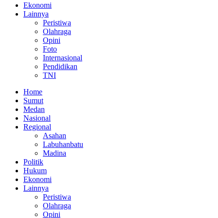
Ekonomi
Lainnya
Peristiwa
Olahraga
Opini
Foto
Internasional
Pendidikan
TNI
Home
Sumut
Medan
Nasional
Regional
Asahan
Labuhanbatu
Madina
Politik
Hukum
Ekonomi
Lainnya
Peristiwa
Olahraga
Opini