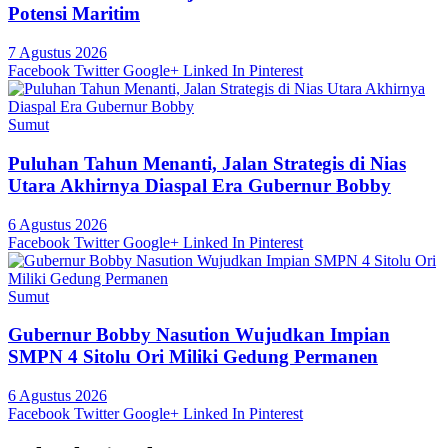
Potensi Maritim
7 Agustus 2026
Facebook
Twitter
Google+
Linked In
Pinterest
Sumut
Puluhan Tahun Menanti, Jalan Strategis di Nias
Utara Akhirnya Diaspal Era Gubernur Bobby
6 Agustus 2026
Facebook
Twitter
Google+
Linked In
Pinterest
Sumut
Gubernur Bobby Nasution Wujudkan Impian
SMPN 4 Sitolu Ori Miliki Gedung Permanen
6 Agustus 2026
Facebook
Twitter
Google+
Linked In
Pinterest