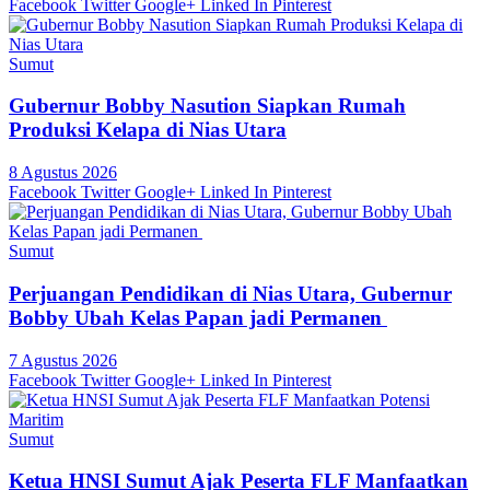
Facebook
Twitter
Google+
Linked In
Pinterest
Sumut
Gubernur Bobby Nasution Siapkan Rumah
Produksi Kelapa di Nias Utara
8 Agustus 2026
Facebook
Twitter
Google+
Linked In
Pinterest
Sumut
Perjuangan Pendidikan di Nias Utara, Gubernur
Bobby Ubah Kelas Papan jadi Permanen
7 Agustus 2026
Facebook
Twitter
Google+
Linked In
Pinterest
Sumut
Ketua HNSI Sumut Ajak Peserta FLF Manfaatkan