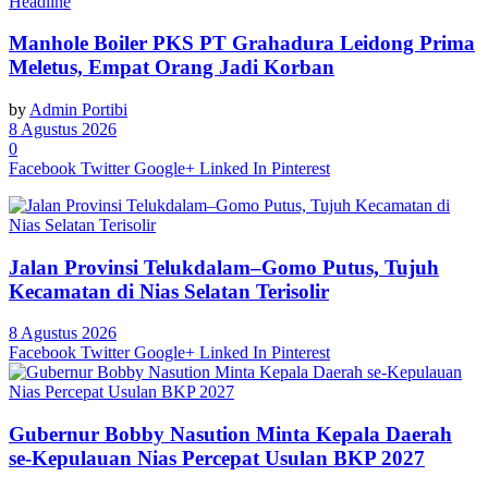
Headline
Manhole Boiler PKS PT Grahadura Leidong Prima
Meletus, Empat Orang Jadi Korban
by
Admin Portibi
8 Agustus 2026
0
Facebook
Twitter
Google+
Linked In
Pinterest
Jalan Provinsi Telukdalam–Gomo Putus, Tujuh
Kecamatan di Nias Selatan Terisolir
8 Agustus 2026
Facebook
Twitter
Google+
Linked In
Pinterest
Gubernur Bobby Nasution Minta Kepala Daerah
se-Kepulauan Nias Percepat Usulan BKP 2027