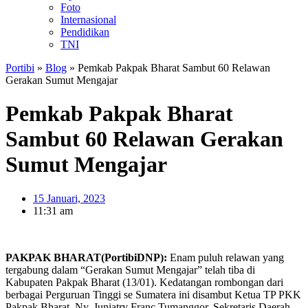
Foto
Internasional
Pendidikan
TNI
Portibi
»
Blog
»
Pemkab Pakpak Bharat Sambut 60 Relawan
Gerakan Sumut Mengajar
Pemkab Pakpak Bharat
Sambut 60 Relawan Gerakan
Sumut Mengajar
15 Januari, 2023
11:31 am
PAKPAK BHARAT(PortibiDNP):
Enam puluh relawan yang
tergabung dalam “Gerakan Sumut Mengajar” telah tiba di
Kabupaten Pakpak Bharat (13/01). Kedatangan rombongan dari
berbagai Perguruan Tinggi se Sumatera ini disambut Ketua TP PKK
Pakpak Bharat, Ny. Juniatry Franc Tumanggor, Sekretaris Daerah