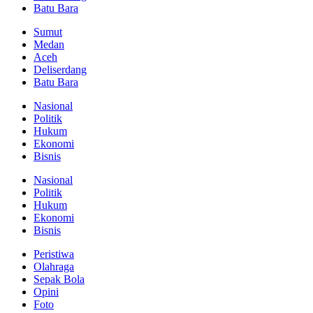
Batu Bara
Sumut
Medan
Aceh
Deliserdang
Batu Bara
Nasional
Politik
Hukum
Ekonomi
Bisnis
Nasional
Politik
Hukum
Ekonomi
Bisnis
Peristiwa
Olahraga
Sepak Bola
Opini
Foto