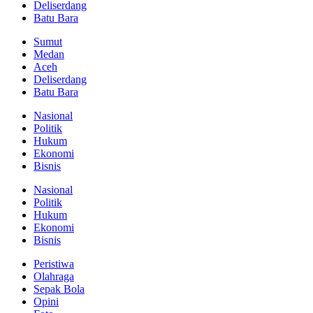
Deliserdang
Batu Bara
Sumut
Medan
Aceh
Deliserdang
Batu Bara
Nasional
Politik
Hukum
Ekonomi
Bisnis
Nasional
Politik
Hukum
Ekonomi
Bisnis
Peristiwa
Olahraga
Sepak Bola
Opini